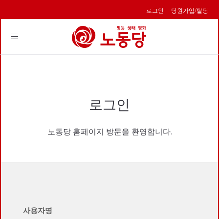
로그인
당원가입/탈당
Toggle
navigation
로그인
노동당 홈페이지 방문을 환영합니다.
사용자명