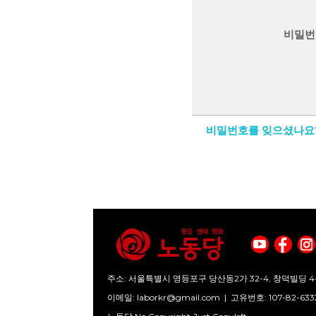
비밀번
비밀번호를 잊으셨나요
주소: 서울특별시 영등포구 당산동2가 32-4, 창덕빌딩 4
이메일:
laborkr@gmail.com
|
고유번호: 107-82-633