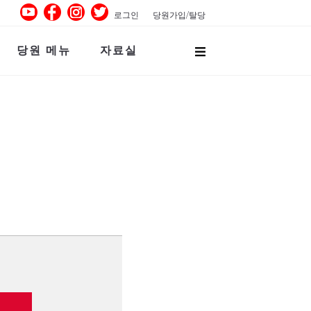
로그인
당원가입/탈당
당원 메뉴
자료실