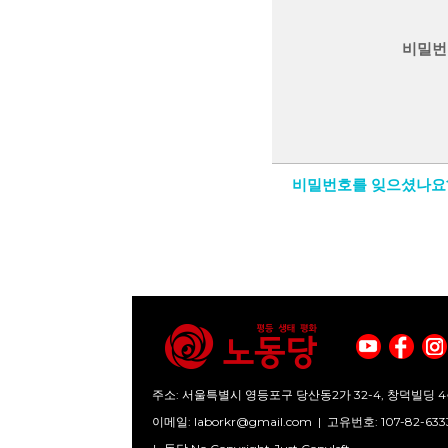
비밀번
비밀번호를 잊으셨나요
주소: 서울특별시 영등포구 당산동2가 32-4, 창덕빌딩 4
이메일:
laborkr@gmail.com
|
고유번호: 107-82-633