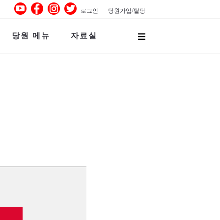
로그인
당원가입/탈당
당원 메뉴
자료실