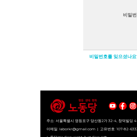
비밀번
비밀번호를 잊으셨나요
주소: 서울특별시 영등포구 당산동2가 32-4, 창덕빌딩 4
이메일:
laborkr@gmail.com
|
고유번호: 107-82-633