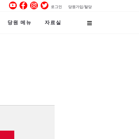
로그인
당원가입/탈당
당원 메뉴
자료실