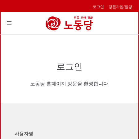
로그인
당원가입/탈당
Toggle
navigation
로그인
노동당 홈페이지 방문을 환영합니다.
사용자명