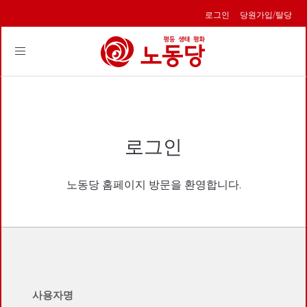
로그인
당원가입/탈당
Toggle
navigation
로그인
노동당 홈페이지 방문을 환영합니다.
사용자명