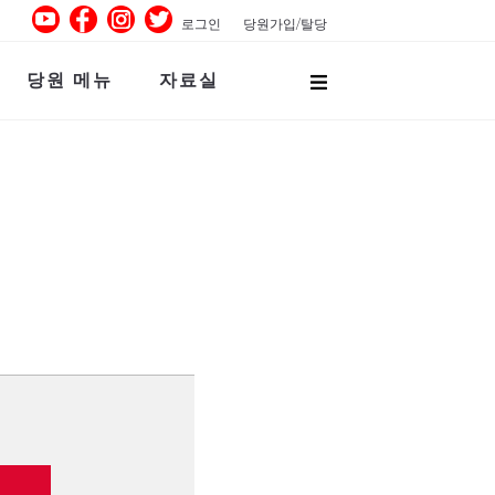
로그인
당원가입/탈당
당원 메뉴
자료실