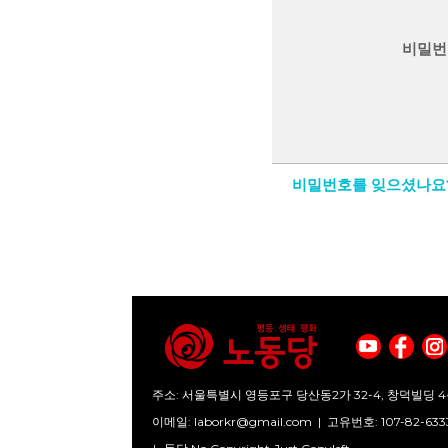
비밀번
비밀번호를 잊으셨나요
주소: 서울특별시 영등포구 당산동2가 32-4, 창덕빌딩 4
이메일:
laborkr@gmail.com
|
고유번호: 107-82-633