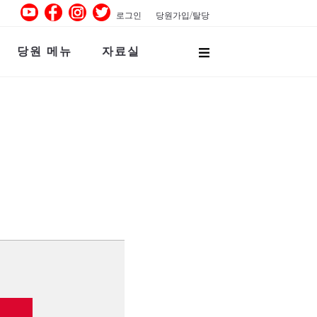
로그인
당원가입/탈당
당원 메뉴
자료실