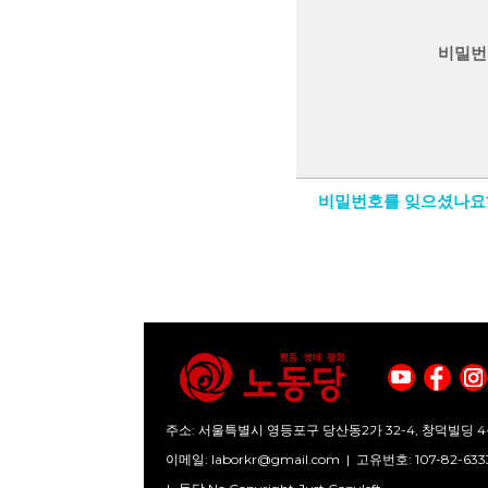
비밀번
비밀번호를 잊으셨나요
주소: 서울특별시 영등포구 당산동2가 32-4, 창덕빌딩 4
이메일:
laborkr@gmail.com
|
고유번호: 107-82-633