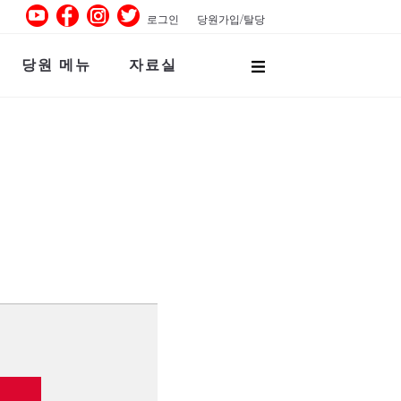
로그인
당원가입/탈당
당원 메뉴
자료실