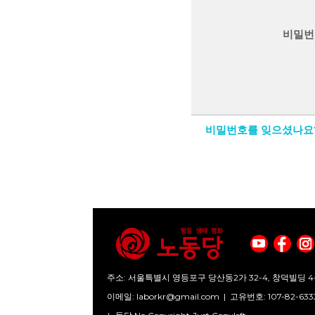
비밀번
비밀번호를 잊으셨나요
주소: 서울특별시 영등포구 당산동2가 32-4, 창덕빌딩 4
이메일:
laborkr@gmail.com
|
고유번호: 107-82-633