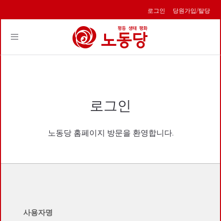
로그인
당원가입/탈당
Toggle
navigation
로그인
노동당 홈페이지 방문을 환영합니다.
사용자명