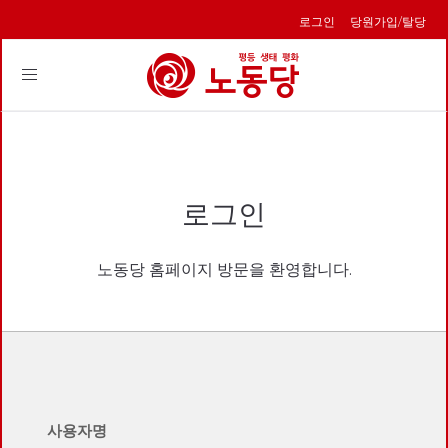
로그인
당원가입/탈당
Toggle
navigation
로그인
노동당 홈페이지 방문을 환영합니다.
사용자명