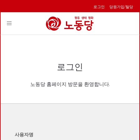
로그인
당원가입/탈당
Toggle
navigation
로그인
노동당 홈페이지 방문을 환영합니다.
사용자명