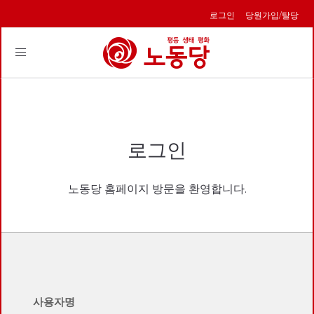
로그인
당원가입/탈당
Toggle
navigation
로그인
노동당 홈페이지 방문을 환영합니다.
사용자명