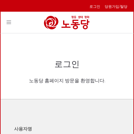
로그인
당원가입/탈당
Toggle
navigation
로그인
노동당 홈페이지 방문을 환영합니다.
사용자명