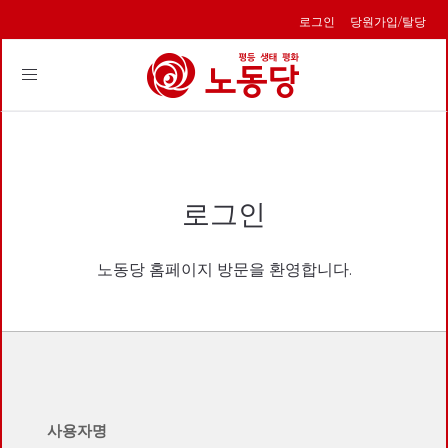
로그인
당원가입/탈당
Toggle
navigation
로그인
노동당 홈페이지 방문을 환영합니다.
사용자명