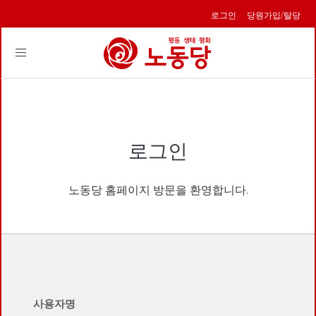
로그인
당원가입/탈당
Toggle
navigation
로그인
노동당 홈페이지 방문을 환영합니다.
사용자명