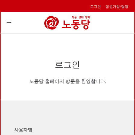
로그인
당원가입/탈당
Toggle
navigation
로그인
노동당 홈페이지 방문을 환영합니다.
사용자명