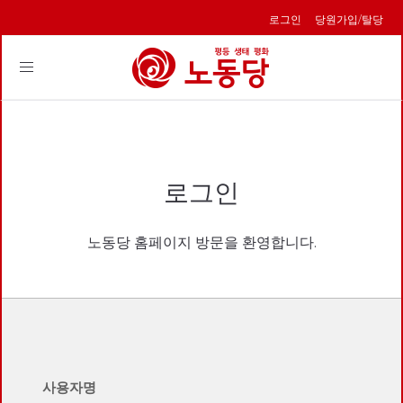
로그인
당원가입/탈당
Toggle
navigation
로그인
노동당 홈페이지 방문을 환영합니다.
사용자명