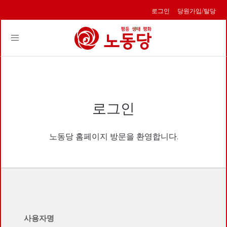
로그인
당원가입/탈당
Toggle
navigation
로그인
노동당 홈페이지 방문을 환영합니다.
사용자명