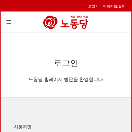
로그인
당원가입/탈당
Toggle
navigation
로그인
노동당 홈페이지 방문을 환영합니다.
사용자명