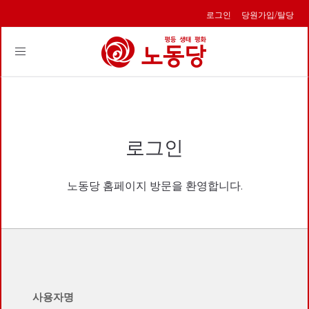
로그인
당원가입/탈당
Toggle
navigation
로그인
노동당 홈페이지 방문을 환영합니다.
사용자명