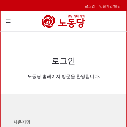
로그인
당원가입/탈당
Toggle
navigation
로그인
노동당 홈페이지 방문을 환영합니다.
사용자명