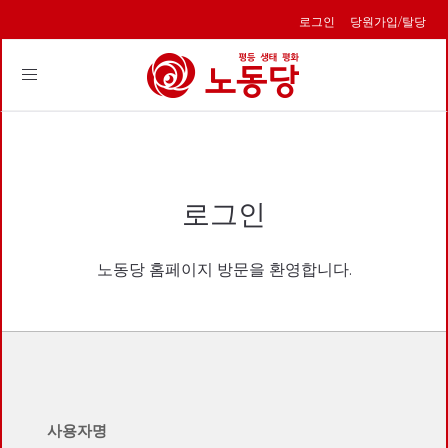
로그인
당원가입/탈당
Toggle
navigation
로그인
노동당 홈페이지 방문을 환영합니다.
사용자명