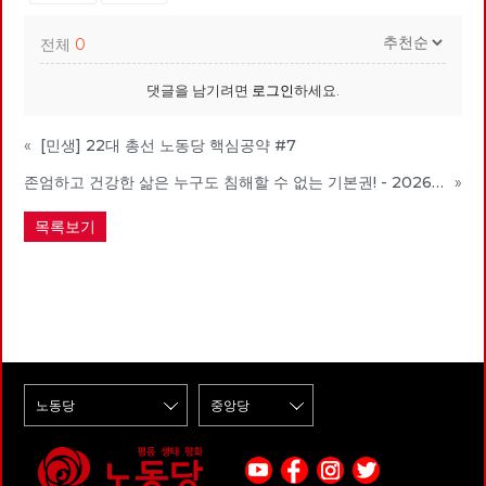
전체
0
댓글을 남기려면
로그인
하세요.
«
[민생] 22대 총선 노동당 핵심공약 #7
존엄하고 건강한 삶은 누구도 침해할 수 없는 기본권! - 2026년 지방선거 노동당의 공약 시리즈 1
»
목록보기