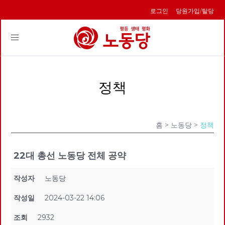
로그인
당원가입/탈당
Toggle
navigation
정책
홈
> 노동당 >
정책
22대 총선 노동당 전체 공약
작성자
노동당
작성일
2024-03-22 14:06
조회
2932