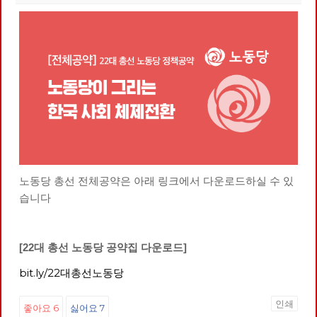
노동당 총선 전체공약은 아래 링크에서 다운로드하실 수 있
습니다
[22대 총선 노동당 공약집 다운로드]
bit.ly/22대총선노동당
인쇄
좋아요
6
싫어요
7