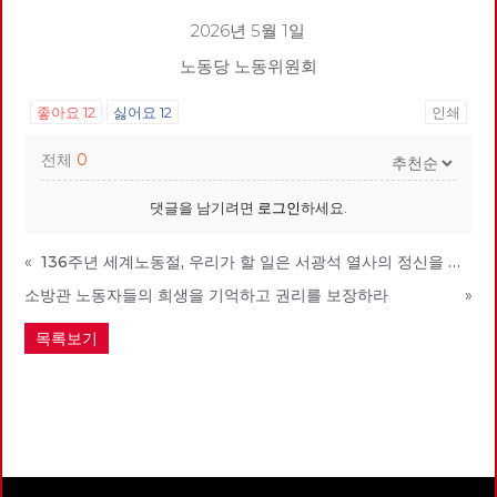
2026년 5월 1일
노동당 노동위원회
좋아요
12
싫어요
12
인쇄
전체
0
댓글을 남기려면
로그인
하세요.
«
136주년 세계노동절, 우리가 할 일은 서광석 열사의 정신을 계승하는 것이다.
소방관 노동자들의 희생을 기억하고 권리를 보장하라
»
목록보기