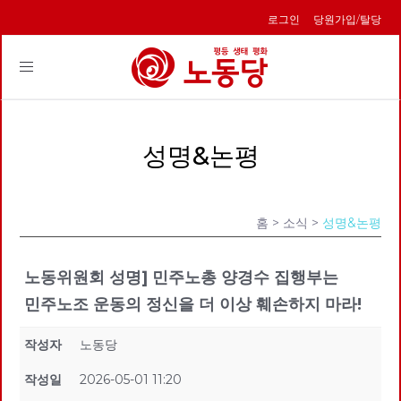
로그인
당원가입/탈당
Toggle
navigation
성명&논평
홈
> 소식 >
성명&논평
노동위원회 성명] 민주노총 양경수 집행부는
민주노조 운동의 정신을 더 이상 훼손하지 마라!
작성자
노동당
작성일
2026-05-01 11:20