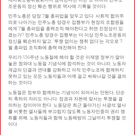
조운동의 정신 훼손 행위로 역사에 기록될 것이다.
민주노총은 당장 7월 총파업을 앞두고 있다. 사회적 합의주
의로 나아가는 민주노총 양경수 집행부가 현장의 조합원들
에게 7월 총파업을 총력조직 해야한다고 하면 진정성이 있
겠는가? 민주노총 양경수 집행부는 더 이상 민주노조운동의
정신을 훼손하지 말고, ‘투쟁 없이는 쟁취 없다’는 각오로 7
월 총파업 조직화에 총력 매진해야 한다.
우리가 136주년 노동절에 해야 할 것은 이재명 정부가 깔아
놓은 청와대 노동절 기념식에 참석하는 것이 아니라, 노동자
계급의 단결과 연대를 강화하고 아직 민주노조에 함께하지
못하고 있는 모든 노동자들과 어깨 걸고 싸워나갈 것을 결의
하는 것이다.
노동절은 정부와 함께하는 기념식이 되어서는 안된다, 단순
히 축하의 자리도 아니다. 정권과 자본에 맞서는 투쟁을 결
의하는 장이어야 한다. 노동당은 최근 돌아가신 서광석 열사
를 비롯한 열사들께 부끄럽지 않도록 노동자민중의 권리 쟁
취를 위해, 노동자들과 함께 노동해방의 그날까지 투쟁할 것
이다.