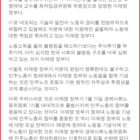
명여대 교수를 최저임금위원회 위원장으로 임명한 이재명
정부다.
AI로 대표되는 기술의 발전이 노동의 권리를 전방위적으로
위협하고 있음에도 자본에 대한 지원에만 골몰하며 노동에
대한 책임은 회피하고 있는 이재명 정부다.
노동소득을 올려 불평등을 해소하기보다는 주식투기를 부
추기며, 이미 심각한 한국 사회의 불평등 구조를 더욱 심화
하고 있는 것이 이재명 정부다.
이렇듯 이재명 정부가 자본의 편임이 명확한데도 불구하고,
민주노총이 청와대에서 이재명 정부와 노동절을 함께 기념
하는 것은 민주노조 운동의 기본 원칙인 자주성과 투쟁성을
크게 훼손시키는 것이다.
더욱 우려스러운 것은 이재명 정부가 3월 19일 경제사회노
동위원회 1기를 대대적으로 출범시키며 민주노총의 참여를
종용하고 있다는 것이다. 이재명 정부가 청와대 노동절 기념
식에 민주노총의 참여를 종용한 것 역시 이재명 정부의 노동
에 대한 포섭 전략이다. 때문에 청와대 노동절 기념식에 민
주노총이 참석한 것은 이재명 정부의 경제사회노동위원회
에 민주노총이 참석하겠다는 신호탄으로 읽힐 수밖에 없다.