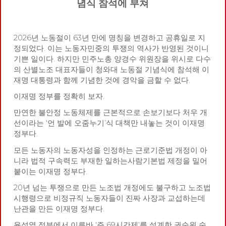
념식 참석에 부쳐
2026년 노동절이 63년 만에 명칭을 변경하고 공휴일로 지
정되었다. 이는 노동자민중의 투쟁의 역사가 반영된 것이니
기쁜 일이다. 하지만 민주노총 양경수 위원장을 위시로 다수
의 산별노조 대표자들이 청와대 노동절 기념식에 참석해 이
재명 대통령과 함께 기념한 것에 경악을 금할 수 없다.
이재명 정부를 정확히 보자.
만연한 불안정 노동체제를 근본적으로 손보기보다 처우 개
선이라는 ‘언 발에 오줌누기’식 대책만 내놓는 것이 이재명
정부다.
모든 노동자의 노동자성을 인정하는 근로기준법 개정이 아
니라 법적 구속력도 부재한 일하는사람기본법 제정을 밀어
붙이는 이재명 정부다.
20년 넘는 투쟁으로 만든 노조법 개정에도 불구하고 노조법
시행령으로 비정규직 노동자들이 진짜 사장과 교섭하는데
난관을 만든 이재명 정부다.
윤석열 정부에서 이른바 ‘주 69시간제’를 설계한 권순원 숙