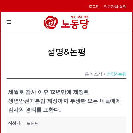
로그인
당원가입/탈당
Toggle
navigation
성명&논평
홈
> 소식 >
성명&논평
세월호 참사 이후 12년만에 제정된
생명안전기본법 제정까지 투쟁한 모든 이들에게
감사와 경의를 표한다.
작성자
노동당