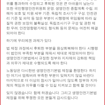
위를 통과하며 수정되고 후퇴된 것은 큰 아쉬움이 남는다.
또한 국민행명안전위원회 운영, 생명안전 종합계획 수립, 피
해자 보호 및 지원 세부 기준, 독립적 조사기구 구성, 안전관
리 기준 및 파악 등 많은 부분이 시행령에 위임됨에 따라 실
질적 권한 보장의 불확실성, 독립조사기구 구성 및 권한 제
한 우려, 안전영향평가제도 형식화 등의 문제는 여전히 해결
되어야 한다.
하기에 우리에겐 과제가 있다.
법 제정 과정에서 후퇴한 부분을 원상회복해야 한다. 시행령
이 법안의 부족한 부분을 채워서 제대로 제정되어야 한다.
생명안전기본법에서 규정한 정부와 지자체의 강화된 책임
과 의무가 제대로 수행되도록 해야 한다.
노동당은 다시한번 생명안전기본법 제정을 환영한다. 하지
만 여기서 멈춰버려 부족한 부분이 잊혀지지 않길 바란다.
마지막으로 더 이상의 참사가 일어나지 않도록 정부와 지자
체의 책임과 의무를 다할 수 있길 지켜보고 함께 할 것이다.
잊지 않겠습니다. 함께 하겠습니다. 그리고 생명안전기본법
제정을 위해 투쟁한 모든 분들게 감사드립니다.