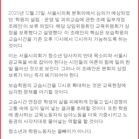
2025년 12월 23일, 서울시의회 본회의에서 심의가 예상되었
던 ‘학원의 설립ㆍ운영 및 과외교습에 관한 조례 일부개정
조례안’이 보류 되었다. 해당 상임위원회인 교육위원회가 상
정을 보류했다고 설명했다. 이 조례안의 핵심은 보습학원의
교습시간을 기존 오후 10시에서 12시까지 가능하도록 하는
것이다.
이는 서울시의회가 청소년 당사자의 반대 목소리와 서울시
공교육을 바로 잡아야 한다는 시민들의 여론의 힘에 밀려 한
발 물러선 것으로 보인다. 그러나 이 조례안은 본회의 상정
보류가 아닌 즉각 폐기되어야 한다.
보습학원의 교습시간을 12시로 확대하는 것은 교육현장에
심각한 문제를 야기할 것이다.
교습시간 연장은 학생의 삶을 피폐하게 만들고 입시경쟁의
고통 속에 깊이 밀어 넣는 결과를 초래할 것이다. 또한 학원
에 종사하는 교육노동자의 심야노동을 더욱 가중시키고 노
동권의 사각지대로 몰아넣는 역할을 할 것이다.
청소년과 학원노동자는 올빼미가 아니다.