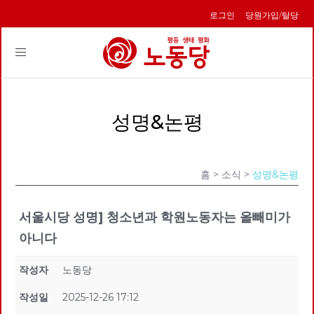
로그인
당원가입/탈당
Toggle
navigation
성명&논평
홈
> 소식 >
성명&논평
서울시당 성명] 청소년과 학원노동자는 올빼미가
아니다
작성자
노동당
작성일
2025-12-26 17:12