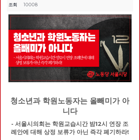
조회
10008
청소년과 학원노동자는 올빼미가 아
니다
- 서울시의회는 학원교습시간 밤12시 연장 조
례안에 대해 상정 보류가 아닌 즉각 폐기하라!