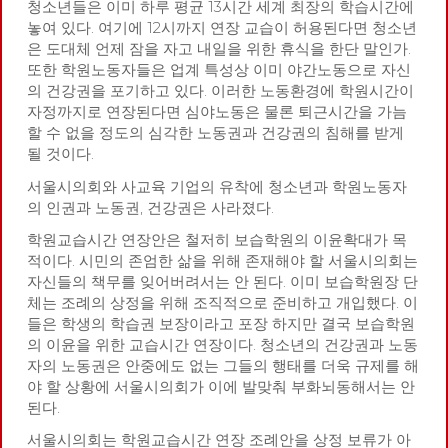
청소년들은 이미 하루 평균 13시간 세계 최장의 학습시간에
놓여 있다. 여기에 12시까지 연장 교습이 허용된다면 청소년
은 도대체 언제 잠을 자고 내일을 위한 휴식을 한단 말인가.
또한 학원노동자들은 업계 특성상 이미 야간노동으로 자신
의 건강권을 포기하고 있다. 이러한 노동환경에 학원시간이
자정까지로 연장된다면 심야노동은 물론 퇴근시간을 가늠
할 수 없을 정도의 심각한 노동권과 건강권의 침해를 받게
될 것이다.
서울시의회와 사교육 기업의 유착에 청소년과 학원노동자
의 인권과 노동권, 건강권은 사라졌다.
학원교습시간 연장안은 철저히 보습학원의 이윤확대가 목
적이다. 시민의 존엄한 삶을 위해 존재해야 할 서울시의회는
자신들의 책무를 잊어버려서는 안 된다. 이미 보습학원장 단
체는 조례의 상정을 위해 조직적으로 준비하고 개입했다. 이
들은 학생의 학습권 보장이라고 포장 하지만 결국 보습학원
의 이윤을 위한 교습시간 연장이다. 청소년의 건강권과 노동
자의 노동권은 안중에도 없는 그들의 행태를 더욱 규제를 해
야 할 상황에 서울시의회가 이에 발맞춰 부화뇌동해서는 안
된다.
서울시의회는 학원교습시간 연장 조례안을 상정 보류가 아