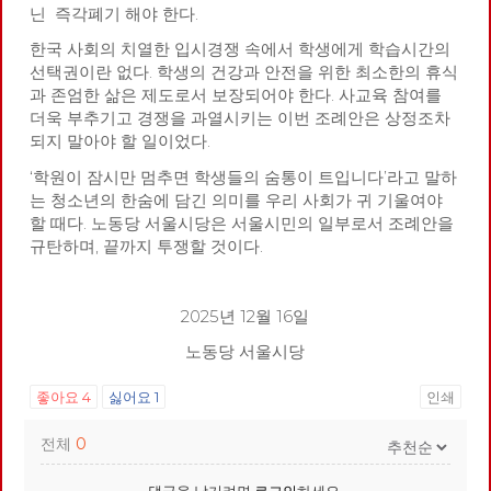
닌
즉각폐기 해야 한다.
한국 사회의 치열한 입시경쟁 속에서 학생에게 학습시간의
선택권이란 없다. 학생의 건강과 안전을 위한 최소한의 휴식
과 존엄한 삶은 제도로서 보장되어야 한다. 사교육 참여를
더욱 부추기고 경쟁을 과열시키는 이번 조례안은 상정조차
되지 말아야 할 일이었다.
‘학원이 잠시만 멈추면 학생들의 숨통이 트입니다’라고 말하
는 청소년의 한숨에 담긴 의미를 우리 사회가 귀 기울여야
할 때다. 노동당 서울시당은 서울시민의 일부로서 조례안을
규탄하며, 끝까지 투쟁할 것이다.
2025년 12월 16일
노동당 서울시당
좋아요
4
싫어요
1
인쇄
전체
0