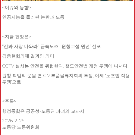
<이슈와 동향>
인공지능을 둘러싼 논란과 노동
<지금 현장은>
“진짜 사장 나와라” 금속노조, ‘원청교섭 원년’ 선포
김충현협의체 결과와 의미
CCTV 설치는 안전을 위협한다. 철도안전법 개정 투쟁에 나서다!
원청 책임의 문을 연 GM부품물류지회의 투쟁, 이제 ‘노조법 적용
투쟁’으로
<주목>
행정통합은 공공성-노동권 파괴의 교과서
2026. 2. 25
노동당 노동위원회