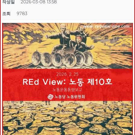
작성일
2026-03-08 13:58
조회
9783