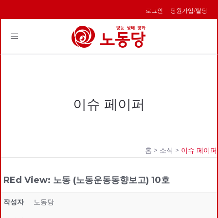
로그인
당원가입/탈당
Toggle
navigation
이슈 페이퍼
홈
> 소식 >
이슈 페이퍼
REd View: 노동 (노동운동동향보고) 10호
작성자
노동당