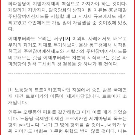
좌파정당이 지방자치제의 핵심으로 가져가야 하는 것이다.
케랄라가 지방자치, 탈중앙화의 상징이 된 이유는 80년대말
주민참여예산제도를 시행할 때 그 지자제 규모에서도 세계
최고였고 주민에게도 가장 많이 자율권을 준 것이었에 있었
다.
[13]
이제부터라도 우리는 서구
이외의 사례에서도 배우고
우리의 과거도 제대로 복기해보자. 울산 동구청에서 시작된
한국의 주민참여예산제도와 케랄라의 주민참여예산제도를
비교해보는 것을 이제부터라도 차분히 시작해보는 것은 좌
파정당의 정책 구체화의 첫 걸음들 중 하나가 될 것이다.
-----------------------------------------------------------------
---
[1]
노동당의 트로이카조직사업 지원에서 승인 받은 국제연
재 재건 트로이카의 이름이 '세계마당'입니다. 트로이카 소
개입니다.
인류는 오랫동안 평화를 갈망해왔고 이제 이룰 때가 되었습
니다. 노동당 국제연대 재건 트로이카인 세계마당의 목표는
평화 pax입니다. "내가 그 땅에 평화를 줄 것이니, 너희가 누
워 자더라도 너희는 아무런 위협도 받지 않을 것이다. 나는