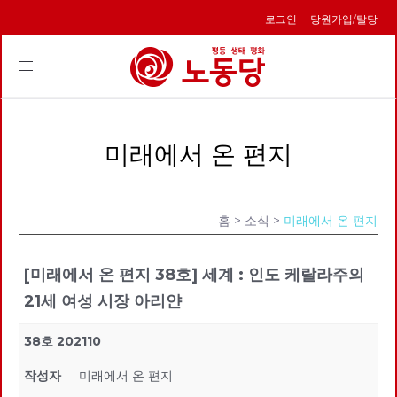
로그인
당원가입/탈당
Toggle
navigation
미래에서 온 편지
홈
> 소식 >
미래에서 온 편지
[미래에서 온 편지 38호] 세계 : 인도 케랄라주의
21세 여성 시장 아리얀
38호 202110
작성자
미래에서 온 편지