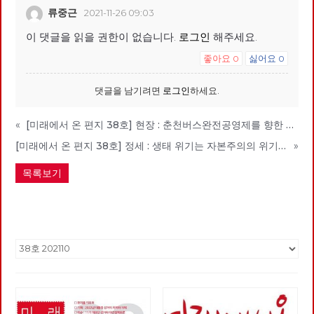
류중근
2021-11-26 09:03
이 댓글을 읽을 권한이 없습니다.
로그인
해주세요.
좋아요
싫어요
0
0
댓글을 남기려면
로그인
하세요.
«
[미래에서 온 편지 38호] 현장 : 춘천버스완전공영제를 향한 여정과 과제
[미래에서 온 편지 38호] 정세 : 생태 위기는 자본주의의 위기다
»
목록보기