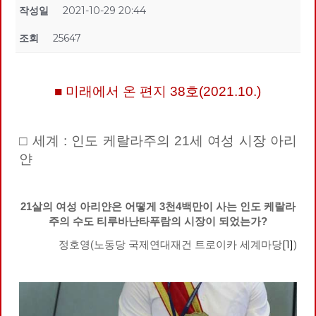
작성일
2021-10-29 20:44
조회
25647
■ 미래에서 온 편지 38호(2021.10.)
□ 세계 : 인도 케랄라주의 21세 여성 시장 아리
얀
21살의 여성 아리얀은 어떻게 3천4백만이 사는 인도 케랄라
주의 수도 티루바난타푸람의 시장이 되었는가?
[1]
정호영(노동당 국제연대재건 트로이카 세계마당
)