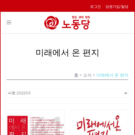
로그인
당원가입/탈당
Toggle
navigation
미래에서 온 편지
홈
> 소식 >
미래에서 온 편지