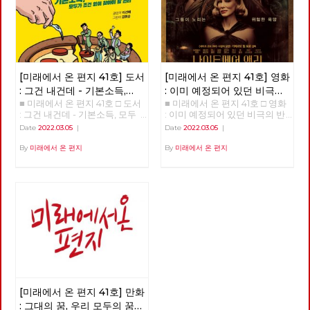
[미래에서 온 편지 41호] 도서
[미래에서 온 편지 41호] 영화
: 그건 내건데 - 기본소득,
: 이미 예정되어 있던 비극의
■ 미래에서 온 편지 41호 □ 도서
■ 미래에서 온 편지 41호 □ 영화
모두가 차별없이 찾아야 할
반복 – 나이트메어 앨리
: 그건 내건데 - 기본소득, 모두
: 이미 예정되어 있던 비극의 반
권리
가 차별없이 찾아야 할 권리
복 – 나이트메어 앨리 >>>>>>
Date
2022.03.05
|
Date
2022.03.05
|
>>>>>> 업로드 준비중 <<<<<<
업로드 준비중 <<<<<<
By
미래에서 온 편지
By
미래에서 온 편지
[미래에서 온 편지 41호] 만화
: 그대의 꿈, 우리 모두의 꿈이