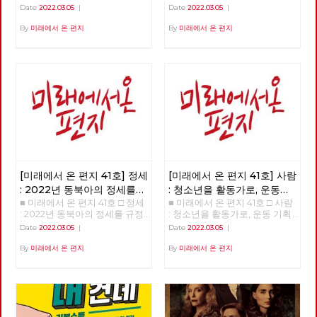
들은 누구인가? >>>>>> 업로드
을 넘어 체제전환으로 >>>>>>
Date
2022.03.05
|
Date
2022.03.05
|
준비중 <<<<<<
업로드 준비중 <<<<<<
By
미래에서 온 편지
By
미래에서 온 편지
[미래에서 온 편지 41호] 정세
[미래에서 온 편지 41호] 사람
: 2022년 동북아의 정세를
: 청소년을 활동가로, 운동
■ 미래에서 온 편지 41호 □ 정세
■ 미래에서 온 편지 41호 □ 사람
규정하는 네 가지 요인
기획자 고유미
: 2022년 동북아의 정세를 규정
: 청소년을 활동가로, 운동 기획
하는 네 가지 요인 >>>>>> 업로
자 고유미 >>>>>> 업로드 준비
Date
2022.03.05
|
Date
2022.03.05
|
드 준비중 <<<<<<
중 <<<<<<
By
미래에서 온 편지
By
미래에서 온 편지