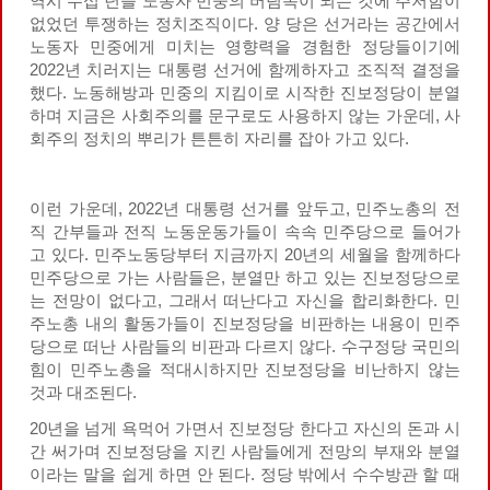
역시 수십 년을 노동자 민중의 버팀목이 되는 것에 주저함이
없었던 투쟁하는 정치조직이다. 양 당은 선거라는 공간에서
노동자 민중에게 미치는 영향력을 경험한 정당들이기에
2022년 치러지는 대통령 선거에 함께하자고 조직적 결정을
했다. 노동해방과 민중의 지킴이로 시작한 진보정당이 분열
하며 지금은 사회주의를 문구로도 사용하지 않는 가운데, 사
회주의 정치의 뿌리가 튼튼히 자리를 잡아 가고 있다.
이런 가운데, 2022년 대통령 선거를 앞두고, 민주노총의 전
직 간부들과 전직 노동운동가들이 속속 민주당으로 들어가
고 있다. 민주노동당부터 지금까지 20년의 세월을 함께하다
민주당으로 가는 사람들은, 분열만 하고 있는 진보정당으로
는 전망이 없다고, 그래서 떠난다고 자신을 합리화한다. 민
주노총 내의 활동가들이 진보정당을 비판하는 내용이 민주
당으로 떠난 사람들의 비판과 다르지 않다. 수구정당 국민의
힘이 민주노총을 적대시하지만 진보정당을 비난하지 않는
것과 대조된다.
20년을 넘게 욕먹어 가면서 진보정당 한다고 자신의 돈과 시
간 써가며 진보정당을 지킨 사람들에게 전망의 부재와 분열
이라는 말을 쉽게 하면 안 된다. 정당 밖에서 수수방관 할 때