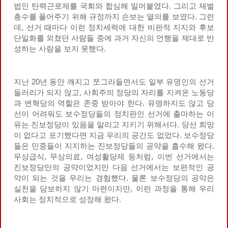
법인 탄력근로제를 국회와 합심해 밀어붙였다. 그리고 재벌
총수를 풀어주기 위해 규정까지 손보는 열의를 보였다. 그런
데, 선거 때마다 이런 정치세력에 대한 비판적 지지와 후보
단일화를 외쳤던 사람들 중에 과거 자신의 언행을 제대로 반
성하는 사람을 보지 못했다.
지난 20년 동안 깨지고 쪼그라들면서도 일부 유명인의 선거
들러리가 되지 않고, 사회주의 정당의 자리를 지켜온 노동당
과 변혁당의 역할은 존중 받아야 한다. 유명하지도 않고 당
선이 어려워도 보수정당들의 정치판인 선거에 출마하는 이
유는 진보정당이 있음을 알리고 지키기 위해서다. 당선 희망
이 없다고 포기했다면 지금 우리의 공간도 없었다. 보수정당
들은 민중들이 지지하는 진보정당들의 공약을 흡수해 왔다.
무상급식, 무상의료, 여성활당제 등처럼, 이번 선거에서는
진보정당만의 공약이었지만 다음 선거에서는 보편적인 공
약이 되는 것을 우리는 경험했다. 물론 보수정당의 공약은
실천을 담보하지 않기 마련이지만, 이런 과정을 통해 우리
사회는 정치적으로 성장해 왔다.