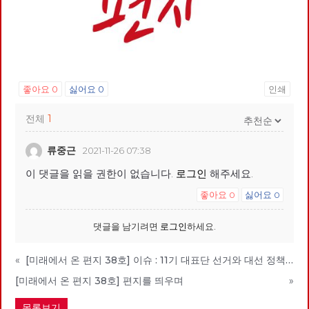
좋아요
0
싫어요
0
인쇄
전체
1
류중근
2021-11-26 07:38
이 댓글을 읽을 권한이 없습니다.
로그인
해주세요.
좋아요
싫어요
0
0
댓글을 남기려면
로그인
하세요.
«
[미래에서 온 편지 38호] 이슈 : 11기 대표단 선거와 대선 정책 토론
[미래에서 온 편지 38호] 편지를 띄우며
»
목록보기