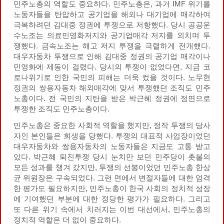
민주노총의 역할도 중요하다. 민주노총은, 과거 IMF 위기를
노동자들을 탄압하고 공기업을 해외나 대기업에 매각하여
극복하려던 김대중 정권에 투쟁으로 저항했다. 당시 공공운
수노조는 의료민영화저지와 공기업매각 저지를 외치며 투
쟁했다. 금속노조는 해고 저지 투쟁을 극렬하게 전개했다.
대우자동차 투쟁으로 인해 김대중 정권의 공기업 매각이나
민영화에 제동이 걸렸다. 당시의 투쟁이 없었다면, 지금 코
로나위기로 인한 국민의 피해는 더욱 컸을 것이다. 노무현
정권의 쌍용자동차 해외매각에 맞서 투쟁했던 조직도 민주
노총이다. 전 국민의 지탄을 받은 박근혜 정권에 정면으로
투쟁한 조직도 민주노총이다.
민주노총은 중요한 사회적 역할을 했지만, 정작 투쟁의 당사
자인 본인들은 희생을 당했다. 투쟁의 대표적 사업장이었던
대우자동차와 쌍용자동차의 노동자들은 지금도 고통 받고
있다. 박근혜 퇴진투쟁 당시 눈치만 보던 민주당이 촛불의
모든 성과를 챙겨 갔지만, 투쟁의 선봉이었던 민주노총 한상
균 위원장은 구속되었다. 그런 면에서 변절자들에 대한 엄격
한 평가도 필요하지만, 민주노총이 한국 사회의 정치적 성장
에 기여했던 부분에 대한 정당한 평가가 필요하다. 그리고
또 다른 위기 속에서 치러지는 이번 대선에서, 민주노총의
정치적 역할은 더 없이 중요하다.