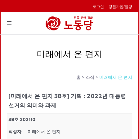
로그인
당원가입/탈당
Toggle
navigation
미래에서 온 편지
홈
> 소식 >
미래에서 온 편지
[미래에서 온 편지 38호] 기획 : 2022년 대통령
선거의 의미와 과제
38호 202110
작성자
미래에서 온 편지