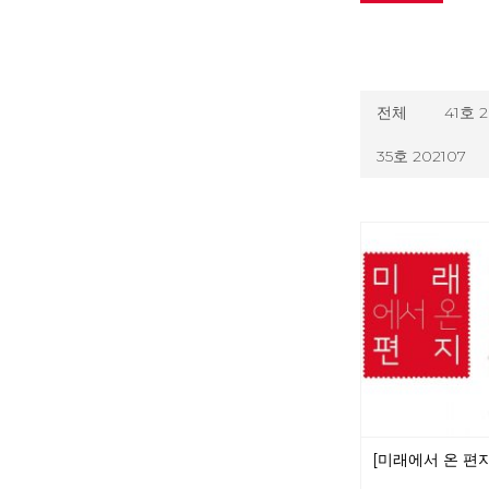
전체
41호 
35호 202107
[미래에서 온 편지