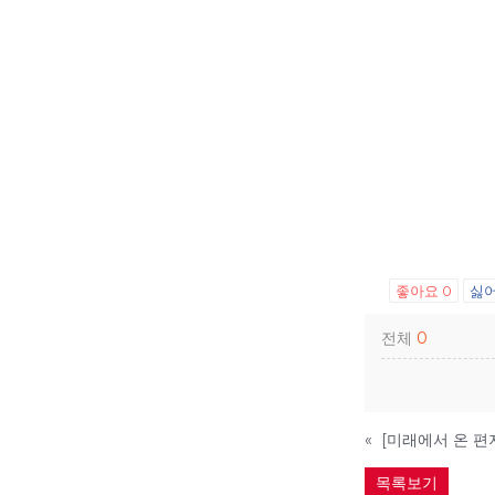
좋아요
0
싫
전체
0
«
목록보기