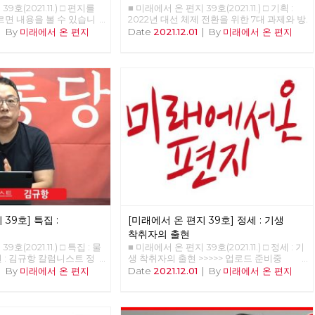
9호(2021.11.) □ 편지를
■ 미래에서 온 편지 39호(2021.11.) □ 기획 : 2022년 대선 체제 전환을 위한 7대 과제와 방향 홍석만 참세상연구소 연구원 이제, 정권이 아닌 체제를 바꿀 때 지금 한국 사회는 총체적 위기에 처해 있다. 경제 위기와 생태 위기 이로 인한 우리 삶의 위기가 바로 그것이다. 한국 경제는 IMF 외환 위기, 2008년 글로벌 금융 위기 이어 코로나19 경제 위기를 겪고 있다. 과거 두 차례의 경제 위기 극복이 노동자·민중의 희생에 기초해 이뤄지고 있듯이, 최근 팬데믹으로 인한 경제 위기 역시 노동자·민중의 일방적 희생을 낳고 있다. 더 근본적인 문제는 한국 경제가 성장해도 우리의 삶은 나아지지 않는다는 점이다. ‘고용 없는 성장’이 지속하고 있으며, 새로 창출되는 고용은 ‘저임금·불안정 일자리’뿐이다. 경제 성장의 과실은 경제를 장악한 재벌과 자산 소유자에게만 집중되고 있다. 재벌의 사내 유보금은 천문학적으로 커지고 있지만, 가계 소득은 악화하고 있다. 자산 격차는 코로나19 팬데믹 이후 더욱 커지고 있다. 경제가 성장해도 자본과 자산 소유자의 부(富)만 늘어날 뿐, 경제 불평등과 빈곤은 나날이 심화하고 있다. 이는 자본주의에서 경제위기는 반복될 수밖에 없으며, ‘파이를 키워 나눈다’라는 자본주의 경제 논리는 파국을 맞았음을 말한다. ‘소수 재벌과 자산 불로소득자를 위한 경제’를 ‘모든 사회 구성원의 인간다운 삶을 보장하는 경제’로 체제를 바꾸지 않는 한 경제위기와 노동의 위기를 극복할 수 없다. 기후 위기·생태 위기 역시 심각하다. 생태 파괴의 결과로 코로나19 바이러스와 같은 인수공통감염병의 주기적 창궐이라는 위험 앞에 놓였고, 기후 재앙도 전 세계를 엄습하고 있다. 그런데 코로나19 펜데믹이 그렇듯, 기후 위기의 피해 역시 차별적으로 작동한다. 기후 위기의 주범은 소수의 역사적 탄소 다배출국과 화석 연료를 많이 사용한 대자본임에도 불구하고, 제3세계 국가와 노동자 민중은 기후 위기로 생존의 위기에 몰리고 있다. 부를 독점하여 경제적 불평등 체제를 낳은 주범이 기후 위기의 주범이기도 하다는 사실은 불평등 체제와 기후 위기가 동전의 양면이라는 점을 말하는 것이자, 기후 위기가 자본주의의 결과라는 것을 말한다. 자본주의는 더 많은 이윤을 위해 더 많이 생산하고 노동자를 더 많이 착취하며, 생태계의 자정 능력이 감당할 수 없을 정도로 자연을 수탈하는 체제다. 기업 주도의 녹색 산업 창출이나, 착한 소비자 운동으로는 기후 위기와 생태 파괴를 극복할 수 없다. 생명과 생태 파괴의 대재앙을 불러올 핵 발전도 기후 위기의 대안이 결단코 아니다. 기약 없는 탄소 배출 저감 기술 발전과 시장 규제를 통해 이루겠다는 탄소 중립은 독점 자본의 시장 이윤을 보장하기 위한 거짓과 기만의 방식일 뿐이다. 과잉 생산-과소비로 낭비되는 물자와 자원은 생산량의 30% 가깝고 이를 필요한 만큼, 계획한 만큼만 줄여도 탄소 배출량의 30% 이상을 줄일 수 있다. 무엇보다 경제 체제가 바뀌어야 한다. 자본주의 세계 경제는 지금 성장의 한계를 넘어 경제 성장률이 마이너스(-)가 되어 경제 규모가 축소되는 역상장을 코앞에 두고 있다. 미국과 유럽 등 선진국의 평균 경제 성장률은 이미 0%대에 접어들었고, 기후 위기 확대에 따른 경제 피해의 증가로 빠르면 2030년을 전후로 마이너스 성장(역성장) 국면에 들어간다. 한국 경제도 이제 성장률 1% 대에 들어갔고 2050년 탄소 순배출이 0에 도달하는 탄소 중립을 이루더라도 그즈음 역성장에 들어갈 전망이다. 탄소 감축에 실패해 현재의 탄소 배출량을 지속하면 2030년대 중반 무렵부터 역성장 한다. 위기는 경제 불평등의 심화와 생태 위기에 그치지 않는다. 코로나19로 ‘공적 역할’의 중요성이 커지고 있음에도 불구하고, 한국 사회는 여전히 의료-주택-교육-돌봄의 영역이 시장에 맡겨져 있어, 존엄한 삶을 누릴 권리를 보장받지 못하고 있다. 한반도 정전 체제와 미·중 패권 경쟁의 심화로 한반도 평화는 아직도 염원으로만 남아 있다. 여성, 성 소수자, 장애인, 이주민, 청소년 등 사회적 소수자들은 인간다운 삶을 누릴 권리를 얻지 못한 채, 차별과 배제를 넘어 ‘혐오’의 대상으로까지 되고 있다. 한국 사회를 지배하는‘가치관’의 위기도 심각합니다. 사다리 꼭대기에 오르기 위한 치열한 경쟁 논리와 이를 뒷받침하는 공정성이 유일한 정의인 양 외쳐지고 있다. 이윤의 성장을 뜻하는 자본주의 성장 경제는 현실적, 환경적, 물리적 한계를 맞고 있고 이윤이 아닌 사회적 가치를 생산하는 경제 체제로의 전환을 예고하고 있다. ‘더 많은 이윤-더 많은 생산-더 많은 소비’를 하며 ‘더 많은 노동-더 많은 자연 수탈’에 의해 지탱되는 자본주의를 ‘필요한 만큼 계획적으로 생산하고 소비’하며, ‘더 적은 노동으로 자연과 공존하는 생태 사회’로 전환해야 한다. 이제 뒤엎고 바꿔야 한다. 그것이 체제 전환이다. 우리의 삶이 자본의 돈벌이에 내맡겨지지 않고 사회와 국가가 책임지고 존엄한 삶을 보장하는 사회, 인간과 자연이 공존하는 생태 사회, 차별과 배제·혐오가 없는 평등한 연대 사회, 핵과 전쟁 위기 없는 평화로운 한반도를 만들어야 한다. 2022년은 대통령 선거와 지방 선거가 연이어 있는 해이다. 특히 2022년 대선은 문재인 정부에 대한 평가를 넘어 코로나19를 계기로 부각된 한국 사회 전환의 방향을 둘러싼 대격돌이 벌어지는 장이 될 것이다. 민주당, 국민의힘과 같은 보수 기득권 정당은 경제 위기-생태 위기-삶의 위기를 낳은 공범으로 이를 해결할 의지도, 능력도 없다. 한국 사회의 대전환을 말하지만, 현재 한국 사회를 좀 고쳐 쓰자는 소위 ‘진보 정치’로는 한국 사회의 총체적 위기를 근본적으로 해결할 수 없다. 오직 ‘자본주의 너머’를 현실로 만들고 이를 향해 투쟁할 때 ‘경제 위기, 생태 위기, 삶의 위기’를 극복할 수 있다. ‘정권이 아니라 체제’를 바꿔야 한다. 한국 사회 대전환의 주체는 자본도, 국가도 아닌 바로 우리 노동자·민중이 되어야 한다. 체제 전환의 대안 정치로서 민주적, 생태적 사회주의 정치 운동이 본격화되어야 한다. 1. 재벌 중심 경제 체제에서 만인을 위한 사회적 경제 체제로 전환 1997년 외환위기 이후 한국 경제의 신자유주의 재편이 완료·강화되면서, 재벌과 초국적 자본의 한국 경제 대한 지배력이 강화되었다. 삼성, 현대차, SK, LG, 롯데 등 5대 그룹의 자산은 GDP의 60%에 달할 정도로 소수 재벌에 의한 경제 지배력이 커졌다. 정부 특혜 아래 재벌은 핵심 산업, 제 2금융권, 부동산 투기로 부를 축적하는 한편, 재벌은 반노동 체제, 하청 업체 불공정 거래, 중소 영세 자영업자 생존권 침탈로 막대한 이윤을 축적하고 있다. 그 결과 2020년도 30대 재벌 사내 유보금은 1,045조 원이 넘는다. 특히, 플랫폼 독과점 기업이 재벌화하여 시장 지배를 확대·강화하고 있다. 소비자들에게 편익을, 노동자에게는 유연한 근무를 제공한다고 주장하는 플랫폼 독점 자본은 비용의 일부를 소비자에게 전가하고, 노동자들의 자유와 자기 결정권을 심각하게 훼손하면서 이익을 착취해 가는 자본일 뿐이다. 플랫폼 자본의 과도한 이익은 물가를 높이고, 실질 임금을 낮추어 중소 생산자와 노동자, 대다수의 민중들의 삶을 피폐하게 만든다. 한국 경제 구조는 재벌·독점 기업을 중심으로 하청 계열화 되어 있다. 재화와 서비스를 생산하는 생산 영역에서 재벌과 플랫폼 독점 기업 그리고 이들이 지배하는 기간 산업의 경제적 위상은 막대하다. 따라서 생산 영역을 근본적으로 전환하는 관건은 재벌과 독점 기업의 지배 구조(총수 일가의 황제 경영 구조)를 개혁하는 재벌 개혁 수준을 넘어 재벌의 소유-지배 구조를 근본적으로 개조하는 것이다. 곧 재벌·기간 산업과 플랫폼 독점 기업을 사회화하여 국유 기업 또는 공기업으로 바꾸고, 기업에 대한 노동자·사회적 통제를 결합시켜, 기업 경영의 성과를 노동자를 비롯한 전 사회 구성원이 골고루 누리는 기업으로 재편해야 한다. 또한 재벌이 쌓아 놓은 막대한 독점 이윤을 환수하여 사회적으로 필요한 영역에 투자하거나. 최저임금 인상 등의 노동자 삶의 질 개선, 노동자 민중의 인간다운 삶을 위한 복지 재원으로 쓸 수 있다. 한편, 우리 사회는 2020년 기준으로 상위 1% 가구가 전체 가구 보유 토지의 32.2%를 갖고 있다. 상위 10%(141만 세대)로 확대하면 보유 비중이 77.5%에 달한다. 나머지 90%, 약 1300만 가구가 고작 22.5%의 토지를 보유하고 있다. 법인의 토지 소유 불평등은 더 심각한데, 2020년 기준 상위 1% 법인 2,361곳이 전체 법인 보유 토지의 76.1%를 보유하고 있다. 한국의 땅값은 2018년 말 기준 1경 1,500조 원이며, 이중 민간 보유 땅값은 9,500조 원으로, 1979년 말 325조 원에서 40년 동안 9,164조 원, 문재인 정부 2년 동안에만 2,054조 원 상승했다. 문재인 정부 상위 1%에 속하는 사람 1명당 부동산 불로소득은 연간 25억 원으로 상위 1% 근로 소득(2017년 기준 2.6억)의 9배, 근로 소득 평균(2017년 3,500만원)의 70배에 달한다. 토지와 주택은 재산 형성의 수단이 될 수 없는 모두의 소유물이다. 토지 국유화 정책을 통해 토지에서 발생하는 불로 소득을 막고 주택 등 택지 개발의 이익이 공공의 이익이 되도록 전환해야 한다. 토지뿐만 아니라 금융 불평등도 매우 심각한 수준으로 확대하고 있다. 2019년 기준 전체 배당 소득(22.7조) 중에서 상위 0.1%가 47.1%(10.4조)로 거의 절반을 가져갔다. 상위 10%로 확대하면 93.1%에 해당하는 20.5조를 챙겼다. 이자 소득(총 18조 원)도 마찬가지인데, 상위 1%가 45.5%(8.2조)을 챙겼고, 상위 10%가 전체의 91.0%(16.3조)를 가져갔다. 이처럼 금융 소득 양극화 심화는 물론이고, 상위 계층의 근로 소득 대비 불로 소득 쏠림 현상도 야기한다. 하위 10%가 2019년 얻은 배당 소득과 이자 소득은 각각 1.5억, 1.47억에 그쳤다.(한 명이 1.5억을 가졌다는 것이 아니라 소득 하위 10%인 인구 500만 명의 총 이자 소득이다) 1) 재벌·기간산업·플랫폼 독점 기업의 사회화로 2) 무질서하고 반환경적인 시장 경제에서 생태적·민주적 경제로 3) 재벌과 자산가를 위한 금융/통화에서 노동자·민중을 위한 금융/통화로 4) 토지 사유화에서 토지 국유화로 2. 안전한 일터, 완전 고용을 위한 노동 체제로 전환 저임금-불안정 노동의 확대는 한국 사회 불평등 구조를 악화시키는 주범이다. 우리나라의 상대적 빈곤율은 OECD 회원국 중 네 번째로 높다. OECD에 따르면 2018년부터 2019년 기준 한국의 상대적 빈곤율은 16.7%이다. 상대적 빈곤율은 전체 인구 중 기준 중위 소득의 50%에 미치지 못하는 인구의 비율로 국민 6명 중 한 명으로, 총인구 5천만 명 기준으로 835만여 명이 상대 빈곤에 놓여 있다. 이러한 높은 빈곤율의 원인은 기본적으로 저임금과 비정규직-불안정 일자리의 만연, 단시간 노동의 확대, 소규모 사업장과 비정규 노동자의 ‘노조 할 권리’ 제약, 성별 분업에 기초한 여성 노동의 가치 축소 등이 상대 빈곤과 저임금 구조를 유지·강화시키는 원인이다. 따라서 저임금-불안정 노동을 깨기 위해, 비정규 악법 철폐, 정리해고제 철폐, 원청의 사용자성 인정, 비정규직 우선 해고 금지, 생활 임금을 이뤄야 한다. 더불어 저임금 구조를 유지시키는 성별 분업에 기초한 성차별적 임금-고용을 성평등적 임금-고용으로 바꿔낸다. 또한, 모든 노동자의 ‘노동 3권을 실현’과 함께 ‘노동할 권리’와 ‘정당한 노동의 가치를 인정받을 권리’로 확장한다. 이는 배제와 예외 없는 노동 기본권인 것이다. ‘근로기준법 예외 규정 폐지 및 전면 적용 운동’으로 플랫폼 노동을 포함한 특수 고용 노동자, 작은 사업장 노동자들의 노동 기본권 확대를 이뤄낸다. OECD의 2020년 통계에 의하면, 한국 사회 전체 취업자의 평균 노동 시간은 1,908시간으로 가장 적은 독일의 1,332시간보다 43%이상 길고, 심지어 노동 시간이 길다는 일본의 1,598시간보다도 300시간 이상 길다. 한국의 노동자들이 일본의 노동자들보다 1년에 한 달 반 정도를 더 일한다. 게다가 산재 사망률도 세계 최고 수준이다. 위험의 외주화로 인한 비정규 노동자들의 죽음, 과로사로 인한 노동자의 죽음의 행렬이 이어지고 있다. 무엇보다 장시간 노동은 건강의 악화, 작업 중의 사고 위험 증가, 여가의 부족 등을 야기하기에, 이를 방지하기 위하여 주 당 노동 시간을 30시간으로 정하며 연간 총 노동 시간도 우선 1,500시간 대로 낮춰야 한다. 노동 시간의 제한은 사회적으로 일자리를 나누는 효과도 거둘 것으로 기대된다. 동시에, 이러한 노동 시간의 단축은 연장 근로 제한의 적용이 없는 근로 시간 특례 업종 제도의 폐지와 함께 이루어져 실질적으로 모든 노동자가 그 혜택을 볼 수 있어야 한다. 한편, 현재 자본주의의 구조 위기와 생태 위기 속에서 성장률은 축소 또는 역성장 국면으로 접어들고 있고 그 속에 디지털·산업전환이 이어져 민간의 고용률은 나날이 떨어지고 실업 인구는 날이 갈수록 커지고 있다. 이는 경기 순환 국면에 일시적 직업을 제공해 실업을 해결할 수 없음을 말한다. 따라서 ‘고용 보장’이라는 기본적 요구의 실현은, 그 요구를 체제 변혁 전망과 적극적으로 결합하는 방법 뿐이다. 실업과 불안정 노동층 양산을 통해 축적 위기를 극복하려는 자본에 맞서 ‘생활 임금이 보장된 사회·국가 책임 기본 일자리’를 실현해야 한다. 1) 개인별 이중 노동 시장에서 완전 고용 보장 체제로 2) 저임금-장시간-불안정 노동에서 인간다운 삶을 위한 노동으로 3) 이윤 우선인 노동에서 생명과 안전 우선인 노동으로 3. 모두가 잘 사는 사회·국가 책임 복지 사회로 전환 신자유주의 이후 한국의 복지는 ‘개인’의 책임으로, 그것도 ‘높은 부채’로 지탱되고 있다. 가처분 소득 대비 가계 부채 비율은 2020년 200.7%로 가처분 소득의 두 배를 부채로 끌어다 쓰고 있다. 특히 부채의 절반 정도가 주택 마련이나 전·월세 보증금으로 충당되고 있어, 노동자·민중은 부채에 저당잡힌 삶으로 내몰리고 있다. 취약한 복지는 주택 소유를 노후 복지 대책의 주요 수단으로 만들었다. 특히 외환위기 이후 고용 불안정의 증가, 공적 복지의 미비는 중산층의 부동산 의존성을 더욱 심화시켰는데, 이는 부동산 시장의 붕괴가 곧 노후 복지의 붕괴로 이어짐을 의미한다. 노동할 능력이 있든 없든 모든 사람은 사람다운 삶을 영위할 수 있는 권리를 누려야 한다. 바로 복지는 인간의 ‘기본권’이다. 복지는 개인보다는 가족이, 가족보다는 지역 사회와 국가 차원에서 진행하는 것이 훨씬 비용도 적게 들고, 효과를 극대화할 수 있다. 그러나 자본의 이윤 논리가 최고의 가치인 한국 사회에서 복지는 개인이 책임져야 할 것으로, 불안정 노동을 강요하는 수단으로, 자본의 이윤 수단으로 전락하고 있다. 이에 현 복지 체계를 사회(국가)가 책임지는 방향으로 확 바꿔야 한다. 따라서 복지 문제의 해결을 위해서는 주택 의존적인 복지 해결에서 벗어나 무엇보다 주택 문제와 주거 불안정을 해소하고 교육, 의료 및 필수 공공 사회 서비스의 시장화, 민영화에서 벗어나 공공성을 강화·확장하는 것이 중요하다. 즉, 모두가 행복하고 잘 살 수 있도록 사회와 국가가 복지를 책임지는 복지 사회로의 전환이 필수적이다. 1) 주택을 사는(buy) 것에서 사는(live) 곳으로 2) 입시를 위한 경쟁 교육에서 필요에 따른 평등 교육으로 3) 돈 있어야 받는 의료에서 필요하면 받는 의료로 4) 사회 보장 수준의 획기적 향상, 가사·돌봄·임신·출산·보육·요양 등 필수 사회 서비스 보장 5) 교통·운송·통신·전기 등 공공 서비스의 시장화에서 공영화로 6) 문화·예술의 노동 가치와 공공성 확대 4. 차별과 폭력 없는 평등·연대 사회로 전환 우리 사회에서는 성별, 성정체성, 신체 조건, 외모, 나이, 국적, 인종, 가족 형태, 종교, 사상, 전과, 학력, 재산, 계급 등에서 자신과 다른 존재에 대한 차별과 폭력, 혐오가 만연해 있다. 특히 국민 대다수가 노동자이자 여성이며 다양한 영역에서 소수자 임에도 불구하고 사회는 노동권과 성평등 그리고 차별 금지에 대한 교육과 처벌의 책임을 방기해 왔고 차별과 폭력을 암묵적으로 용인해 왔다. 특히 여성은 자본주의와 가부장제가 상호 결합된 구조 아래 억압-차별을 받고 있다. 성별 분업 구조는 여성의 ‘노동’을 부차화된 노동으로 전락시켜 차별을 정당화하고, 임금 노동과 가사 노동의 이중고를 유지시키며, 여러 형태로 여성의 차별을 재생산하고 있다. 여성가족부의 ‘2020년 성별 임금 격차’ 조사 결과를 보면, 남성 1인당 평균 임금은 7,980만원, 여성은 5,110만원으로 임금 격차가 35.9%에 이르렀는데, 한국의 남녀 임금 격차는 OECD 국가 중 가장 크다. 여성 비정규직 노동자 비율은 45%로, 남성 29.4%보다 15.6%포인트 더 많으며, 여성 저임금 노동자 비율은 24.1%로, 남성 12.0%보다 2배 많았다. 영국 시사 주간지 <이코노미스트>가 지난 3월 발표한 ‘유리천장 지수’ 조사 결과를 보면, 한국의 남녀 임금 격차는 32.5%로 OECD 임금 격차 평균(12.8%)의 2.5배나 됐다. 한편, 여성은 낙태권은 물론이고 임신·출산 등의 재생산의 권리도 박탈당했다. 인구 급증이 문제될 때는 강제 낙태와 피임으로 여성의 몸을 통제했고, 저출산의 시기가 도래하자 ‘낙태 단속’으로 또 여성의 몸을 통제했다. 이성애 중심 가족을 강요하고, 혼인 밖 여성들의 임신·출산의 권리를 박탈하고 있다. 이렇듯 여성은 몸과 노동 모두를 국가(사회)에 의해 통제 당하고 있다. 여기에 여성에게만 강요되는 이중적 성규범은 성폭력 피해자인 여성에게만 책임을 묻고, 가해자들에게 면죄부를 부여했다. 여성에게만 강요되는 감정 노동, 일상화되어 있는 성희롱과 추행 등은 여성들의 계속된 저항에도 쉽게 사라지지 않고 있다. 이로 인해 여성들은 성적 폭력으로 인한 고통에서 헤어나지 못하고 있으며, 디지털 성범죄와 같이 더 잔인하고 교묘하게 여성에 대한 폭력은 확대되고 있다. 또한, 한국 사회에는 성별, 성적 지향 및 성정체성의 차이, 장애 유무, 연령, 인종과 국적 등의 차이가 차별과 억압·배제로 나타나고 있다. 심지어 ‘혐오’의 대상이 되기도 하는데 특히 성소수자가 그렇다. 자본주의는 자본 축적에 필요한 노동력을 공급받기 위해 이성애 가족 만을 정상적 가족으로 인정하면서, 성소수자를 비정상으로 낙인 찍어 왔다. 그 결과 자본주의 시대 들어 그 전 시대보다 성소수자에 대한 혐오와 차별이 심화되었다. 장애인 역시 자본을 위한 이윤 생산에 기여하지 못한다는 이유로 고용 차별과 고용 배제, 그리고 사회와 격리된 삶을 강요당하고 있다. 청소년은 미성년이라는 이유로 제 권리를 제대로 누리지 못하고 있다. 이주민의 비인간적 삶 역시 자본 논리에 기인한다. 정부는 자본을 위해 경제 상황에 따라 저임금-무권리의 이주 노동자를 활용하기도 하고 단속-추방하기도 하면서 일회용품처럼 취급하고 있다. 결혼 이주 여성은 농촌 남성의 결혼 문제를 해결하기 위한 도구 취급을 받고 있으며, 정치적·경제적 고난을 피해 한국 땅으로 온 난민들은 한국 정부의 비인권적 난민 정책으로 난민으로 인정받지 못하고 있다. 우리 사회는 기본권을 누릴 주체를 ‘사람’이 아닌 ‘국민’으로 한정하고 있는 것이다. 역대 정부와 정치권은 ‘포괄적 차별 금지법’조차 제정하지 않음으로써 차별과 배제, 혐오를 차단할 제도적 장치 마련을 위한 노력도 전혀 하지 않고 있다. 1) 가부장적, 성차별적 폭력 사회에서 여성 차별과 폭력 없는 성평등 사회로 2) 성차별적 노동 조건에서 여성 노동권 보장과 임금 차별 철폐로 3) 성소수자·장애인·청소년·이주민에 대한 차별과 배제 없는 평등 사회로 5. 자연과 인간이 공존하는 기후 정의·생태 사회로 전환 현재 지구는 인류와 생물의 생존을 위협하는 생태 위기에 처해 있다. 그런데 이 생태 위기는 자본주의 경제 시스템과 밀접히 연관되어 있다. 첫째, 자본주의는 이윤을 위해 더 많은 ‘생산’을 필요로 하며, 그래야만 유지되는 체제이기 때문이다. 둘째, 이윤을 낳을 수 있는 한 자본주의는 석탄과 석유 같은 화석 연료 사용을 중단하지 못한다. 셋째, 자본주의적 생산의 목적은 환경의 보존과 인류 삶의 향상이 아
르면 내용을 볼 수 있습니
 □ 기획 : 2022년 대선 체
|
By
미래에서 온 편지
Date
2021.12.01
|
By
미래에서 온 편지
과제와 방향 □ 이슈 : 트로
 : 물신세계의 비참 □ 정세
현 □ 세계 : 인도 케랄라의
 01 □ 현장 : 지극히 편
 어워드 10주년의 현장 □
 아나키스트, 이현우 □ 역
05 □ 도서 : 기후위기와 기
한 투쟁 □ 영화 : 연상호가
옥 □ 사진 : 백년 경계 너머
39호] 특집 :
[미래에서 온 편지 39호] 정세 : 기생
착취자의 출현
호(2021.11.) □ 특집 : 물
■ 미래에서 온 편지 39호(2021.11.) □ 정세 : 기
 : 김규항 칼럼니스트 정
생 착취자의 출현 >>>>> 업로드 준비중
위원 <혁명노트>라는 책에서
<<<<<<
|
By
미래에서 온 편지
Date
2021.12.01
|
By
미래에서 온 편지
성’을 얘기했다. 그런데 당
일어났다. 물신성이 뭐냐는
다. <자본론>에서 가장 어
 ‘상품과 화폐’ 부분이다.