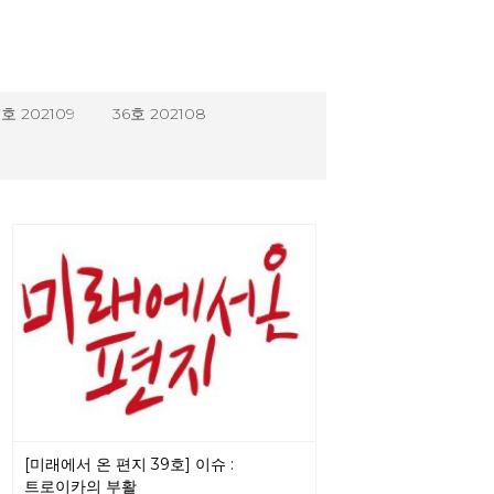
7호 202109
36호 202108
[미래에서 온 편지 39호] 이슈 :
트로이카의 부활