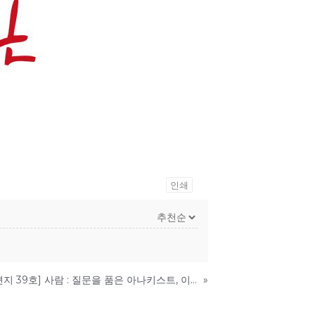
인쇄
[미래에서 온 편지 39호] 사람 : 질문을 품은 아나키스트, 이현우
»