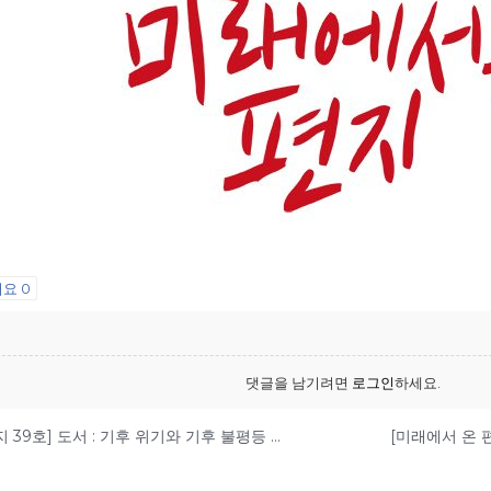
어요
0
댓글을 남기려면
로그인
하세요.
[미래에서 온 편지 39호] 도서 : 기후 위기와 기후 불평등 극복을 위한 투쟁