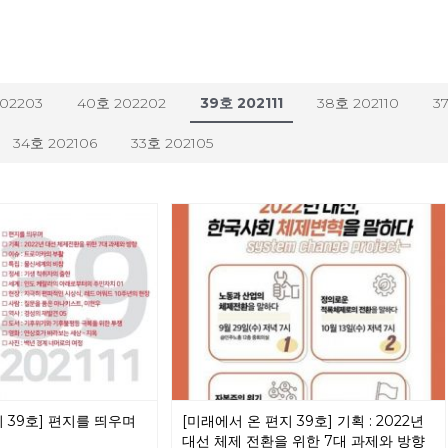
202203
40호 202202
39호 202111
38호 202110
3
34호 202106
33호 202105
 39호] 편지를 띄우며
[미래에서 온 편지 39호] 기획 : 2022년
대선 체제 전환을 위한 7대 과제와 방향