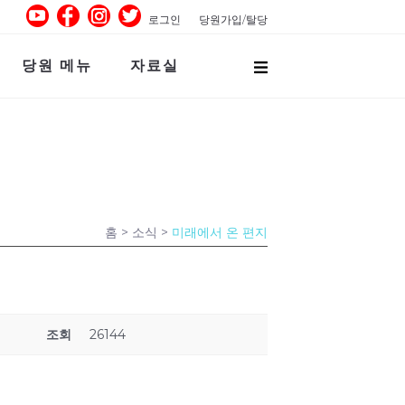
로그인
당원가입/탈당
당원 메뉴
자료실
홈
> 소식 >
미래에서 온 편지
조회
26144