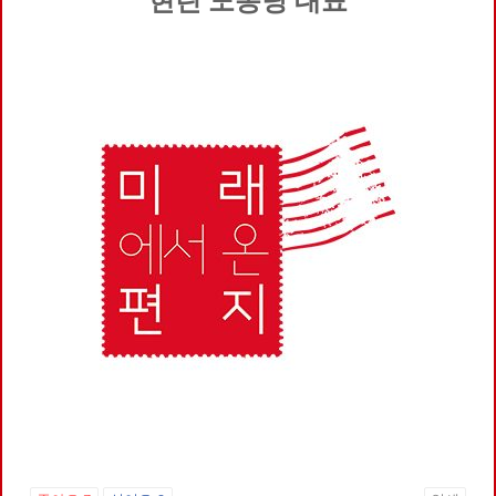
현린 노동당 대표