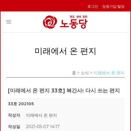
로그인
당원가입/탈당
Toggle
navigation
미래에서 온 편지
홈
> 소식 >
미래에서 온 편지
[미래에서 온 편지 33호] 복간사: 다시 쓰는 편지
33호 202105
작성자
미래에서 온 편지
작성일
2021-05-07 14:17