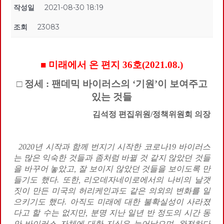
작성일
2021-08-30 18:19
조회
23083
■ 미래에서 온 편지 36호(2021.08.)
□ 정세 : 팬데믹 바이러스의 ‘기원’이 보여주고
있는 것들
김석정 편집위원/정책위원회 의장
2020년 시작과 함께 번지기 시작한 코로나19 바이러스
는 많은 익숙한 것들과 좀처럼 바뀔 것 같지 않았던 것들
을 바꾸어 놓았고, 잘 보이지 않았던 것들을 보이도록 만
들기도 했다. 또한, 리오데자네이로에서의 나비의 날갯
짓이 만든 미국의 허리케인과도 같은 의외의 변화를 일
으키기도 했다. 아직도 미래에 대한 불확실성이 사라졌
다고 할 수는 없지만, 분명 지난 일년 반 정도의 시간 동
안 바이러스 자체에 대한 지식은 늘어났으며, 완전하다