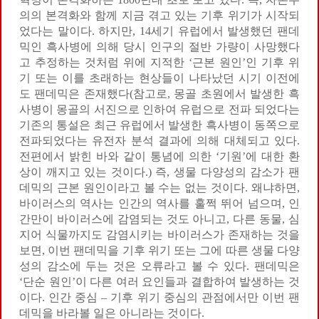
의의 본격화와 함께 지금 겪고 있는 기후 위기가 시작되
었다는 말이다. 하지만, 14세기 유럽에서 발생했던 팬데
믹인 흑사병에 의해 당시 인구의 절반 가량이 사망했다
고 추정하는 것처럼 위에 지적한 ‘근본 원인’인 기후 위
기 또는 이를 초래하는 현상들이 나타났던 시기 이전에
도 팬데믹은 존재했다(참고로, 몽골 초원에서 발생한 흑
사병이 몽골의 서진으로 인하여 유럽으로 전파 되었다는
기존의 통설은 최근 유럽에서 발생한 흑사병이 동쪽으로
전파되었다는 유전자 분석 결과에 의해 대체되고 있다.
전편에서 밝힌 바와 같이 통념에 의한 ‘기원’에 대한 환
상이 깨지고 있는 것이다.) 즉, 생물 다양성의 감소가 팬
데믹의 근본 원인이라고 볼 수는 없는 것이다. 왜냐하면,
바이러스의 역사는 인간의 역사를 훌쩍 뛰어 넘으며, 인
간만이 바이러스에 감염되는 것도 아니고, 다른 동물, 심
지어 식물까지도 감염시키는 바이러스가 존재하는 것을
보면, 이번 팬데믹을 기후 위기 또는 그에 따른 생물 다양
성의 감소에 두는 것은 오류라고 볼 수 있다. 팬데믹은
‘단순 원인’이 다른 여러 요인들과 결합하여 발생하는 것
이다. 인간 중심 – 기후 위기 중심의 관점에서만 이번 팬
데믹을 바라볼 일은 아니라는 것이다.