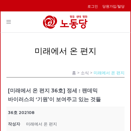
로그인
당원가입/탈당
Toggle
navigation
미래에서 온 편지
홈
> 소식 >
미래에서 온 편지
[미래에서 온 편지 36호] 정세 : 팬데믹
바이러스의 ‘기원’이 보여주고 있는 것들
36호 202108
작성자
미래에서 온 편지