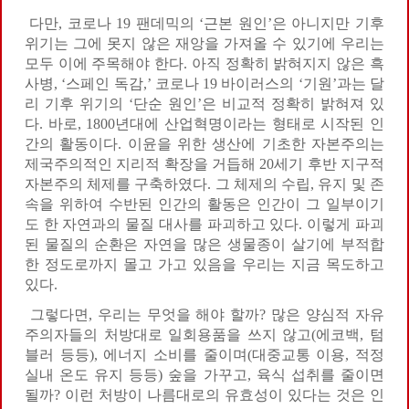
다만, 코로나 19 팬데믹의 ‘근본 원인’은 아니지만 기후
위기는 그에 못지 않은 재앙을 가져올 수 있기에 우리는
모두 이에 주목해야 한다. 아직 정확히 밝혀지지 않은 흑
사병, ‘스페인 독감,’ 코로나 19 바이러스의 ‘기원’과는 달
리 기후 위기의 ‘단순 원인’은 비교적 정확히 밝혀져 있
다. 바로, 1800년대에 산업혁명이라는 형태로 시작된 인
간의 활동이다. 이윤을 위한 생산에 기초한 자본주의는
제국주의적인 지리적 확장을 거듭해 20세기 후반 지구적
자본주의 체제를 구축하였다. 그 체제의 수립, 유지 및 존
속을 위하여 수반된 인간의 활동은 인간이 그 일부이기
도 한 자연과의 물질 대사를 파괴하고 있다. 이렇게 파괴
된 물질의 순환은 자연을 많은 생물종이 살기에 부적합
한 정도로까지 몰고 가고 있음을 우리는 지금 목도하고
있다.
그렇다면, 우리는 무엇을 해야 할까? 많은 양심적 자유
주의자들의 처방대로 일회용품을 쓰지 않고(에코백, 텀
블러 등등), 에너지 소비를 줄이며(대중교통 이용, 적정
실내 온도 유지 등등) 숲을 가꾸고, 육식 섭취를 줄이면
될까? 이런 처방이 나름대로의 유효성이 있다는 것은 인