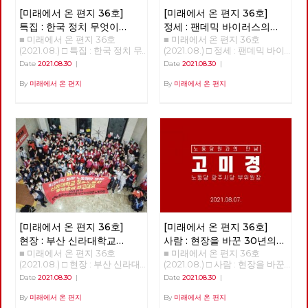
우리의 일상을 지키기 위한 노동
있는 분식집 간판에 큰절이라도
[미래에서 온 편지 36호]
[미래에서 온 편지 36호]
자들의 투쟁이 이어지는 까닭입
하고 싶은 마음에 불쑥 들어가
니다. 이 투쟁의 중심에 노동당
라면 한 그릇 주문했더니, 곱빼
특집 : 한국 정치 무엇이
정세 : 팬데믹 바이러스의
당원이 있습니다. 또한 있어야
기 분량 정도의 라면이 식탁 위
■ 미래에서 온 편지 36호(2021.08.) □ 특집 : 한국 정치 무엇이 문제인가? 강연 : 김누리 중앙대학교 교수 정리 : 이용규 편집위원 불러주셔서 감사하다. 여의도 맞은편에 마르크스 사진이 걸린 건물이 있다는 것 자체가 상징성이 크다. 한국처럼 이렇게 이념이 통제 및 억압 당하는 경험을 가진 나라가 없다. 몇 년 전 마르크스가 태어난 독일 트리어에 방문한 적이 있다. 연구소 차원에서 매년 <아카데미 유로파>에 참가한다. EU가 주관하는 행사로, 유럽에 대해 여러가지를 배우는 2주간의 아카데미다. 맑스 생가를 방문하는 것이 아카데미 프로그램 가운데의 하나다. 매우 상징적인 것이다. 유럽에서는 맑스는 유럽의 정체성을 만들어 낸 인물 가운데 하나로 인식되는 것이다. 그러나 한국에서는 맑스라면 아직 금기의 영역이다. 한국사회가 얼마나 세계적 흐름에 뒤쳐져 있는가를 보여주는 것이다. 노동당에서 맑스 사진을 걸고 있다는 건 굉장히 중요한 의미가 있다. 오늘날 한국에서 맑스를 혐오하는 일이 생기는 것은, 우리 사회의 사상적 후진성, 퇴행성을 보여주는 것이다. 당사 외벽의 빨간 걸개를 보면서 노동당이 한국 사회를 계몽시키는 사상적, 문화적 의미가 있다고 느꼈다. 지금 코로나 때문에 어떤가. 답답하고 우울하다. 코로나 블루라는 말이 나오고 있을 정도. 코로나는 우리에게 굉장히 많은 우울함을 던졌지만 중요한 경고이기도 하다. 그것을 코로나 옐로우라고 부르고 싶다. 우리가 정상이라 알고 살아온 이 모든 것이 대단히 잘못일 수 있다는 것이다. 이 체제가 근본적으로 비정상적인 체제일지도 모른다. 이게 바뀌지 않으면 우리에게 미래가 없다. 정권이 아니라 체제를 바꿔야 한다는 슬로건은 그래서 매우 시의적절하다. 코로나의 첫 번째 경고: 사회 없는 사회 어떤 경고를 코로나가 우리에게 주고 있나. 우리가 가장 코로나를 통해 분명하게 인식한 것이 뭔가. 내가 건강하기 위해서라도 모두가 건강해야 한다는 것이다. 내가 행복하려면 모두가 다 행복해야 한다. 모든 사람의 행복, 모든 사람의 안전, 모든 사람의 건강이 나의 행복, 나의 안전, 나의 건강의 전제라는 걸 배웠다. 이게 가장 중요한 경고이다. 한국 사회에는 그러한 가치가 너무 결여돼 있다. ‘더 소셜The Social’, 함께 살아야 한다는 사회적 가치가 한국처럼 결여된 나라가 없다. 한국 사회를 ‘소사이어티 윗아웃 더 소셜Society without the Social’이라고 부르고 싶다. 인간은 사회적 동물이란 아리스토텔레스의 말이 있다. 그러나 사실 한국인은 사회적 동물이 아니다. 각자도생하는 극단적 개인주의자들의 무리다. 거의 모든 지표가 보여주고 있다. OECD의 사회관계지수라는 것이 있다. 한 개인이 사회 안에서 다른 사람과 얼마나 깊은 결속을 맺고 사는가를 측정한다. 한국이 계속 꼴찌다. 평가항목 가운데 ‘타인에 대한 신뢰’는 압도적으로 꼴찌. 한국은 ‘사회’라는 말을 붙이기도 어려운 사회다. ‘더 소셜’이라는 가치가 불온시되는 사회라고 봐야 한다. 한국사회에서 진보정당이라는 어떤 곳에서는 ‘social’이란 말을 당명에 붙일까 말까를 놓고 1년 동안 고민했다. 정말 이상한 사회다. 어떤 사회가 이런가. 이를테면 독일은 이와 정 반대다. 독일에서는 ‘소셜’하지 않다는 말이 가장 심한 욕이다. 독일 말로 ‘Asozialität’. 상대방에게 이러면 싸움난다! ‘인간 이하다, 미쳤다’는 의미에 가깝다. 이런 사회는 오래갈 수 없다. 프랑코 벨라르디라는 이탈리아 철학자가 한국을 방문하고 이렇게 얘기했다. “한국사회는 이해하기 어렵다. 끝없는 경쟁, 극단적 개인주의, 일상의 사막화, 생활리듬의 초가속화라는 네 가지 특징이 한국인들을 지배하고 있다.” 외국 철학자가 한국 사회를 이다지도 잘 볼 수 있을까 놀랐다. 한국사회의 끔찍한 측면이 그정도로 보인다는 것이겠지. 코로나가 우리에게 준 가장 강력한 경고는 그것이다. 그런 사회적이라는 가치, 함께 살아야 한다는 가치를 알려줬다는 것이다. 모든 사람이 다 안전하지 않으면 누구도 안전할 수 없다. 코로나의 두 번째 경고: 공공 없는 공화국 두 번째는 이 한국이라는 나라는 나라가 아니라는 것이다. 최근 서울과 부산에서 선거를 했다. 선거가 무엇인가. 그 국가가 가지고 있는 중요하고 치명적인 문제를 논의하고 개선하는 일종의 과정이다. 한국에서 어떤 일이 벌어졌나. 지금 가장 중요한 문제는 코로나로 인한 양극화와 저소득층의 위기다. 인구의 3분의 1 이상이 생존의 벼랑 끝에 매달려 있다. 그런데 선거 과정에서 이 문제가 다루어진 적이 있나? 없었다. 세상에 이런 나라가 어디 있었나? 민주당이라는 정당은 사회적 약자에 대한 기본적인 관심도 없다. 이 정당을 견제하는 정당은 더 없다. 이것이 쟁점이 될 리가 없는 것이다. 한국 사회 안에서 사회적 약자를 대변하는 정당의 존재가 없고 취약하기에 이런 상황이 만들어진 것이다. 대한민국은 나라 구실을 못하는 나라다. 국가는 왜 존재하는가. 세월호를 두고 ‘이게 나라냐’라고 했다. 지금은 더하다. 국가는 무엇을 하고 있나. ‘리퍼블릭 윗아웃 더 퍼블릭republic without the public’. 공화국은 공적인 가치를 중심으로 모인 공동체. 그런데 공적인 가치가 없다. 이게 무슨 공화국? 대한민국은 민주공화국이라는 조항은 임시정부를 만들었던 선각자들이 건국강령 1조로 넣은 것이다. 그들이 꿈꾸던 국가는 이런 게 아니었다. 위기 상황에서 국민을 구하지 못했다. 한국사회는 공적인 가치가 부재한 나라다. 코로나가 이걸 너무나 분명하게 폭로해 준 것이다. 국민들이 이번에 처음 알았다. 한국에 공공병원이 10%밖에 없다. 전세계에서 공공병원 비율이 가장 적은 나라다. 심지어 미국도 공공병상이 20%다. 초기에 대구에서 수없이 많은 사람이 죽었다. 병상이 없어서였다. 어떻게 된 것인가? 공공병상이 없었다. 대구 사태가 터졌을 때, 한국에 있는 빅5 병원(삼성, 아산, 세브란스, 카톨릭, 서울대) 가운데, 국립인 서울대병원을 제외하고 빅4에서 내놓은 병상은 단 7개였다. 이것이 한국 사회의 현실이다. 국가가 해야 할 기본적인 일들을 해내지 않고 완전히 시장에 내맡긴 것이다. 교육도 마찬가지다. 전세계에서 고등교육의 공교육 비중이 제일 낮다. 우리 대학의 87%가 사립대학이다. 이런 나라가 없다. 실제로 국가가 국가의 역할을 하지 못하는 것이다. 코로나가 터지자 독일에서 가장 먼저 한 것은 코로나 대응 자금을 재정 편성한 것인다. 국가 재정의 3분의 1을 편성했다. 1조 유로, 우리 돈 1350조였다. 이를 위해 독일 정부가 약 20% 이상의 부채를 졌다. 코로나로 인해 발생하는 피해와 손해, 부담의 90%까지 국가가 감당했다. 임대료, 인건비 따위의 90%를 감당해줬다. 우리는 4차 긴급 재난지원금으로 20조를 편성했다. 국민을 우롱하는 것이다. 그래놓고 착한 임대료 운동을 하자고 한다. 그리고 9시 뉴스 끝나고 이웃돕기 성금을 모은다. 군사독재 시절에 하던 일들이다. 신파극으로 국민들의 정서를 잡아대는 퇴행적 행동. 돌아다니며 계속 비판했는데 지금 없어졌다. 이건 무능인가 직무유기인가. 그러다 보니 재경부 장관이라는 자가, 국가부채가 45% 수준이라며 ’재정이 건실하다’는 얘기를 하는 것이다. 그런 이야기를 할 때가 아니다. 선진국 평균 국가부채는 135%다. 그 대신 우리의 가계부채가 108%다. 국가부채는 가장 낮고 개인부채는 가장 높은 게 대한민국이다. 이 위기에서 국가는 아무것도 안하고 개인이 은행빚으로 살아남고 있다. 이것은 나라가 아니다. 공적 가치가 아니라 사적 이해밖에 없는 공동체다. 공공의 책임, 공공의 가치를 국가가 인식하지 못하는 한 이러한 공동체는 지속될 수 없다. 코로나의 세 번째 경고: 생태 없는 경제 세 번째는 ‘이코노미 윗아웃 이콜로지economy without ecology’. 우리가 왜 이런 고통을 겪나. 경제가 생태를 완전히 지배하고 있다. 생태적인 상상력이 완전히 없다. 전세계에서 가장 생태적 의식이 결여되어 있다. 연구소 연구원이 재작년 베를린을 다녀와서 이런 얘기를 들려주었다. 취리히에 있는 친구를 베를린에서 만났다는 거다. 취리히에서 베를린에 오는데 기차로 8시간, 요금은 150유로가 든다. 비행기를 타면 1시간이고 50유로밖에 안 된다고 했다. 그런데 취리히에 사는 친구가 기차를 타고 왔다는 것이다. 도저히 이해할 수가 없다는 것이었다. 한국 사람들은 모든 것을 경제적 관점에서 본다. 이해가 안 된다, 시간도 요금도 더한데. 그런데 그 취리히 친구는 베를린으로 간 친구가 이해가 안 된다는 것이다. 생태적 상상력이 없다는 것이다. 비행기는 유럽에서 환경파괴의 주범이다. 유럽에서 이미 ‘플라이트 쉐임Flight Shame’이라는 신조어가 생겼다. 비행기 타는데 대한 부끄러움이다. 기본적인 생태적 관점을 갖지 않으면 인류의 미래가 없다는 게 유럽은 상식이다. 유럽은 그러한 인식 때문에 독일인의 82%가 생태 보호를 위해 소비를 포기할 수 있다, 는 명제에 동의한다. 소비할 때마다 죄책감을 느낀다는 것. 소비는 지금의 욕망 때문에 미래 생태를 포기하는 것이니까. 한국은 어떤가. 독일 아이들의 대다수가 소비할 때 죄책감을 느낀다는데, 한국은 ‘소비하는데 일자리가 생긴다, 경제가 돌아간다, 국가가 부강하다’고 한다. 경제논리의 전일적 지배다. 이렇게 되면 우리의 미래가 없다. 유럽에서는 ‘21세기는 오지 않는다’는 말이 나온 지 오래되었다. 지금 살고 있는 인류가 최후의 인류가 될 것이란 것. 나는 살만큼 살았지만 내 자식, 손주는 어쩌면 마지막 인류가 될 수도 있다. 혹은 다행히 마지막 인류가 아니더라도, 이 파괴 속에서 대단히 고통스러운 삶은 살다가 갈 것은 확실하다. 한국은 국제적으로 ‘기후깡패’라고 불린다. 이번(2021년 4월 세계기후정상회의)에도 구체적인 감축 목표를 내놓지 못했다. 투표장에 가서 보니 ‘녹색당’이 아예 없었다. 독일에서는 9월 총선이 있을 것이다. 문명사적 사건이 될 것이다. 지금까지 인간이 살아온 것과는 정반대로 세상이 구성되는 것과는 다른 결과가 나올 것이다. 녹색당이 제1당으로 집권할 것이란 예측이 우세하다. 지금까지의 성장을 저지하자는 정당이 녹색당이다. 지금까지의 성장과 발전은 죽음으로의 성장이라고 한다. 그래서 많은 이들이 저 녹색당은 ‘항의정당Protest Party’ 정도로만 생각했는데 지금 수권을 논할 정도가 됐다. 놀라운 이야기다. 이번 선거에서는 녹색당, 사민당, 좌파당 3개 좌파정당이 연합정부를 구성할 가능성이 가장 높다. 재작년 유럽의회선거를 보면, 유럽 전역에서 녹색당이 득표 2위를 했다. 작년에 있던 프랑스 지역 선거에서도 녹색당이 돌풍을 일으켰다. 이제는 패러다임이 바뀌고 있다. 한국에서는 생태적 상상력이 도착하지 못했다. 지난 국회의원 선거에서 녹색당이 1%도 득표를 못했다. 지금의 정치지형이 매우 세계적 흐름과 유리되어 있다. (엮은이 주: ‘9월 총선’은 2021년 9월 26일 시행되는 독일 연방하원 선거를 말한다. 앙겔라 메르켈 총리가 이 선거를 끝으로 총리직에서 은퇴할 예정이다. 2021년 8월 여론조사를 종합하면, 대체로 기민련/기사연(여당)이 25%, 녹색당과 사회민주당이 각각 18~20% 가량 득표할 것으로 예측된다.) 이제 한국 사회는 함께 사는, 사회적 가치를 중시해야 한다. 공적 가치를 중시하는 책임있는 국가가 되어야 한다. 그리고 생태국가로 거듭나지 않으면 안 된다. 사회적 가치, 공공적 가치, 생태적 가치를 복원하지 않으면 공동체의 미래가 없다. 한국 정치, 무엇이 문제인가 지금 한국이란 사회에 대해 객관적으로 알 필요가 있다. 한국은 외부에 있는 외부인들, 외국 학자들에 의하면 매우 놀랍고 경탄할 만한 사회다. 본인 연구소에서 전체 컨퍼런스를 한다. 우리가 어떻게 인식되고 있는지 배울 기회다. 한국은 많은 외국 학자들이 존경하는 나라다. 우리가 가진 존경할만한 점을 인식해야 한다. 왜 그런가? 가장 큰 까닭은 ‘민주주의’. 특히 중국, 일본 학자들에게서 그렇다. 후쿠시마 방사능 오염수 방출에 항의하는 시위 규모를 보면 정말 얼마 안 된다. 일본은 봉건, 하류 민주주의다. 역동성을 상실한 미래가 없는 나라. 중국은 어떤가. 베이징대학 교수들이 어느 순간부터 말을 조심한다. 그럼에도 불구하고 그 안에서도 양심적 학자들이 많다. 그런 이들이 정말 한국 민주주의를 부러워한다. 시진핑 이후 중국 민주주의는 완전히 퇴행 중이다. 그러면서 가장 부러워하는 것이 한국 민주주의다. 유럽 국가들도 마찬가지다. 유럽 국가들은? 유럽 민주주의도 위기다. 시리아 사태로 난민들이 몰려들자 극우 정치인들이 이를 포퓰리즘적으로 활용했고 이게 먹혀들었다. 영국은 브렉시트를 겪었고 프랑스에선 국민전선의 마린 르펜이 결선투표까지 올라갔었다. 미국도 트럼프에 의해 준파시즘 국가가 된 것이나 다름없었다. 이런 상황 속에서 우리는 2016년 광화문에서 촛불을 통해 대통령을 탄핵하고 이를 통해 새 정부가 들어섰다. 외국의 많은 학자들이 놀라워했다. 전세계가 민주주의의 위기에 빠진 상황에서 한국이란 나라의 민주주의가 새로운 길을 보여줬다는 것이다. 독일의 <Die Zeit>(옮긴이 주: 독일의 진보 성향 주간지)의 칼럼에서 이르길, “이제 유럽과 미국은 한국에서 민주주의를 배워야 한다.” 민주주의의 시대는 저무는가 하는 상황에서 유라시아대륙 끝의 한국에서 민주주의가 다시 타올랐다는 것이다. 한국 민주주의는 우리 생각보다 훨씬 더 외부에서 크게 인정한다. 오히려 우리들이 우리 민주주의를 그렇게 정확하게 이해하고 필요한만큼 평가하지 못한다. 우리는 아시아 민주주의의 수출국가다. 오늘날 아시아 독재국가가 한국 민주주의의 역사를 공부한다. 본인은 박정희, 전두환, 노태우를 모두 대학에서 겪었다. 주로 일본 책을 가지고 민주주의를 공부했다. 우리가 지금 그런 모델이 되어 있다. 우리가 우리 민주주의를 충분히 평가하지 못하고 있다. 아시아에서 4.19혁명은 ‘20세기의 제3세계 가장 위대한 민주혁명’이라고 평가된다. 그런데 지금 한국인들은 그정도로 평가 못한다. 4.19는 1960년 일어나서 그 다음해 육군 소장 박정희의 군사쿠데타에 의해 부정당했다. 1979년의 부마항쟁, 1980년의 광주항쟁, 87년 6월 민주항쟁, 그리고 촛불까지 이어지는데, 나는 일련의 반독재 연속혁명이라고 부른다. 군사독재의 후예까지 완전히 청산하는 과정이었다. 부마와 광주항쟁은 육군 소장 전두환에 의해 짓밟혔다. 87년 역시 노태우가 대통령이 되며 의미를 상실해버렸다. 2016년 촛불 항쟁에서도, 육군 소장 조현천이라는 자가 쿠데타 계획을 세웠다. 왜 이 자를 잡아들이지 않나. 이해하지 못하겠다. 단호하게 응징할 필요가 있다. 한국 민주주의의 위대한 역사는 육군 소장들의 반란의 역사다. 문재인 대통령이 역사의식이 있다면 육군 소장이라는 직위를 ‘파 버릴 줄’ 알았다. (엮은이 주: 조현천 예비역 소장은 박근혜 탄핵 정국 당시 국군기무사령관이었다. 그가 탄핵 기각 상황을 상정하고 계엄령을 공포하고 시민들을 무력 진압하려고 했다는 기무사령부 문건이 공개된 바 있다. 체포영장이 발부되었으나 외국에서 도피중이다.) 우리의 경제성장 역시 놀랍다. 외국에 나가보면 우리가 얼마나 부유한지 느낀다. 매년 다르다. GDP가 작년 7위다. 그건 맞다. 한국은 엄청난 부자나라. 30-50클럽(1인당 국민소득 3만 달러, 인구 5천만 명을 달성한 국가)이라고 하는데, 우리를 포함해 일곱 국가밖에 존재하지 않는다. 상당한 경제성장을 한 것도 사실이다. 세계에서 가장 불평등한 나라 그러나 이면은 어떤가. 18년 째 자살률이 세계 1위다. 두 번 2위 했다. 자살의 내용도 안 좋다. 노인 자살률이 너무 높다. 어떤 해는 평균의 10배까지 나올 정도. 자연사를 앞둔 노인들이 스스로 목숨을 끊는다. 노인 빈곤률이 너무 높기 때문이다. 대체로 매년 48~52% 수준이다. 유럽은 3~5% 사이다. 이런 나라가 없다. 부산, 광주 등지에 강연을 하러 가는 일이 잦다. 오전 10시에 강연하러 가면 오전 6시에 집을 나서는데, 그 시간에 폐지 줍는 노인들이 정말 많다. 있을 수 없는 이야기다. 전 세계에서 일곱 번째로 잘 산다는 나라에서 노인들이 폐지를 주울 수는 없는 것이다. 그러다가 힘이 처지면 목숨을 끊는 것이다. 어린 아이들의 우울증 발병도 전세계에서 가장 높다. 아이들은 온 세상이 궁금하고 즐거워야 한다. 한국 아이들은 기적적으로 우울해. 우리가 다 아는 바이다. 그 어린 나이부터 경쟁을 시키고 지식을 주입한다. 그리고 우리는 전세계에서 가장 불평등하다. 자산, 부동산 불평등이 상상을 초월한다. 상위 1%가 50.5%를 가지고 있다. 상위 10%가 96.4%를 가지고 있다. 하위 90%가 3퍼센트를 가지고 있다. 정태인 씨는 “한국은 자본주의 역사상 가장 불평등한 공동체다.”라고 했다. 그 말에 상당한 근거가 있다. 그정도로 불평등한 나라가 됐다. 노동시간을 보면 어떤가. 작년 독일의 노동시간이 1,300시간이다. 지금 한국 노동자들은 2,000~2,100시간이다. 5개월 더 일한다. 노동 기계라고 봐야 한다. 노동자들의 죽음은 어떤가. 가장 심각한 주제다. 소위 산업재해 사망률이라고 한다. 그런데 이건 산업재해가 아니라 기업살인이다. 전세계에서 가장 높고 24년째 1위다. 2000년부터 2020년까지 4만 명이 넘게 죽었다. 일 년에 2,000명 이상의 노동자가 일하다 죽는다. 작년에 2,400명 죽었다. 이 정부 들어서 더 늘고 있다. 이를 뭐라고 불러야 하나. 이것이 정상 상태인가. 이것은 내전이다. 자본과 노동의 내전이 일상화된 것이다. 영국이 유럽에서 기업살인으로 가장 악명이 높다. 영국은 계속 유럽 1위였다. 이것이 너무 크게 사회적 문제가 되어 2008년에 법을 개정했는데, 산업재해법이 아니라 기업살인법(엮은이 주: 기업과실치사 및 기업살인법Corporate Manslaughter and Corporate Homicide Act)으로 이름을 바꾸었다. 이것부터 시작해야 한다. 살인에 준하는 단죄를 하면 되는 것이다. 지금 중대재해처벌법을 누더기 법으로 만들고, 오히려 노동자가 더 많이 죽어가고 있다. 이것이 현실이다. 이러다 보니 자식을 낳지 않는다. 출산율 문제가 얼마나 심각한가. 인류 역사상 합계출산율 ‘1’이하가 2년 연속 지속된 적이 없는데 우리는 4년 이상 지속되고 있다. 가르치는 여학생들에게 ‘아이들을 안 낳을 생각이냐’고 물으면, 전원이 그렇다고 대답한다. 이것은 하나의 현상이다. 이유를 물으면, 이 지옥 속에 내 아이를 넣을 자신이 없다고 한다. 너무 처절한 말이다. 다른 학생들이 다 공감한다. 이게 한국 사회의 현실이다. 한국 사회에 묻는다. 이렇게 훌륭한 민주주의를 하고 아시아 민주주의의 상징까지 된 나라가, 모든 국민들이 존엄하게 살 수 있는 물적 토대를 마련해놓고 있는 나라가, 지옥같은 일상을 만들어냈는가? 미래가 보이지 않는, 그래서 주식과 가상화폐에 의존하는 카지노 자본주의에 빠져 있다. 왜 이런 사회가 되었나. 정권이 바뀌고 민주화도 되었는데 한국사회는 왜 이런가? 우리 일상은 왜 지옥으로 가나. 잘못된 정치에 그 원인이 있다. 수구-보수 과두제 우리 삶을 규정하는 법을 만드는 이들이 여의도에 있다. 그들이 어떤 자들인가. 국회의원 300명 중 294명이 자유시장경제를 지지한다. 이런 나라는 전세계에 없다. 자유시장경제는 인간과 같이 못 간다. 이 점에 대해 성찰해야 한다. 시장경제가 좋은 걸로 한국인들은 안다. 놀라운 오해다. 시장경제라는 것이 가지고 있는 장점이 물론 있다. 그걸 이미 봤다. 지난 세기 내내 사회주의 계획경제와 자본주의 시장경제가 경쟁했고 자본주의가 승리했다. 왜, 어떻게 이겼나? 자본주의 시장경제가 사회주의 계획경제보다 훨씬 더 효과적으로 인간의 욕망을 충족시켜주었다. 인간은 사회주의를 할 수 없는 동물이다. 사회주의라고 하는 것은 계몽주의 이래 근대의 선각자들이 꿈꾸었던 이성의 기획이다. 모든 인간은 이성적인 존재고 그 인간들이 이상적인 세계를 만들수 있다는 믿음이었다. 인간의 탐욕에 기대서 생겨난 체제가 자본주의, 이성에 기반해 구성된 체제가 사회주의다. 그런데 인간이 이러한 이성의 기획을 수행할 정도의 존재가 아니었다. 사회주의 계획경제가 동유럽을 중심으로 붕괴했다. 우리 예상보다 훨씬 비효율적으로 작동한 것이다. 효율성 경쟁에서 자본주의가 이겼다. 다시 말하면 자본주의 시장경제는 효율적이다. 그런데 자본
■ 미래에서 온 편지 36호
문제인가?
‘기원’이 보여주고 있는 것들
합니다. 노동자와 노동당의 미래
에 떡 놓였다. “어이구, 양이 엄
(2021.08.) □ 정세 : 팬데믹 바이
는 결국 바로 지금 여기 현장의
청 많네요?” “이 정도는 먹어야
러스의 ‘기원’이 보여주고 있는
Date
2021.08.30
|
Date
2021.08.30
|
투쟁 속에 있고, 투쟁을 통해 만
뭐라도 하지!” 2011년이었다. 당
것들 김석정 편집위원/정책위원
들어야 합니다. 해서, 미래에서
시 진보신당의 진로를 결정한 당
회 의장 2020년 시작과 함께
By
미래에서 온 편지
By
미래에서 온 편지
온 편지는 이번 호부터 ‘현장’이
대회에 참석한 한 대의원은 혼자
번지기 시작한 코로나19 바이러
라는 이름으로 전국의 주요 투쟁
라면 식사를 마치고 당대회장으
스는 많은 익숙한 것들과 좀처럼
소식을 전합니다. 첫 ‘현장’은 부
로 돌아와 길고 힘든 회의를 지
바뀔 것 같지 않았던 것들을 바
산 신라대학교 청소노동자들의
켜보았다. 그리고 역시 많은 추
꾸어 놓았고, 잘 보이지 않았던
투쟁과 승리입니다. 9월 11일에
억이 묻힌 근처 호수를 배회하며
것들을 보이도록 만들기도 했다.
는 2021년 노동당 정기당대회가
여러 생각에 잠겨야 했다. 사회
또한, 리오데자네이로에서의 나
열립니다. 현장의 투쟁들을 체제
의 근본적 변혁을 바라며 당에
비의 날갯짓이 만든 미국의 허리
전환을 위한 정치투쟁으로 확대
들어와 당 대의원으로 참석한 그
케인과도 같은 의외의 변화를 일
시키기 위해 노동당은 어떻게 전
날 이후, 그의 삶은 서서히 바뀌
으키기도 했다. 아직도 미래에
환할 것인가, 누구와 함께 무엇
기 시작한다. 그날의 무거운 결
대한 불확실성이 사라졌다고 할
을 할 것인가 토론하고 결정합니
정에 자신도 책임지자고 다짐했
수는 없지만, 분명 지난 일년 반
다. 기획 편에서 자세한 소식을
기 때문이다. 뭐라도 해야지 하
정도의 시간 동안 바이러스 자체
전합니다. 당원들의 관심과 참여
고 마음먹은 것이다. 노동당과
[미래에서 온 편지 36호]
[미래에서 온 편지 36호]
에 대한 지식은 늘어났으며, 완
를 기다립니다. [미래에서 온 편
당대회 - 당대회는 최고의결기
전하다고 할 수는 없지만 예방백
현장 : 부산 신라대학교
사람 : 현장을 바꾼 30년의
지] 편집위원회 김석정, 나도원,
관 자본주의의 구조적 한계에
신과 치료제들이 만들어졌다. 또
■ 미래에서 온 편지 36호
■ 미래에서 온 편지 36호
청소노동자 투쟁 승리와
실천과 연대 - 고미경
안보영, 이용규, 적 야, 현 린 [제
‘코로나19’까지 겹친 한국사회의
한, 어떤 방역체계가 잘 작동하
(2021.08.) □ 현장 : 부산 신라대
(2021.08.) □ 사람 : 현장을 바꾼
목을 누르면 내용을 볼 수 있습
전환이 필요한 시점, 노동당 정
좌파의 역할
(1)
는지 아닌 지를 판별할 수 있는
학교 청소노동자 투쟁 승리와 좌
30년의 실천과 연대 - 고미경 안
니다.] □ 편지를 띄우며 □ 기획
기당대회가 열린다. 노동당은 여
Date
2021.08.30
|
Date
2021.08.30
|
경험들도 쌓이기 시작했다. 그와
파의 역할 배성민 부산시당 전
보영, 적야 편집위원 미래에서
: 중심에 서다 - 2021 노동당 정
러 난관을 극복하고 조직 안정화
함께, 이 바이러스의 창궐이 우
위원장 2014년 신라대 청소노
온 편지 36호에서는 현장에서
By
미래에서 온 편지
By
미래에서 온 편지
기당대회를 소개합니다 □ 특집
와 활동성 제고 그리고 정치력
리의 삶에 어떤 변화를 가져올까
동자는 부당한 해고에 대처하기
30년 동안 활동하며 실천하고