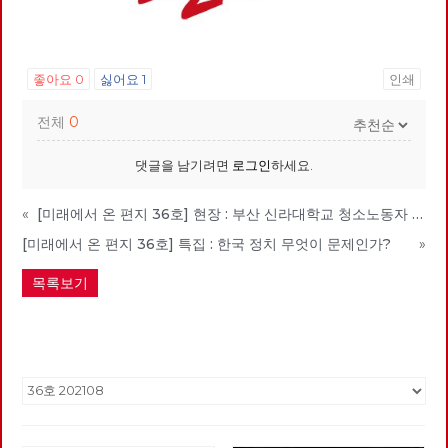
좋아요
0
싫어요
1
인쇄
전체
0
댓글을 남기려면
로그인
하세요.
«
[미래에서 온 편지 36호] 현장 : 부산 신라대학교 청소노동자 투쟁 승리와 좌파의 역할
[미래에서 온 편지 36호] 특집 : 한국 정치 무엇이 문제인가?
»
목록보기