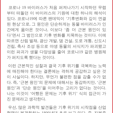
코로나 19 바이러스가 처음 퍼져나가기 시작하던 무렵
부터 떠돌던 이 바이러스의 기원에 대한 하나의 해석이
있다. 코로나19에 따른 팬데믹이 ‘기후변화와 깊이 연결
된 현상’으로, 그 원인은 단순하게는 동물 바이러스가 인
간에게 옮아온 것이나, 이보다 ‘좀 더 근본 원인이 있
다’면서 그 범인으로 기후 변화를 지목하는 것이다. 이에
따르면 산림 벌채, 광산 개발, 댐 건설, 도로 개통, 신도시
건립, 축사 조성 등으로 야생 동물의 서식지가 파괴됐고
이런 파괴가 생물 다양성을 줄여 코로나19 같은 병원체
가 퍼지도록 했다는 것이다.
이런 근본적인 성찰과 결국 기후 위기를 극복하는 노력
에 매진해야 한다는 결론에는 격하게 공감하고 싶은 것
이 사실이다. 하지만, 무언가 불편한 점을 감출 수가 없
다. 즉, ‘근본 원인’의 문제에 대해서는 동감하지만, ‘근본
원인’과 ‘단순 원인’을 이어주는 고리가 없다는 것이다.
나는 이것이 ‘어쨌든 문제는 기후 위기’ 식의 접근이 가
진 문제라고 생각한다.
우선, 많은 과학적 발견들은 기후 위기의 시작점을 산업
혁명이 본격화하는 1800년대 초로 보고 있다. 즉, 자본주