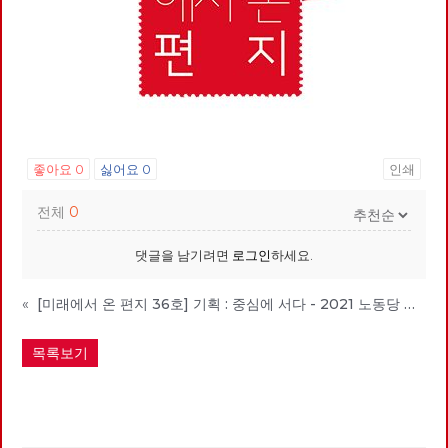
좋아요
0
싫어요
0
인쇄
전체
0
댓글을 남기려면
로그인
하세요.
«
[미래에서 온 편지 36호] 기획 : 중심에 서다 - 2021 노동당 정기당대회를 소개합니다
목록보기