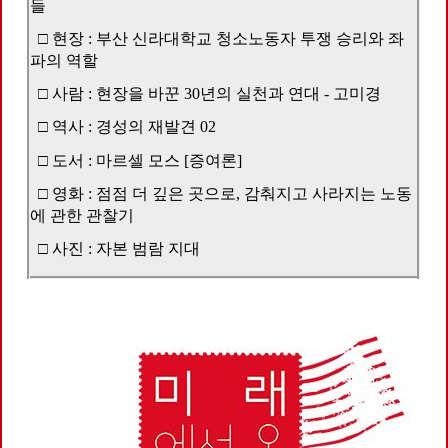
들
□ 현장 : 부산 신라대학교 청소노동자 투쟁 승리와 좌
파의 역할
□ 사람 : 현장을 바꾼 30년의 실천과 연대 - 고미경
□ 역사 : 경성의 재발견 02
□ 도서 : 마르셀 모스 [증여론]
□ 영화 : 점점 더 깊은 곳으로, 감춰지고 사라지는 노동
에 관한 관찰기
□ 사진 : 자본 범람 지대