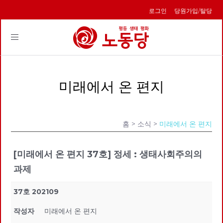
로그인
당원가입/탈당
Toggle
navigation
미래에서 온 편지
홈
> 소식 >
미래에서 온 편지
[미래에서 온 편지 37호] 정세 : 생태사회주의의
과제
37호 202109
작성자
미래에서 온 편지