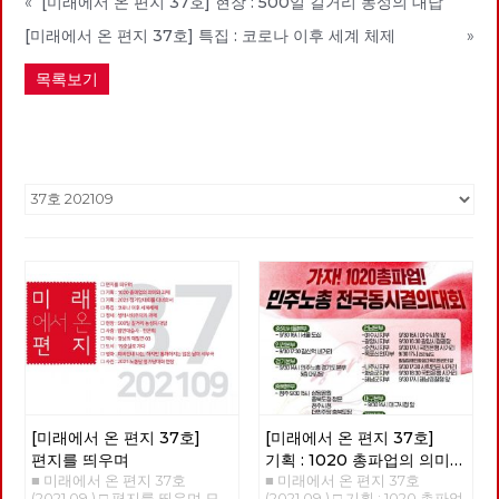
«
[미래에서 온 편지 37호] 현장 : 500일 길거리 농성의 대답
[미래에서 온 편지 37호] 특집 : 코로나 이후 세계 체제
»
목록보기
[미래에서 온 편지 37호]
[미래에서 온 편지 37호]
편지를 띄우며
기획 : 1020 총파업의 의미와
■ 미래에서 온 편지 37호
■ 미래에서 온 편지 37호
과제
(2021.09.) □ 편지를 띄우며 모
(2021.09.) □ 기획 : 1020 총파업