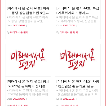
이트메어 앨리 □ 만화 : 그대의
꿈, 우리 모두의 꿈이 되어
[미래에서 온 편지 41호] 이슈
[미래에서 온 편지 41호] 특집
: 노동당 상임집행위원 4인,
: 기후위기와 노동자,
■ 미래에서 온 편지 41호 □ 이슈
■ 미래에서 온 편지 41호 □ 특집
그들은 누구인가?
산업전환을 넘어
: 노동당 상임집행위원 4인, 그
: 기후위기와 노동자, 산업전환
체제전환으로
들은 누구인가? >>>>>> 업로드
을 넘어 체제전환으로 >>>>>>
Date
2022.03.05
|
Date
2022.03.05
|
준비중 <<<<<<
업로드 준비중 <<<<<<
By
미래에서 온 편지
By
미래에서 온 편지
[미래에서 온 편지 41호] 정세
[미래에서 온 편지 41호] 사람
: 2022년 동북아의 정세를
: 청소년을 활동가로, 운동
■ 미래에서 온 편지 41호 □ 정세
■ 미래에서 온 편지 41호 □ 사람
규정하는 네 가지 요인
기획자 고유미
: 2022년 동북아의 정세를 규정
: 청소년을 활동가로, 운동 기획
하는 네 가지 요인 >>>>>> 업로
자 고유미 >>>>>> 업로드 준비
Date
2022.03.05
|
Date
2022.03.05
|
드 준비중 <<<<<<
중 <<<<<<
By
미래에서 온 편지
By
미래에서 온 편지