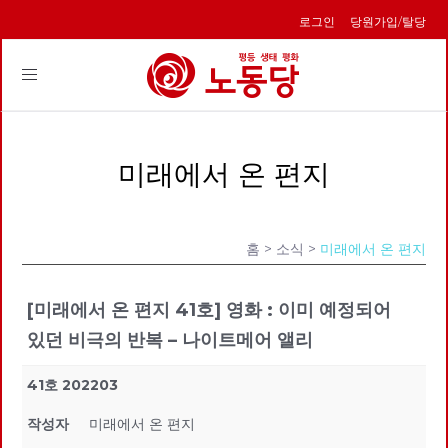
로그인
당원가입/탈당
Toggle
navigation
미래에서 온 편지
홈
> 소식 >
미래에서 온 편지
[미래에서 온 편지 41호] 영화 : 이미 예정되어
있던 비극의 반복 – 나이트메어 앨리
41호 202203
작성자
미래에서 온 편지