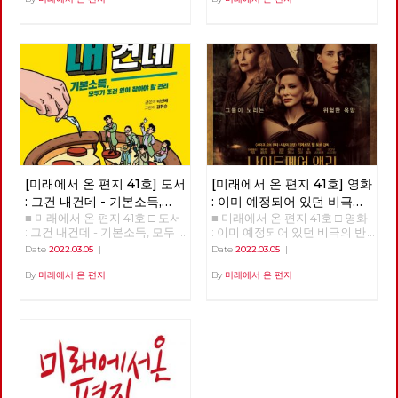
[미래에서 온 편지 41호] 도서
[미래에서 온 편지 41호] 영화
: 그건 내건데 - 기본소득,
: 이미 예정되어 있던 비극의
■ 미래에서 온 편지 41호 □ 도서
■ 미래에서 온 편지 41호 □ 영화
모두가 차별없이 찾아야 할
반복 – 나이트메어 앨리
: 그건 내건데 - 기본소득, 모두
: 이미 예정되어 있던 비극의 반
권리
가 차별없이 찾아야 할 권리
복 – 나이트메어 앨리 >>>>>>
Date
2022.03.05
|
Date
2022.03.05
|
>>>>>> 업로드 준비중 <<<<<<
업로드 준비중 <<<<<<
By
미래에서 온 편지
By
미래에서 온 편지