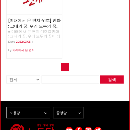
[미래에서 온 편지 41호] 만화
: 그대의 꿈, 우리 모두의 꿈이
■ 미래에서 온 편지 41호 □ 만화
되어
: 그대의 꿈, 우리 모두의 꿈이 되
어 >>>>>> 업로드 준비중
Date
2022.03.05
|
<<<<<<
By
미래에서 온 편지
1
검색