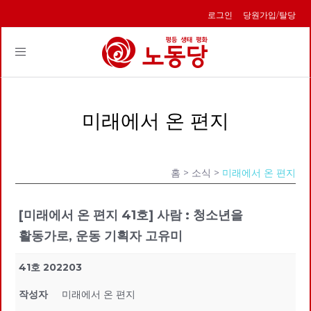
로그인
당원가입/탈당
Toggle
navigation
미래에서 온 편지
홈
> 소식 >
미래에서 온 편지
[미래에서 온 편지 41호] 사람 : 청소년을
활동가로, 운동 기획자 고유미
41호 202203
작성자
미래에서 온 편지