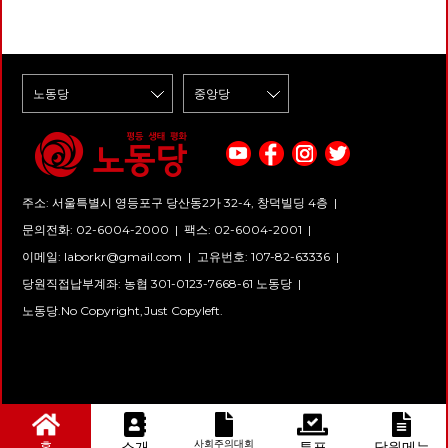
주소: 서울특별시 영등포구 당산동2가 32-4, 창덕빌딩 4층 |
문의전화: 02-6004-2000
|
팩스: 02-6004-2001
|
이메일:
laborkr@gmail.com
|
고유번호: 107-82-63336 |
당원직접납부계좌: 농협 301-0123-7668-61 노동당 |
노동당.No Copyright,Just Copyleft.
사회주의대회
홈
소개
투표
당원메뉴