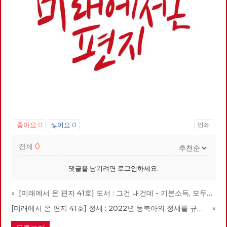
좋아요
0
싫어요
0
인쇄
전체
0
댓글을 남기려면
로그인
하세요.
«
[미래에서 온 편지 41호] 도서 : 그건 내건데 - 기본소득, 모두가 차별없이 찾아야 할 권리
[미래에서 온 편지 41호] 정세 : 2022년 동북아의 정세를 규정하는 네 가지 요인
»