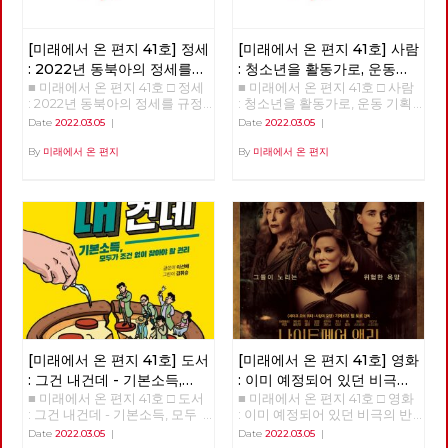
[미래에서 온 편지 41호] 정세
[미래에서 온 편지 41호] 사람
: 2022년 동북아의 정세를
: 청소년을 활동가로, 운동
■ 미래에서 온 편지 41호 □ 정세
■ 미래에서 온 편지 41호 □ 사람
규정하는 네 가지 요인
기획자 고유미
: 2022년 동북아의 정세를 규정
: 청소년을 활동가로, 운동 기획
하는 네 가지 요인 >>>>>> 업로
자 고유미 >>>>>> 업로드 준비
Date
2022.03.05
|
Date
2022.03.05
|
드 준비중 <<<<<<
중 <<<<<<
By
미래에서 온 편지
By
미래에서 온 편지
[미래에서 온 편지 41호] 도서
[미래에서 온 편지 41호] 영화
: 그건 내건데 - 기본소득,
: 이미 예정되어 있던 비극의
■ 미래에서 온 편지 41호 □ 도서
■ 미래에서 온 편지 41호 □ 영화
모두가 차별없이 찾아야 할
반복 – 나이트메어 앨리
: 그건 내건데 - 기본소득, 모두
: 이미 예정되어 있던 비극의 반
권리
가 차별없이 찾아야 할 권리
복 – 나이트메어 앨리 >>>>>>
Date
2022.03.05
|
Date
2022.03.05
|
>>>>>> 업로드 준비중 <<<<<<
업로드 준비중 <<<<<<