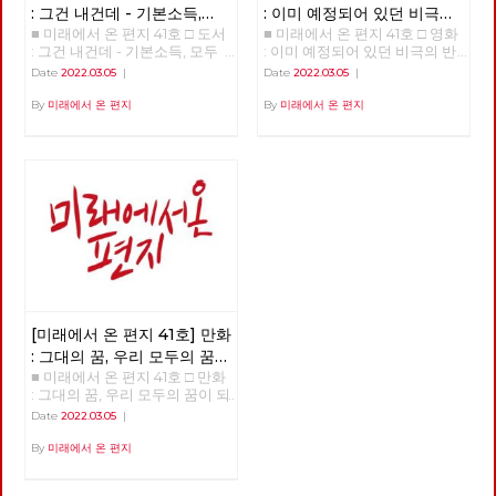
: 그건 내건데 - 기본소득,
: 이미 예정되어 있던 비극의
■ 미래에서 온 편지 41호 □ 도서
■ 미래에서 온 편지 41호 □ 영화
모두가 차별없이 찾아야 할
반복 – 나이트메어 앨리
: 그건 내건데 - 기본소득, 모두
: 이미 예정되어 있던 비극의 반
권리
가 차별없이 찾아야 할 권리
복 – 나이트메어 앨리 >>>>>>
Date
2022.03.05
|
Date
2022.03.05
|
>>>>>> 업로드 준비중 <<<<<<
업로드 준비중 <<<<<<
By
미래에서 온 편지
By
미래에서 온 편지
[미래에서 온 편지 41호] 만화
: 그대의 꿈, 우리 모두의 꿈이
■ 미래에서 온 편지 41호 □ 만화
되어
: 그대의 꿈, 우리 모두의 꿈이 되
어 >>>>>> 업로드 준비중
Date
2022.03.05
|
<<<<<<
By
미래에서 온 편지