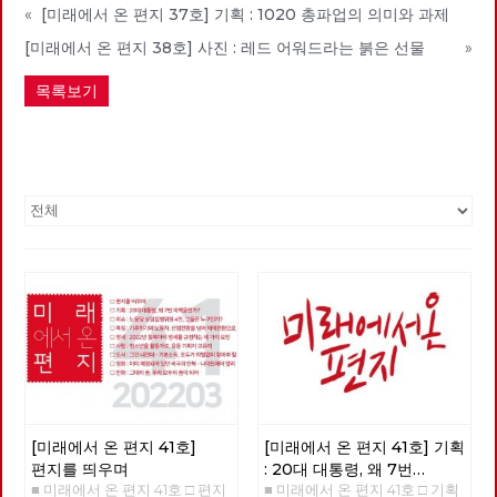
«
[미래에서 온 편지 37호] 기획 : 1020 총파업의 의미와 과제
[미래에서 온 편지 38호] 사진 : 레드 어워드라는 붉은 선물
»
목록보기
[미래에서 온 편지 41호]
[미래에서 온 편지 41호] 기획
편지를 띄우며
: 20대 대통령, 왜 7번
■ 미래에서 온 편지 41호 □ 편지
■ 미래에서 온 편지 41호 □ 기획
이백윤인가?
(1)