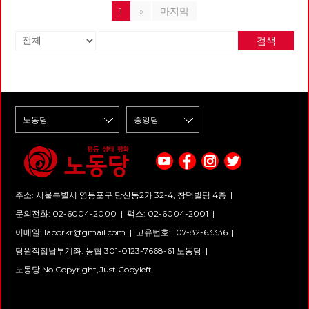
1
»
마지막
검색
주소: 서울특별시 영등포구 당산동2가 32-4, 창덕빌딩 4층 |
문의전화: 02-6004-2000
|
팩스: 02-6004-2001
|
이메일:
laborkr@gmail.com
|
고유번호: 107-82-63336 |
당원직접납부계좌: 농협 301-0123-7668-61 노동당 |
노동당.No Copyright,Just Copyleft.