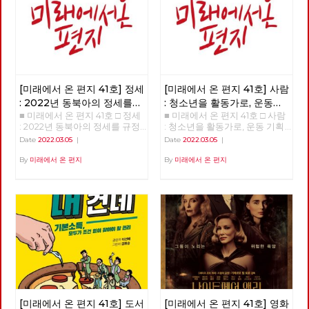
[미래에서 온 편지 41호] 정세
[미래에서 온 편지 41호] 사람
: 2022년 동북아의 정세를
: 청소년을 활동가로, 운동
■ 미래에서 온 편지 41호 □ 정세
■ 미래에서 온 편지 41호 □ 사람
규정하는 네 가지 요인
기획자 고유미
: 2022년 동북아의 정세를 규정
: 청소년을 활동가로, 운동 기획
하는 네 가지 요인 >>>>>> 업로
자 고유미 >>>>>> 업로드 준비
Date
2022.03.05
|
Date
2022.03.05
|
드 준비중 <<<<<<
중 <<<<<<
By
미래에서 온 편지
By
미래에서 온 편지
[미래에서 온 편지 41호] 도서
[미래에서 온 편지 41호] 영화