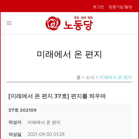
로그인
당원가입/탈당
Toggle
navigation
미래에서 온 편지
홈
> 소식 >
미래에서 온 편지
[미래에서 온 편지 37호] 편지를 띄우며
37호 202109
작성자
미래에서 온 편지
작성일
2021-09-30 01:29