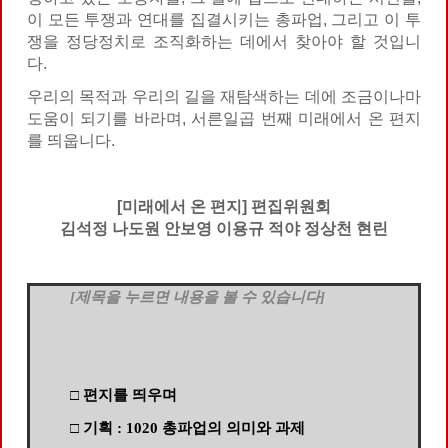
이 모든 투쟁과 연대를 집결시키는 총파업, 그리고 이 투
쟁을 정당정치로 조직화하는 데에서 찾아야 할 것입니
다.
우리의 목적과 우리의 길을 재탐색하는 데에 조금이나마
도움이 되기를 바라며, 서른일곱 번째 미래에서 온 편지
를 띄웁니다.
[미래에서 온 편지] 편집위원회
김석정 나도원 안보영 이용규 적야 정상천 현린
[제목을 누르면 내용을 볼 수 있습니다]
□ 편지를 띄우며
□ 기획 : 1020 총파업의 의미와 과제