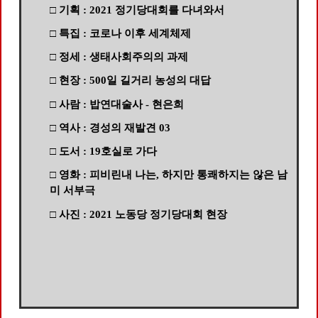
□ 기획 : 2021 정기당대회를 다녀와서
□ 특집 : 코로나 이후 세계체제
□ 정세 : 생태사회주의의 과제
□ 현장 : 500일 길거리 농성의 대답
□ 사람 : 밥연대술사 - 현은희
□ 역사 : 경성의 재발견 03
□ 도서 : 19호실로 가다
□ 영화 : 피비린내 나는, 하지만 통쾌하지는 않은 남
미 서부극
□ 사진 : 2021 노동당 정기당대회 현장