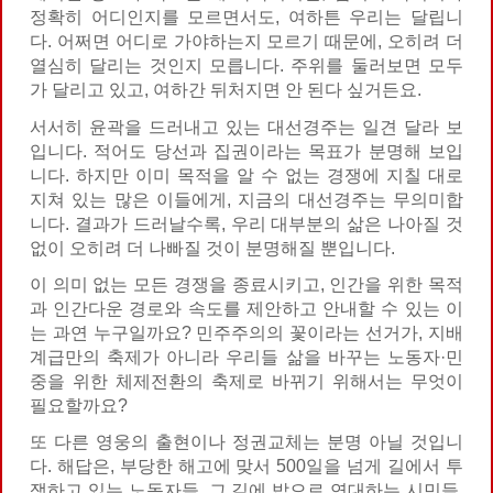
정확히 어디인지를 모르면서도, 여하튼 우리는 달립니
다. 어쩌면 어디로 가야하는지 모르기 때문에, 오히려 더
열심히 달리는 것인지 모릅니다. 주위를 둘러보면 모두
가 달리고 있고, 여하간 뒤처지면 안 된다 싶거든요.
서서히 윤곽을 드러내고 있는 대선경주는 일견 달라 보
입니다. 적어도 당선과 집권이라는 목표가 분명해 보입
니다. 하지만 이미 목적을 알 수 없는 경쟁에 지칠 대로
지쳐 있는 많은 이들에게, 지금의 대선경주는 무의미합
니다. 결과가 드러날수록, 우리 대부분의 삶은 나아질 것
없이 오히려 더 나빠질 것이 분명해질 뿐입니다.
이 의미 없는 모든 경쟁을 종료시키고, 인간을 위한 목적
과 인간다운 경로와 속도를 제안하고 안내할 수 있는 이
는 과연 누구일까요? 민주주의의 꽃이라는 선거가, 지배
계급만의 축제가 아니라 우리들 삶을 바꾸는 노동자·민
중을 위한 체제전환의 축제로 바뀌기 위해서는 무엇이
필요할까요?
또 다른 영웅의 출현이나 정권교체는 분명 아닐 것입니
다. 해답은, 부당한 해고에 맞서 500일을 넘게 길에서 투
쟁하고 있는 노동자들, 그 길에 밥으로 연대하는 시민들,