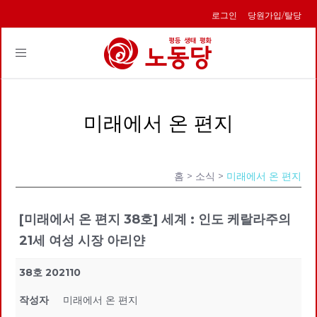
로그인
당원가입/탈당
Toggle
navigation
미래에서 온 편지
홈
> 소식 >
미래에서 온 편지
[미래에서 온 편지 38호] 세계 : 인도 케랄라주의
21세 여성 시장 아리얀
38호 202110
작성자
미래에서 온 편지