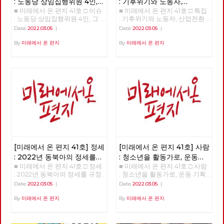
: 노동당 상임집행위원 4인,
: 기후위기와 노동자,
■ 미래에서 온 편지 41호 □ 이슈
■ 미래에서 온 편지 41호 □ 특집
그들은 누구인가?
산업전환을 넘어
: 노동당 상임집행위원 4인, 그
: 기후위기와 노동자, 산업전환
체제전환으로
들은 누구인가? >>>>>> 업로드
을 넘어 체제전환으로 >>>>>>
Date
2022.03.05
|
Date
2022.03.05
|
준비중 <<<<<<
업로드 준비중 <<<<<<
By
미래에서 온 편지
By
미래에서 온 편지
[미래에서 온 편지 41호] 정세
[미래에서 온 편지 41호] 사람
: 2022년 동북아의 정세를
: 청소년을 활동가로, 운동
■ 미래에서 온 편지 41호 □ 정세
■ 미래에서 온 편지 41호 □ 사람
규정하는 네 가지 요인
기획자 고유미
: 2022년 동북아의 정세를 규정
: 청소년을 활동가로, 운동 기획
하는 네 가지 요인 >>>>>> 업로
자 고유미 >>>>>> 업로드 준비
Date
2022.03.05
|
Date
2022.03.05
|
드 준비중 <<<<<<
중 <<<<<<
By
미래에서 온 편지
By
미래에서 온 편지