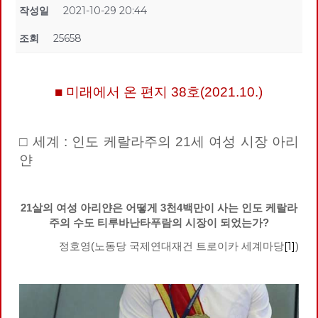
작성일
2021-10-29 20:44
조회
25658
■ 미래에서 온 편지 38호(2021.10.)
□ 세계 : 인도 케랄라주의 21세 여성 시장 아리
얀
21살의 여성 아리얀은 어떻게 3천4백만이 사는 인도 케랄라
주의 수도 티루바난타푸람의 시장이 되었는가?
[1]
정호영(노동당 국제연대재건 트로이카 세계마당
)