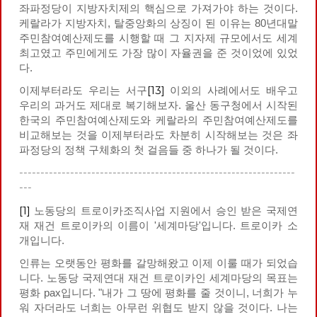
좌파정당이 지방자치제의 핵심으로 가져가야 하는 것이다.
케랄라가 지방자치, 탈중앙화의 상징이 된 이유는 80년대말
주민참여예산제도를 시행할 때 그 지자제 규모에서도 세계
최고였고 주민에게도 가장 많이 자율권을 준 것이었에 있었
다.
[13]
이제부터라도 우리는 서구
이외의 사례에서도 배우고
우리의 과거도 제대로 복기해보자. 울산 동구청에서 시작된
한국의 주민참여예산제도와 케랄라의 주민참여예산제도를
비교해보는 것을 이제부터라도 차분히 시작해보는 것은 좌
파정당의 정책 구체화의 첫 걸음들 중 하나가 될 것이다.
-----------------------------------------------------------------
---
[1]
노동당의 트로이카조직사업 지원에서 승인 받은 국제연
재 재건 트로이카의 이름이 '세계마당'입니다. 트로이카 소
개입니다.
인류는 오랫동안 평화를 갈망해왔고 이제 이룰 때가 되었습
니다. 노동당 국제연대 재건 트로이카인 세계마당의 목표는
평화 pax입니다. "내가 그 땅에 평화를 줄 것이니, 너희가 누
워 자더라도 너희는 아무런 위협도 받지 않을 것이다. 나는