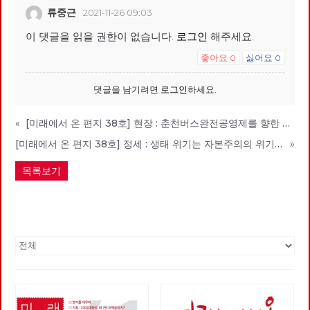
류중근
2021-11-26 09:03
이 댓글을 읽을 권한이 없습니다.
로그인
해주세요.
좋아요
싫어요
0
0
댓글을 남기려면
로그인
하세요.
«
[미래에서 온 편지 38호] 현장 : 춘천버스완전공영제를 향한 여정과 과제
[미래에서 온 편지 38호] 정세 : 생태 위기는 자본주의의 위기다
»
목록보기