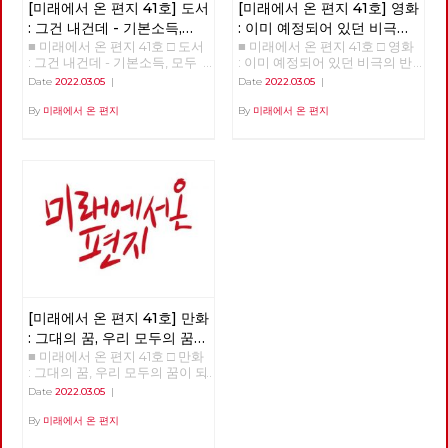
[미래에서 온 편지 41호] 도서
[미래에서 온 편지 41호] 영화
: 그건 내건데 - 기본소득,
: 이미 예정되어 있던 비극의
■ 미래에서 온 편지 41호 □ 도서
■ 미래에서 온 편지 41호 □ 영화
모두가 차별없이 찾아야 할
반복 – 나이트메어 앨리
: 그건 내건데 - 기본소득, 모두
: 이미 예정되어 있던 비극의 반
권리
가 차별없이 찾아야 할 권리
복 – 나이트메어 앨리 >>>>>>
Date
2022.03.05
|
Date
2022.03.05
|
>>>>>> 업로드 준비중 <<<<<<
업로드 준비중 <<<<<<
By
미래에서 온 편지
By
미래에서 온 편지
[미래에서 온 편지 41호] 만화
: 그대의 꿈, 우리 모두의 꿈이
■ 미래에서 온 편지 41호 □ 만화
되어
: 그대의 꿈, 우리 모두의 꿈이 되
어 >>>>>> 업로드 준비중
Date
2022.03.05
|
<<<<<<
By
미래에서 온 편지