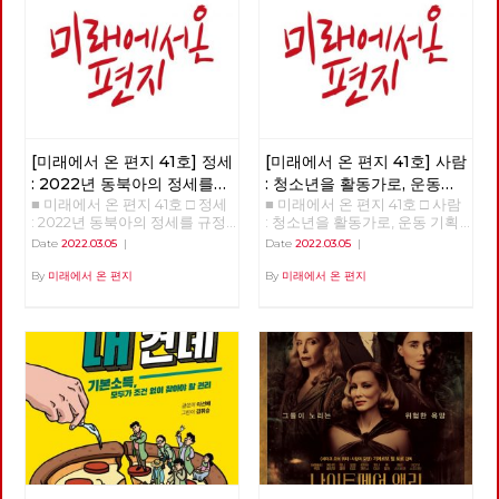
[미래에서 온 편지 41호] 정세
[미래에서 온 편지 41호] 사람
: 2022년 동북아의 정세를
: 청소년을 활동가로, 운동
■ 미래에서 온 편지 41호 □ 정세
■ 미래에서 온 편지 41호 □ 사람
규정하는 네 가지 요인
기획자 고유미
: 2022년 동북아의 정세를 규정
: 청소년을 활동가로, 운동 기획
하는 네 가지 요인 >>>>>> 업로
자 고유미 >>>>>> 업로드 준비
Date
2022.03.05
|
Date
2022.03.05
|
드 준비중 <<<<<<
중 <<<<<<
By
미래에서 온 편지
By
미래에서 온 편지