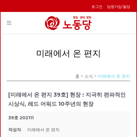
로그인
당원가입/탈당
Toggle
navigation
미래에서 온 편지
홈
> 소식 >
미래에서 온 편지
[미래에서 온 편지 39호] 현장 : 지극히 편파적인
시상식, 레드 어워드 10주년의 현장
39호 202111
작성자
미래에서 온 편지