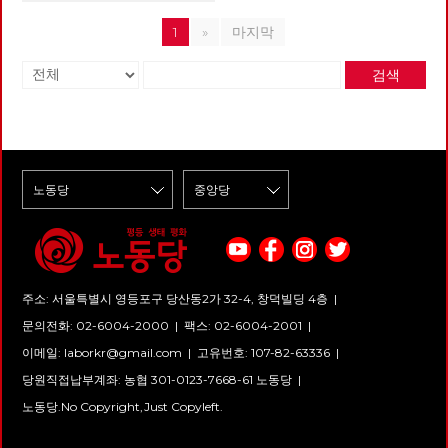
1
»
마지막
검색
주소: 서울특별시 영등포구 당산동2가 32-4, 창덕빌딩 4층 |
문의전화: 02-6004-2000
|
팩스: 02-6004-2001
|
이메일:
laborkr@gmail.com
|
고유번호: 107-82-63336 |
당원직접납부계좌: 농협 301-0123-7668-61 노동당 |
노동당.No Copyright,Just Copyleft.