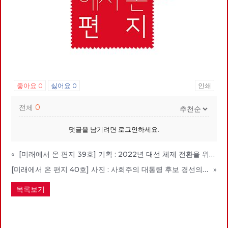
좋아요
0
싫어요
0
인쇄
전체
0
댓글을 남기려면
로그인
하세요.
«
[미래에서 온 편지 39호] 기획 : 2022년 대선 체제 전환을 위한 7대 과제와 방향
[미래에서 온 편지 40호] 사진 : 사회주의 대통령 후보 경선의 기록
»
목록보기