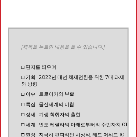
[제목을 누르면 내용을 볼 수 있습니다.]
□ 편지를 띄우며
□ 기획 : 2022년 대선 체제전환을 위한 7대 과제
와 방향
□ 이슈 : 트로이카의 부활
□ 특집 : 물신세계의 비참
□ 정세 : 기생 착취자의 출현
□ 세계 : 인도 케랄라의 아래로부터의 주민자치 01
□ 현장 : 지극히 편파적인 시상식, 레드 어워드 10