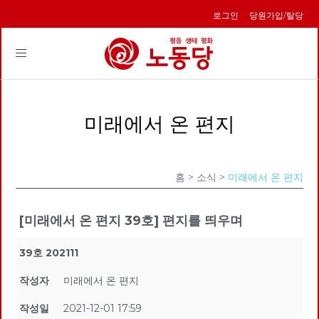
로그인
당원가입/탈당
Toggle
navigation
미래에서 온 편지
홈
> 소식 >
미래에서 온 편지
[미래에서 온 편지 39호] 편지를 띄우며
39호 202111
작성자
미래에서 온 편지
작성일
2021-12-01 17:59