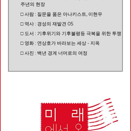
주년의 현장
□ 사람 : 질문을 품은 아나키스트, 이현우
□ 역사 : 경성의 재발견 05
□ 도서 : 기후위기와 기후불평등 극복을 위한 투쟁
□ 영화 : 연상호가 바라보는 세상 - 지옥
□ 사진 : 백년 경계 너머로의 여정