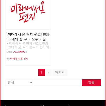
[미래에서 온 편지 41호] 만화
: 그대의 꿈, 우리 모두의 꿈이
■ 미래에서 온 편지 41호 □ 만화
되어
: 그대의 꿈, 우리 모두의 꿈이 되
어 >>>>>> 업로드 준비중
Date
2022.03.05
|
<<<<<<
By
미래에서 온 편지
1
»
마지막
검색