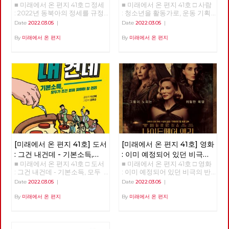
■ 미래에서 온 편지 41호 □ 정세
■ 미래에서 온 편지 41호 □ 사람
규정하는 네 가지 요인
기획자 고유미
: 2022년 동북아의 정세를 규정
: 청소년을 활동가로, 운동 기획
하는 네 가지 요인 >>>>>> 업로
자 고유미 >>>>>> 업로드 준비
Date
2022.03.05
|
Date
2022.03.05
|
드 준비중 <<<<<<
중 <<<<<<
By
미래에서 온 편지
By
미래에서 온 편지
[미래에서 온 편지 41호] 도서
[미래에서 온 편지 41호] 영화
: 그건 내건데 - 기본소득,
: 이미 예정되어 있던 비극의
■ 미래에서 온 편지 41호 □ 도서
■ 미래에서 온 편지 41호 □ 영화
모두가 차별없이 찾아야 할
반복 – 나이트메어 앨리
: 그건 내건데 - 기본소득, 모두
: 이미 예정되어 있던 비극의 반
권리
가 차별없이 찾아야 할 권리
복 – 나이트메어 앨리 >>>>>>
Date
2022.03.05
|
Date
2022.03.05
|
>>>>>> 업로드 준비중 <<<<<<
업로드 준비중 <<<<<<
By
미래에서 온 편지
By
미래에서 온 편지