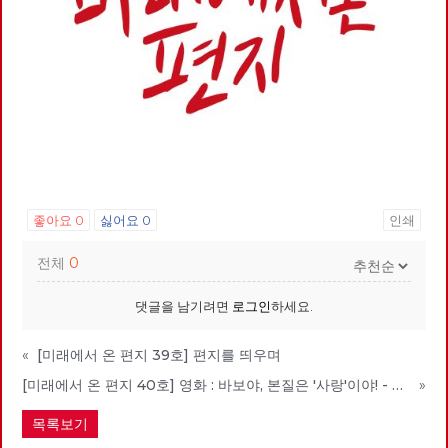
좋아요
0
싫어요
0
인쇄
전체
0
댓글을 남기려면
로그인
하세요.
«
[미래에서 온 편지 39호] 편지를 띄우며
[미래에서 온 편지 40호] 영화 : 바보야, 본질은 '사랑'이야! - 매트릭스 : 리저렉션
»
목록보기