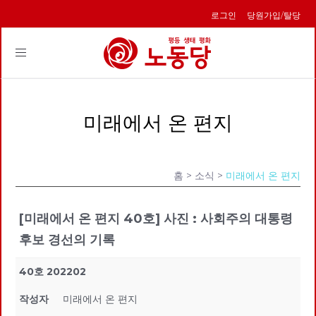
로그인
당원가입/탈당
Toggle
navigation
미래에서 온 편지
홈
> 소식 >
미래에서 온 편지
[미래에서 온 편지 40호] 사진 : 사회주의 대통령
후보 경선의 기록
40호 202202
작성자
미래에서 온 편지