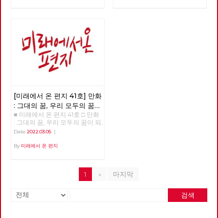
[미래에서 온 편지 41호] 만화
: 그대의 꿈, 우리 모두의 꿈이
■ 미래에서 온 편지 41호 □ 만화
되어
: 그대의 꿈, 우리 모두의 꿈이 되
어 >>>>>> 업로드 준비중
Date
2022.03.05
|
<<<<<<
By
미래에서 온 편지
1
»
마지막
검색