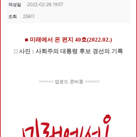
작성일
2022-02-28 19:57
조회
23811
■ 미래에서 온 편지 40호(2022.02.)
□ 사진 : 사회주의 대통령 후보 경선의 기록
>>>>>> 업로드 준비중 <<<<<<