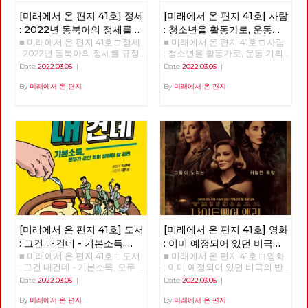
[미래에서 온 편지 41호] 정세
[미래에서 온 편지 41호] 사람
: 2022년 동북아의 정세를
: 청소년을 활동가로, 운동
■ 미래에서 온 편지 41호 □ 정세
■ 미래에서 온 편지 41호 □ 사람
규정하는 네 가지 요인
기획자 고유미
: 2022년 동북아의 정세를 규정
: 청소년을 활동가로, 운동 기획
하는 네 가지 요인 >>>>>> 업로
자 고유미 >>>>>> 업로드 준비
Date
2022.03.05
|
Date
2022.03.05
|
드 준비중 <<<<<<
중 <<<<<<
By
미래에서 온 편지
By
미래에서 온 편지
[미래에서 온 편지 41호] 도서
[미래에서 온 편지 41호] 영화
: 그건 내건데 - 기본소득,
: 이미 예정되어 있던 비극의
■ 미래에서 온 편지 41호 □ 도서
■ 미래에서 온 편지 41호 □ 영화
모두가 차별없이 찾아야 할
반복 – 나이트메어 앨리
: 그건 내건데 - 기본소득, 모두
: 이미 예정되어 있던 비극의 반
권리
가 차별없이 찾아야 할 권리
복 – 나이트메어 앨리 >>>>>>
Date
2022.03.05
|
Date
2022.03.05
|
>>>>>> 업로드 준비중 <<<<<<
업로드 준비중 <<<<<<
By
미래에서 온 편지
By
미래에서 온 편지