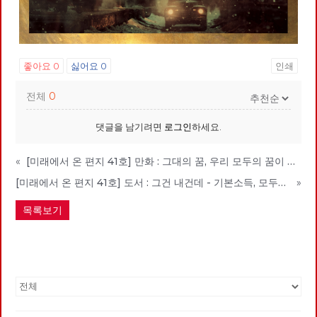
좋아요
0
싫어요
0
인쇄
전체
0
댓글을 남기려면
로그인
하세요.
«
[미래에서 온 편지 41호] 만화 : 그대의 꿈, 우리 모두의 꿈이 되어
[미래에서 온 편지 41호] 도서 : 그건 내건데 - 기본소득, 모두가 차별없이 찾아야 할 권리
»
목록보기