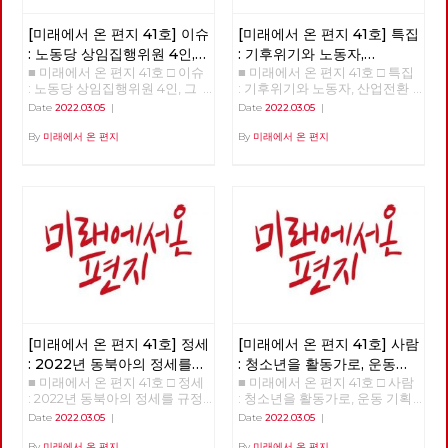
이트메어 앨리 □ 만화 : 그대의
꿈, 우리 모두의 꿈이 되어
[미래에서 온 편지 41호] 이슈
[미래에서 온 편지 41호] 특집
: 노동당 상임집행위원 4인,
: 기후위기와 노동자,
■ 미래에서 온 편지 41호 □ 이슈
■ 미래에서 온 편지 41호 □ 특집
그들은 누구인가?
산업전환을 넘어
: 노동당 상임집행위원 4인, 그
: 기후위기와 노동자, 산업전환
체제전환으로
들은 누구인가? >>>>>> 업로드
을 넘어 체제전환으로 >>>>>>
Date
2022.03.05
|
Date
2022.03.05
|
준비중 <<<<<<
업로드 준비중 <<<<<<
By
미래에서 온 편지
By
미래에서 온 편지
[미래에서 온 편지 41호] 정세
[미래에서 온 편지 41호] 사람
: 2022년 동북아의 정세를
: 청소년을 활동가로, 운동
■ 미래에서 온 편지 41호 □ 정세
■ 미래에서 온 편지 41호 □ 사람
규정하는 네 가지 요인
기획자 고유미
: 2022년 동북아의 정세를 규정
: 청소년을 활동가로, 운동 기획
하는 네 가지 요인 >>>>>> 업로
자 고유미 >>>>>> 업로드 준비
Date
2022.03.05
|
Date
2022.03.05
|
드 준비중 <<<<<<
중 <<<<<<
By
미래에서 온 편지
By
미래에서 온 편지