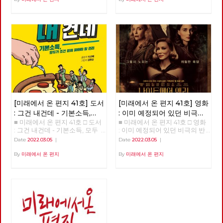
[미래에서 온 편지 41호] 도서
[미래에서 온 편지 41호] 영화
: 그건 내건데 - 기본소득,
: 이미 예정되어 있던 비극의
■ 미래에서 온 편지 41호 □ 도서
■ 미래에서 온 편지 41호 □ 영화
모두가 차별없이 찾아야 할
반복 – 나이트메어 앨리
: 그건 내건데 - 기본소득, 모두
: 이미 예정되어 있던 비극의 반
권리
가 차별없이 찾아야 할 권리
복 – 나이트메어 앨리 >>>>>>
Date
2022.03.05
|
Date
2022.03.05
|
>>>>>> 업로드 준비중 <<<<<<
업로드 준비중 <<<<<<
By
미래에서 온 편지
By
미래에서 온 편지