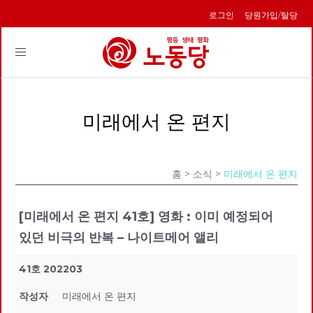
로그인
당원가입/탈당
Toggle
navigation
미래에서 온 편지
홈
> 소식 >
미래에서 온 편지
[미래에서 온 편지 41호] 영화 : 이미 예정되어
있던 비극의 반복 – 나이트메어 앨리
41호 202203
작성자
미래에서 온 편지