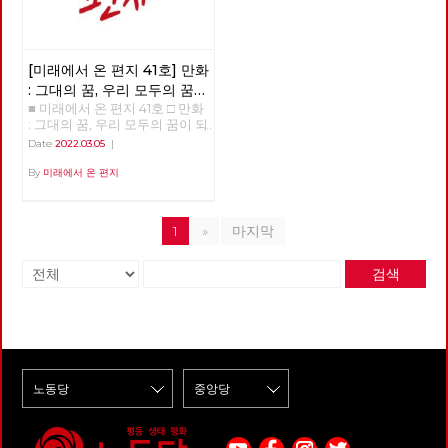
[미래에서 온 편지 41호] 만화
: 그대의 꿈, 우리 모두의 꿈이
■ 미래에서 온 편지 41호 □ 만화
되어
: 그대의 꿈, 우리 모두의 꿈이 되
어 >>>>>> 업로드 준비중
Date
2022.03.05
|
<<<<<<
By
미래에서 온 편지
1
»
마지막
검색