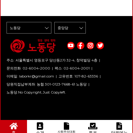
주소: 서울특별시 영등포구 당산동2가 32-4, 창덕빌딩 4층 |
문의전화: 02-6004-2000
|
팩스: 02-6004-2001
|
이메일:
laborkr@gmail.com
|
고유번호: 107-82-63336 |
당원직접납부계좌: 농협 301-0123-7668-61 노동당 |
노동당.No Copyright,Just Copyleft.
사회주의대회
홈
소개
투표
당원메뉴