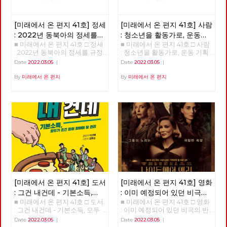
[미래에서 온 편지 41호] 정세
[미래에서 온 편지 41호] 사람
: 2022년 동북아의 정세를
: 청소년을 활동가로, 운동
■ 미래에서 온 편지 41호 □ 정세
■ 미래에서 온 편지 41호 □ 사람
규정하는 네 가지 요인
기획자 고유미
: 2022년 동북아의 정세를 규정
: 청소년을 활동가로, 운동 기획
하는 네 가지 요인 >>>>>> 업로
자 고유미 >>>>>> 업로드 준비
Date
2022.03.05
|
Date
2022.03.05
|
드 준비중 <<<<<<
중 <<<<<<
By
미래에서 온 편지
By
미래에서 온 편지
[미래에서 온 편지 41호] 도서
[미래에서 온 편지 41호] 영화
: 그건 내건데 - 기본소득,
: 이미 예정되어 있던 비극의
■ 미래에서 온 편지 41호 □ 도서
■ 미래에서 온 편지 41호 □ 영화
모두가 차별없이 찾아야 할
반복 – 나이트메어 앨리
: 그건 내건데 - 기본소득, 모두
: 이미 예정되어 있던 비극의 반
권리
가 차별없이 찾아야 할 권리
복 – 나이트메어 앨리 >>>>>>
Date
2022.03.05
|
Date
2022.03.05
|
>>>>>> 업로드 준비중 <<<<<<
업로드 준비중 <<<<<<