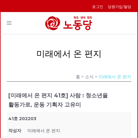
로그인
당원가입/탈당
Toggle
navigation
미래에서 온 편지
홈
> 소식 >
미래에서 온 편지
[미래에서 온 편지 41호] 사람 : 청소년을
활동가로, 운동 기획자 고유미
41호 202203
작성자
미래에서 온 편지