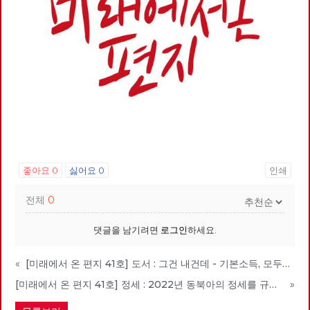
좋아요
0
싫어요
0
인쇄
전체
0
댓글을 남기려면
로그인
하세요.
«
[미래에서 온 편지 41호] 도서 : 그건 내건데 - 기본소득, 모두가 차별없이 찾아야 할 권리
[미래에서 온 편지 41호] 정세 : 2022년 동북아의 정세를 규정하는 네 가지 요인
»