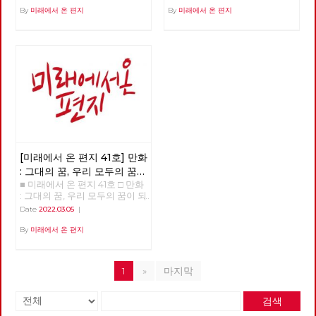
By
미래에서 온 편지
By
미래에서 온 편지
[미래에서 온 편지 41호] 만화
: 그대의 꿈, 우리 모두의 꿈이
■ 미래에서 온 편지 41호 □ 만화
되어
: 그대의 꿈, 우리 모두의 꿈이 되
어 >>>>>> 업로드 준비중
Date
2022.03.05
|
<<<<<<
By
미래에서 온 편지
1
»
마지막
검색