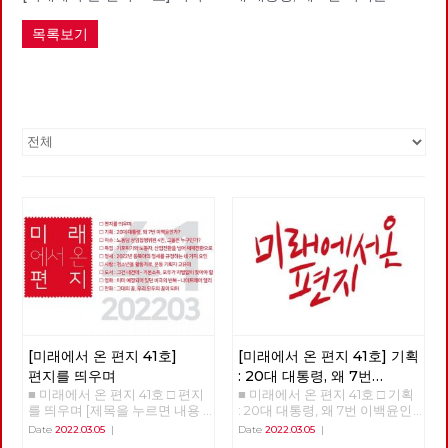
목록보기
[미래에서 온 편지 41호]
[미래에서 온 편지 41호] 기획
편지를 띄우며
: 20대 대통령, 왜 7번
■ 미래에서 온 편지 41호 □ 편지
■ 미래에서 온 편지 41호 □ 기획
이백윤인가?
(1)
를 띄우며 [제목을 누르면 내용
: 20대 대통령, 왜 7번 이백윤인
을 볼 수 있습니다.] □ 편지를 띄
가? >>>>>> 업로드 준비중
Date
2022.03.05
|
Date
2022.03.05
|
우며 □ 기획 : 20대 대통령, 왜 7
<<<<<<