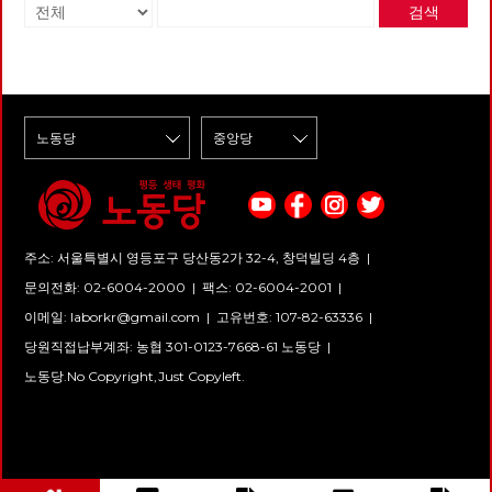
검색
주소: 서울특별시 영등포구 당산동2가 32-4, 창덕빌딩 4층 |
문의전화: 02-6004-2000
|
팩스: 02-6004-2001
|
이메일:
laborkr@gmail.com
|
고유번호: 107-82-63336 |
당원직접납부계좌: 농협 301-0123-7668-61 노동당 |
노동당.No Copyright,Just Copyleft.