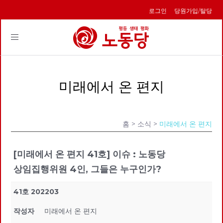
로그인
당원가입/탈당
Toggle
navigation
미래에서 온 편지
홈
> 소식 >
미래에서 온 편지
[미래에서 온 편지 41호] 이슈 : 노동당
상임집행위원 4인, 그들은 누구인가?
41호 202203
작성자
미래에서 온 편지