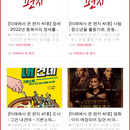
[미래에서 온 편지 41호] 정세
[미래에서 온 편지 41호] 사람
: 2022년 동북아의 정세를
: 청소년을 활동가로, 운동
■ 미래에서 온 편지 41호 □ 정세
■ 미래에서 온 편지 41호 □ 사람
규정하는 네 가지 요인
기획자 고유미
: 2022년 동북아의 정세를 규정
: 청소년을 활동가로, 운동 기획
하는 네 가지 요인 >>>>>> 업로
자 고유미 >>>>>> 업로드 준비
Date
2022.03.05
|
Date
2022.03.05
|
드 준비중 <<<<<<
중 <<<<<<
By
미래에서 온 편지
By
미래에서 온 편지
[미래에서 온 편지 41호] 도서
[미래에서 온 편지 41호] 영화
: 그건 내건데 - 기본소득,
: 이미 예정되어 있던 비극의
■ 미래에서 온 편지 41호 □ 도서
■ 미래에서 온 편지 41호 □ 영화
모두가 차별없이 찾아야 할
반복 – 나이트메어 앨리
: 그건 내건데 - 기본소득, 모두
: 이미 예정되어 있던 비극의 반