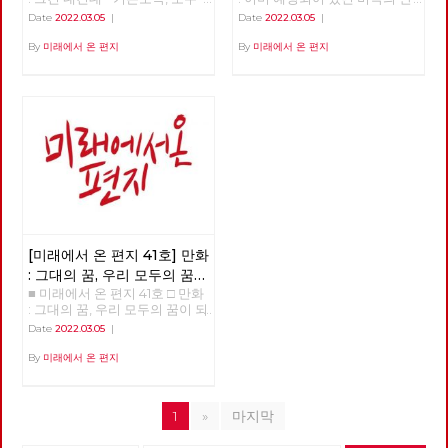
권리
가 차별없이 찾아야 할 권리
복 – 나이트메어 앨리 >>>>>>
Date
2022.03.05
|
Date
2022.03.05
|
>>>>>> 업로드 준비중 <<<<<<
업로드 준비중 <<<<<<
By
미래에서 온 편지
By
미래에서 온 편지
[미래에서 온 편지 41호] 만화
: 그대의 꿈, 우리 모두의 꿈이
■ 미래에서 온 편지 41호 □ 만화
되어
: 그대의 꿈, 우리 모두의 꿈이 되
어 >>>>>> 업로드 준비중
Date
2022.03.05
|
<<<<<<
By
미래에서 온 편지
1
»
마지막