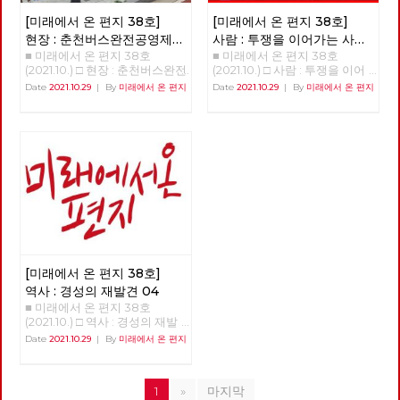
며 □ 기획 : 2022년 대통령 선거
선거에도 출마하며 진보정치란
배경들도 가지고 있다고 보인다.
국의 좌파정당이 지방자치 관련
제적 중앙에 대한 대항이기도 하
의 의미와 과제 □ 이슈 : 11기 대
이런 것이라며 버티고 지켜왔다.
주류 경제학은 생산 요소를 노
한 정책들을 내려면 그 규모와
[미래에서 온 편지 38호]
[미래에서 온 편지 38호]
다는 것이다. 한국의 지역 경제
표단 선거와 대선 정책 토론 □
진보정당 내부투쟁에서도, 민주
동과 자본, 부존 자원으로 추상
인구로 판단해볼 때에는 가장 좋
는 피폐해져 있다 구체적으로
현장 : 춘천버스완전공영제를
사람 : 투쟁을 이어가는 사람
특집 : 지역 순환 경제, '밑에서부
당이라는 가짜 진보와의 외부투
적으로 파악하고 시장경제의 균
은 사례는 케랄라이다.[4]. 케랄
얘기하면, 지역 경제가 피폐해져
■ 미래에서 온 편지 38호
■ 미래에서 온 편지 38호
향한 여정과 과제
‘기노진’
터의 대항' □ 정세 : 생태 위기는
쟁에서도 도와주지 않던 사람들
형 체계를 수립한 다음에 역시
라의 면적과 인구는 38, 863
있다. 지역 경제를 떠받칠 동력
(2021.10.) □ 현장 : 춘천버스완전
(2021.10.) □ 사람 : 투쟁을 이어
자본주의의 위기다 □ 세계
이 진보정당이 하나가 되어야 한
추상적인 가치물인 화폐와 금융
km² 3400만명. 대한민국의 면
이 모두 지역 밖으로 유출되는
공영제를 향한 여정과 과제 춘천
가는 사람 - 기노진 길거리에서
: 인도 케랄라주의 21세 여성 시
다고 말할 때에도 동의가 되지
Date
2021.10.29
|
By
미래에서 온 편지
Date
2021.10.29
|
By
미래에서 온 편지
을 가지고서 경기 변동과 거시
적과 인구는 100,201 km² 인구
상황이다. 서울을 제외하면 거의
시내버스 완전공영제 쟁취를 위
정년을 맞은 노동자. 남은 동지
장 아리얀 □ 현장 : 춘천버스완
않는다. 1987년 대선에서의 비
경제를 설명하는 쪽으로 이론을
5178만명이다. 인도 케랄라 주
모든 지역의 경제적 동력이 서울
한 지난 4년의 여정과 미완의 과
들의 복직이 과제인 사람, 기노
전공영제를 향한 여정과 과제 □
판적지지론 이후 계속된 민주당
발달시켰다. 물질적인 노동 과
는 면적과 인구의 비율로 따지면
로 빨려들어가고 있다고 해도 과
제 김덕성 강원도당 춘천시당원
진 동지를 만났습니다. “단 하
사람 : 투쟁을 이어가는 사람 -
과의 선거연대론에 우리는 흔들
정과 기술에 따른 물질의 흐름을
한국과 비슷하다. 케랄라의 이러
언이 아니다. 이를테면 인천 시
협의회 위원장 1998년 버스노
루, 단 한 시간이라도 제가 일했
기노진 □ 역사 : 경성의 재발견
리지 않았다. 2000년 민주노동
화폐와 가치의 흐름과 병행하여
한 규모 때문에 케랄라가 그동안
민 소득의 52.8%가 서울로 빠져
동자 한분이 민주노총 춘천지부
던 일터로 돌아가는 것이 명예
04 □ 도서 : 장애학 : 과거, 현재,
당의 탄생은 노동자·민중에게 기
자본주의 경제를 설명하는 이론
거둔 성과는 지방자치제 사례 연
나가는 중이다. 오히려 서울에
사무실로 당시 지부장이었던 나
다. 다시 나와야 하는 현실이지
미래 □ 영화: 웅장한 화면을 가
회였다. 그러나 민주노동당이 창
의 핵심에서 파악하려고 노력한
구를 넘어 개발경제학에서 ‘케랄
가까운 수도권이기에 경제적 동
를 찾아왔다. 버스의 노동 환경
만. 지금은 오로지 남은 세 사람,
득 채우는 감정의 체험, 듄 □ 사
당하고 10석의 국회의원이 생겨
것은 카를 마르크스 경제학의 중
라 모델’로 연구되고 다음과 같
력이 서울로 빠져나가는 것이다.
을 바꾸고 싶다는 거였다. 그러
세 동지의 복직이 나에게는 가장
진 : 레드 어워드라는 붉은 선물
나자 바로 내부 권력 투쟁이 시
요한 공로다. 이 글에서는 자본
이 소개되어왔다. “인도 출신 학
일본의 도쿄 옆에, 꼭 인천 같은
기 위해서는 지금의 어용노조가
큰 숙제다.” - 안보영, 정상천 편
작되었다. 1인7표제로 대표되는
주의 위기 이론에 기초를 둔 생
자인 아마티아 센은 ‘성장이 최
요코하마가 있다. 80년대 중반
아닌 민주노조로 조직을 변경하
집위원
다수 정파의 횡포나 일심회 사건
태사회주의와 물질 대사 이론에
우선이 아닌 품격 있는 발전’이
신요코하마역에서 도쿄역까지
고 싶다는 거였고 우리는 힘을
이라는 비상식적인 사건도 서슴
기초를 둔 생태마르크스주의의
라는 모델을 제시해서 노벨 경제
40분만에 가는 특급 전철이 만
합쳐 민주노조로 조직을 변경하
없이 진행되었다. 이렇게 망가진
출발 배경을 살펴보고, 기후 위
학상을 받았다. 그 모델은 인도
들어지자 요코하마 시민들이 동
였다. 그리고 춘천시의 유일한
[미래에서 온 편지 38호]
진보정치는 분열의 수순을 거쳤
기와 같은 생태 환경의 위기로
케랄라 주의 사례를 연구한 것이
경에 자주, 쉽게 나가게 되었다.
버스회사의 파산 57년의 춘천시
고 오로지 국회의원 당선만을 위
인한 체제 전환의 가능성을 생각
다. 케랄라 주의 소득수준은 가
역사 : 경성의 재발견 04
이러면서 요코하마 경제의 30%
의 독점 자본이고 토호 세력인
한 합병과 분열을 계속했다. 이
해 보면서 최근 정부의 기후 위
난한 나라인 인도의 전국 평균치
■ 미래에서 온 편지 38호
가 도쿄로 흡수된 것이다. 이것
시내버스 경영진은 부패와 방만
러다보니 노무현 정권의 핵심이
기 대응 움직임에 대하여 검토해
에도 못 미친다. 그러나 가난에
(2021.10.) □ 역사 : 경성의 재발
이 이른바 ‘역류 효과’다. 서울 중
경영, 공무원들에 도덕적 헤이로
었던 국민참여당도 진보의 대열
보려고 한다. 철저한 마르크스
가장 민감한 지표인 영아사망률
견 04 >>>>>>>>> 업로드 준비
심의 한국 사정을 고려하면 서울
Date
2021.10.29
|
By
미래에서 온 편지
파산하게 되었고 노동자들은 아
에 들어섰고 오직 명망가 중심으
경제 이론의 계승자라고 할 수
은 가장 낮으며 평균수명도 다른
중 <<<<<<<<<<
을 제외한 모든 지역이 그 성장
스팔트 투쟁을 할 수밖에 없었
로 뭉치고 흩어지는 20년이라는
있는 폴란드 출신의 헨릭 그로스
주보다 훨씬 높다. 세계에서 가
동력을 서울로 빼앗기고 있는 심
다. 우리는 더 이상은 춘천의 유
세월을 보냈다. 지조 없는 선거
만은 1929년도에 출간한 《자본
장 많은 문맹자가 있는 인도지만
각한 상황이다. 그다음으로 우
일한 대중교통인 시내버스를 민
공학적 정치 때문에 진보는 쪼그
주의 체제의 축적과 붕괴의 법
케랄라에는 문맹자가 거의 없다.
1
»
마지막
리 나라의 지자체들이 대기업 유
간의 탐욕스러운 아가리에 던져