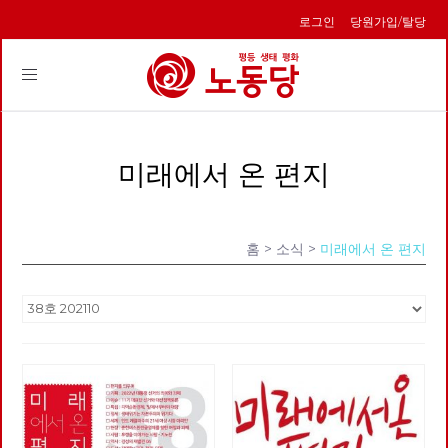
로그인
당원가입/탈당
Toggle
navigation
미래에서 온 편지
홈
> 소식 >
미래에서 온 편지