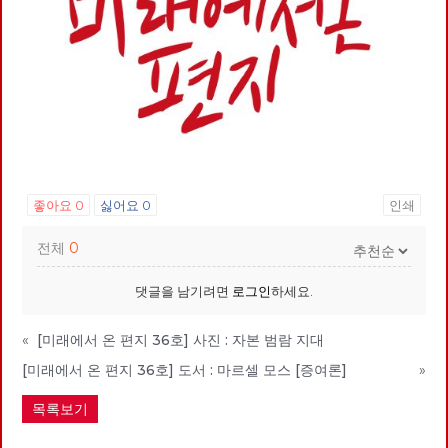
좋아요
0
싫어요
0
인쇄
전체
0
댓글을 남기려면
로그인
하세요.
«
[미래에서 온 편지 36호] 사진 : 자본 범람 지대
[미래에서 온 편지 36호] 도서 : 마르셀 모스 [증여론]
»
목록보기