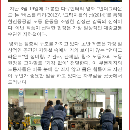
지난 8월 19일에 개봉한 다큐멘터리 영화 “언더그라운
드”는 ‘버스를 타라(2012)’, ‘그림자들의 섬(2014)’를 통해
한진중공업 노동 운동을 조명한 김정근 감독의 신작이
다. 이번 작품이 선택한 현장은 가장 일상적인 대중교통
수단인 지하철이다.
영화는 점층적 구조를 가지고 있다. 초반 30분은 가장 일
상적인 공간인 지하철 속에서 거의 보이지 않는 “언더그
라운드”인 정비창, 기관사, 관제실, 청소 노동자의 노동
현장을 그야말로 ‘가감 없이’ 전달한다. 이 부분까지의
노동자들은 비록 눈에 잘 띄지 않고 몸은 힘들어도 자신
이 무언가 중요한 일을 하고 있다는 자부심을 곳곳에서
드러낸다.