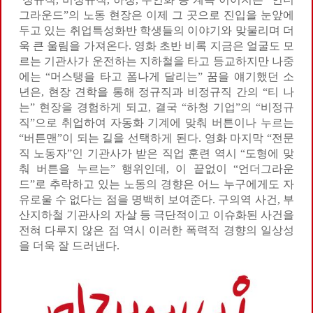
그라운드”의 노동 현장은 이제 그 곳으로 진입을 눈앞에
두고 있는 취업특성화반 학생들의 이야기와 맞물리며 더
욱 큰 울림을 가져온다. 영화 초반 비록 지금은 얼굴도 모
르는 기관사가 운전하는 지하철을 타고 등교하지만 나중
에는 “머스탱을 타고 폼나게 달리는” 꿈을 얘기했던 소
년은, 현장 견학을 통해 정규직과 비정규직 간의 “티 나
는” 현장을 경험하게 되고, 결국 “하청 기업”의 “비정규
직”으로 취업하여 자동화 기계에 맞춰 버튼이나 누르는
“버튼맨”이 되는 길을 선택하게 된다. 영화 마지막 “전문
직 노동자”인 기관사가 받은 직업 훈련 역시 “도형에 맞
춰 버튼을 누르는” 행위인데, 이 끝없이 “언더그라운
드”로 추락하고 있는 노동의 경향은 어느 누구에게도 자
유로울 수 없다는 점을 명백히 보여준다. 구의역 사건, 부
산지하철 기관사의 자살 등 극단적이고 이슈화된 사건을
전혀 다루지 않은 점 역시 이러한 폭력적 경향의 일상성
을 더욱 잘 드러낸다.