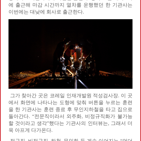
에 출근해 마감 시간까지 열차를 운행했던 한 기관사는
이번에는 대낮에 회사로 출근한다.
그가 찾아간 곳은 코레일 인재개발원 적성검사장. 이 곳
에서 화면에 나타나는 도형에 맞춰 버튼을 누르는 훈련
을 한 기관사는 훈련 종료 후 무인지하철을 타고 집으로
돌아간다. “전문직이라서 외주화, 비정규직화가 불가능
할 것이라고 생각”했다는 기관사의 인터뷰는, 그래서 더
욱 아프게 다가온다.
정규직, 비정규직, 하청, 무인화 등 계속 이어지는 “언더