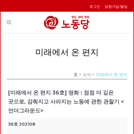
로그인
당원가입/탈당
Toggle
navigation
미래에서 온 편지
홈
> 소식 >
미래에서 온 편지
[미래에서 온 편지 36호] 영화 : 점점 더 깊은
곳으로, 감춰지고 사라지는 노동에 관한 관찰기 <
언더그라운드>
36호 202108