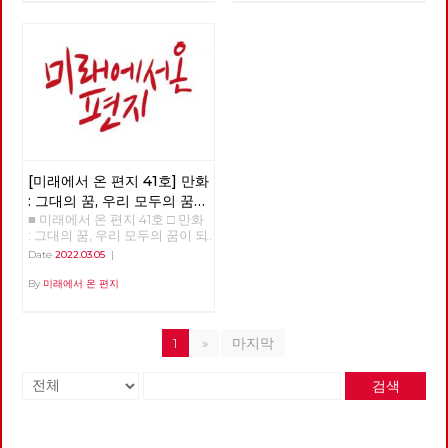
[미래에서 온 편지 41호] 만화
: 그대의 꿈, 우리 모두의 꿈이
■ 미래에서 온 편지 41호 □ 만화
되어
: 그대의 꿈, 우리 모두의 꿈이 되
어 >>>>>> 업로드 준비중
Date
2022.03.05
|
<<<<<<
By
미래에서 온 편지
1
»
마지막
검색