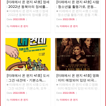
[미래에서 온 편지 41호] 정세
[미래에서 온 편지 41호] 사람
: 2022년 동북아의 정세를
: 청소년을 활동가로, 운동
■ 미래에서 온 편지 41호 □ 정세
■ 미래에서 온 편지 41호 □ 사람
규정하는 네 가지 요인
기획자 고유미
: 2022년 동북아의 정세를 규정
: 청소년을 활동가로, 운동 기획
하는 네 가지 요인 >>>>>> 업로
자 고유미 >>>>>> 업로드 준비
Date
2022.03.05
|
Date
2022.03.05
|
드 준비중 <<<<<<
중 <<<<<<
By
미래에서 온 편지
By
미래에서 온 편지
[미래에서 온 편지 41호] 도서
[미래에서 온 편지 41호] 영화
: 그건 내건데 - 기본소득,
: 이미 예정되어 있던 비극의
■ 미래에서 온 편지 41호 □ 도서
■ 미래에서 온 편지 41호 □ 영화
모두가 차별없이 찾아야 할
반복 – 나이트메어 앨리
: 그건 내건데 - 기본소득, 모두
: 이미 예정되어 있던 비극의 반
권리
가 차별없이 찾아야 할 권리
복 – 나이트메어 앨리 >>>>>>
Date
2022.03.05
|
Date
2022.03.05
|
>>>>>> 업로드 준비중 <<<<<<
업로드 준비중 <<<<<<
By
미래에서 온 편지
By
미래에서 온 편지