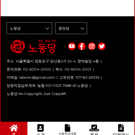
주소: 서울특별시 영등포구 당산동2가 32-4, 창덕빌딩 4층 |
문의전화: 02-6004-2000
|
팩스: 02-6004-2001
|
이메일:
laborkr@gmail.com
|
고유번호: 107-82-63336 |
당원직접납부계좌: 농협 301-0123-7668-61 노동당 |
노동당.No Copyright,Just Copyleft.
사회주의대회
홈
소개
투표
당원메뉴