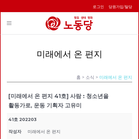
로그인
당원가입/탈당
Toggle
navigation
미래에서 온 편지
홈
> 소식 >
미래에서 온 편지
[미래에서 온 편지 41호] 사람 : 청소년을
활동가로, 운동 기획자 고유미
41호 202203
작성자
미래에서 온 편지