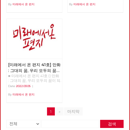
By
미래에서 온 편지
By
미래에서 온 편지
[미래에서 온 편지 41호] 만화
: 그대의 꿈, 우리 모두의 꿈이
■ 미래에서 온 편지 41호 □ 만화
되어
: 그대의 꿈, 우리 모두의 꿈이 되
어 >>>>>> 업로드 준비중
Date
2022.03.05
|
<<<<<<
By
미래에서 온 편지
1
»
마지막
검색