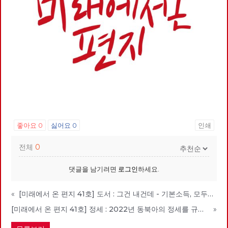
좋아요
0
싫어요
0
인쇄
전체
0
댓글을 남기려면
로그인
하세요.
«
[미래에서 온 편지 41호] 도서 : 그건 내건데 - 기본소득, 모두가 차별없이 찾아야 할 권리
[미래에서 온 편지 41호] 정세 : 2022년 동북아의 정세를 규정하는 네 가지 요인
»