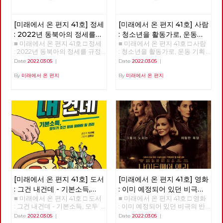
[미래에서 온 편지 41호] 정세
[미래에서 온 편지 41호] 사람
: 2022년 동북아의 정세를
: 청소년을 활동가로, 운동
■ 미래에서 온 편지 41호 □ 정세
■ 미래에서 온 편지 41호 □ 사람
규정하는 네 가지 요인
기획자 고유미
: 2022년 동북아의 정세를 규정
: 청소년을 활동가로, 운동 기획
하는 네 가지 요인 >>>>>> 업로
자 고유미 >>>>>> 업로드 준비
Date
2022.03.05
|
Date
2022.03.05
|
드 준비중 <<<<<<
중 <<<<<<
By
미래에서 온 편지
By
미래에서 온 편지
[미래에서 온 편지 41호] 도서
[미래에서 온 편지 41호] 영화
: 그건 내건데 - 기본소득,
: 이미 예정되어 있던 비극의
■ 미래에서 온 편지 41호 □ 도서
■ 미래에서 온 편지 41호 □ 영화
모두가 차별없이 찾아야 할
반복 – 나이트메어 앨리
: 그건 내건데 - 기본소득, 모두
: 이미 예정되어 있던 비극의 반
권리
가 차별없이 찾아야 할 권리
복 – 나이트메어 앨리 >>>>>>
Date
2022.03.05
|
Date
2022.03.05
|
>>>>>> 업로드 준비중 <<<<<<
업로드 준비중 <<<<<<