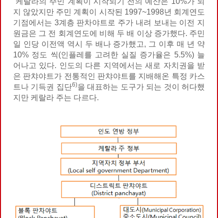
케랄라의 주민 계획이 시작되기 전의 예산은 10%가 되
지 않았지만 주민 계획이 시작된 1997~1998년 회계연도
기점에서는 3계층 판차야트로 주가 내려 보내는 이전 지
원금은 그 전 회계연도에 비해 두 배 이상 증가했다. 주민
일 인당 이전액 역시 두 배나 증가했고, 그 이후 매 년 약
10% 정도 씩(인플레를 고려한 실질 증가율은 5.5%) 늘
어나고 있다. 인도의 다른 지역에서는 새로 자치권을 받
은 판챠야트가 전통적인 판챠야트를 지배해온 특정 카스
6)
트나 기득권 집단
을 대표
하는 도구가 되는 것이 허다했
지만 케랄라 주는 다르다.