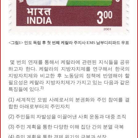
<그림1> 인도 독립 후 첫 번째 케랄라 주지사 EMS 남부디리파드 우표
몇 번의 연재를 통해서 케랄라에 관련된 지식들을 공유
하고자 한다. 케랄라의 지방자치제를 연구해서 한국의
지방자치제와 비교한 후 노동당의 정책에 반영해야 할
필요성은 케랄라 지방자치제가 가지고 있는 다음과 같은
3)
특징들에 있다.
(1) 세계적인 모범 사례로서의 분권화와 주민 참여를 결
합한 아래로부터의 주민자치
(2) 주민들의 자발성을 이끌어낸 사회 운동과 대중 조직
(3) 주민 계획을 통한 다양한 이해 집단 간의 분열 극복
(4) 주민 계획을 통한 경제 위기의 극복과 성장