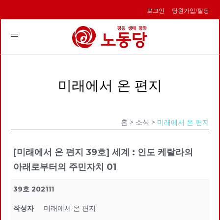
로그인
당원가입/탈당
Toggle
navigation
미래에서 온 편지
홈
> 소식 >
미래에서 온 편지
[미래에서 온 편지 39호] 세계 : 인도 케랄라의
아래로부터의 주민자치 01
39호 202111
작성자
미래에서 온 편지