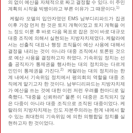
의 없이 예산을 자체적으로 짜고 결정할 수 있다. 이 주민
1)
계획의 시작을 빅뱅이라고 부른 이유가 그 때문이다.
케랄라 모델의 입안자였던 EMS 남부디리파드가 집권
이후 가장 먼저 한 것은 토지 개혁이었고 토지 개혁을 어
느 정도 이룬 후 바로 다음 목표로 잡은 것이 바로 대규모
대중 조직에 의해서 실현되는 지방자치제였다. 케랄라에
서는 선출직 대표나 행정 조직들이 예산 사용에 대해서
결정을 내리는 것이 아니라 대중 조직에서 토론된 것으
로 예산 사용을 결정하고자 하였다. 기속위임 정치는 선
출 공직자가 통제권을 행사하는 대의 정치와는 다르게
2)
인민이 통제권을 가진다.
케랄라는 대의 정치라는 한
계 내에서 기속위임 정치에서 평의회의 역할을 대중 조
직에게 맡기고자 한 것이다. 남부디리파드는 지방자치제
가 예산을 쓰는 것에 대한 이런 저런 우려를 한마디로 일
축했다. “대중을 신뢰하라” 물론 이 대중은 조직되지 않
은 다중이 아니라 대중 조직으로 조직된 대중이었다. 케
랄라의 지방자치제는 인도 자본주의라는 한계 내에서 할
수 있는 최대한의 기속위임 에 의한 의행합일 정치를 실
현하고자 한 것이었다.