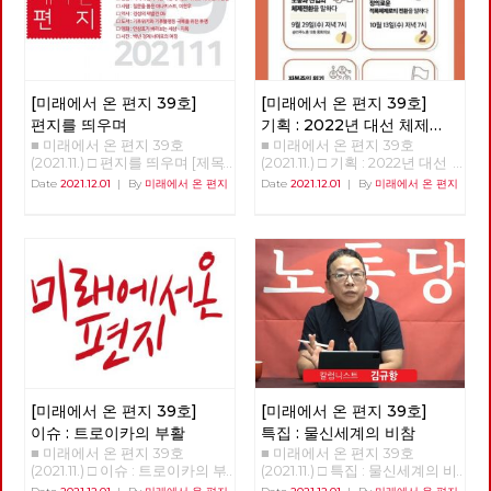
[미래에서 온 편지 39호]
[미래에서 온 편지 39호]
편지를 띄우며
기획 : 2022년 대선 체제
■ 미래에서 온 편지 39호
■ 미래에서 온 편지 39호(2021.11.) □ 기획 : 2022년 대선 체제 전환을 위한 7대 과제와 방향 홍석만 참세상연구소 연구원 이제, 정권이 아닌 체제를 바꿀 때 지금 한국 사회는 총체적 위기에 처해 있다. 경제 위기와 생태 위기 이로 인한 우리 삶의 위기가 바로 그것이다. 한국 경제는 IMF 외환 위기, 2008년 글로벌 금융 위기 이어 코로나19 경제 위기를 겪고 있다. 과거 두 차례의 경제 위기 극복이 노동자·민중의 희생에 기초해 이뤄지고 있듯이, 최근 팬데믹으로 인한 경제 위기 역시 노동자·민중의 일방적 희생을 낳고 있다. 더 근본적인 문제는 한국 경제가 성장해도 우리의 삶은 나아지지 않는다는 점이다. ‘고용 없는 성장’이 지속하고 있으며, 새로 창출되는 고용은 ‘저임금·불안정 일자리’뿐이다. 경제 성장의 과실은 경제를 장악한 재벌과 자산 소유자에게만 집중되고 있다. 재벌의 사내 유보금은 천문학적으로 커지고 있지만, 가계 소득은 악화하고 있다. 자산 격차는 코로나19 팬데믹 이후 더욱 커지고 있다. 경제가 성장해도 자본과 자산 소유자의 부(富)만 늘어날 뿐, 경제 불평등과 빈곤은 나날이 심화하고 있다. 이는 자본주의에서 경제위기는 반복될 수밖에 없으며, ‘파이를 키워 나눈다’라는 자본주의 경제 논리는 파국을 맞았음을 말한다. ‘소수 재벌과 자산 불로소득자를 위한 경제’를 ‘모든 사회 구성원의 인간다운 삶을 보장하는 경제’로 체제를 바꾸지 않는 한 경제위기와 노동의 위기를 극복할 수 없다. 기후 위기·생태 위기 역시 심각하다. 생태 파괴의 결과로 코로나19 바이러스와 같은 인수공통감염병의 주기적 창궐이라는 위험 앞에 놓였고, 기후 재앙도 전 세계를 엄습하고 있다. 그런데 코로나19 펜데믹이 그렇듯, 기후 위기의 피해 역시 차별적으로 작동한다. 기후 위기의 주범은 소수의 역사적 탄소 다배출국과 화석 연료를 많이 사용한 대자본임에도 불구하고, 제3세계 국가와 노동자 민중은 기후 위기로 생존의 위기에 몰리고 있다. 부를 독점하여 경제적 불평등 체제를 낳은 주범이 기후 위기의 주범이기도 하다는 사실은 불평등 체제와 기후 위기가 동전의 양면이라는 점을 말하는 것이자, 기후 위기가 자본주의의 결과라는 것을 말한다. 자본주의는 더 많은 이윤을 위해 더 많이 생산하고 노동자를 더 많이 착취하며, 생태계의 자정 능력이 감당할 수 없을 정도로 자연을 수탈하는 체제다. 기업 주도의 녹색 산업 창출이나, 착한 소비자 운동으로는 기후 위기와 생태 파괴를 극복할 수 없다. 생명과 생태 파괴의 대재앙을 불러올 핵 발전도 기후 위기의 대안이 결단코 아니다. 기약 없는 탄소 배출 저감 기술 발전과 시장 규제를 통해 이루겠다는 탄소 중립은 독점 자본의 시장 이윤을 보장하기 위한 거짓과 기만의 방식일 뿐이다. 과잉 생산-과소비로 낭비되는 물자와 자원은 생산량의 30% 가깝고 이를 필요한 만큼, 계획한 만큼만 줄여도 탄소 배출량의 30% 이상을 줄일 수 있다. 무엇보다 경제 체제가 바뀌어야 한다. 자본주의 세계 경제는 지금 성장의 한계를 넘어 경제 성장률이 마이너스(-)가 되어 경제 규모가 축소되는 역상장을 코앞에 두고 있다. 미국과 유럽 등 선진국의 평균 경제 성장률은 이미 0%대에 접어들었고, 기후 위기 확대에 따른 경제 피해의 증가로 빠르면 2030년을 전후로 마이너스 성장(역성장) 국면에 들어간다. 한국 경제도 이제 성장률 1% 대에 들어갔고 2050년 탄소 순배출이 0에 도달하는 탄소 중립을 이루더라도 그즈음 역성장에 들어갈 전망이다. 탄소 감축에 실패해 현재의 탄소 배출량을 지속하면 2030년대 중반 무렵부터 역성장 한다. 위기는 경제 불평등의 심화와 생태 위기에 그치지 않는다. 코로나19로 ‘공적 역할’의 중요성이 커지고 있음에도 불구하고, 한국 사회는 여전히 의료-주택-교육-돌봄의 영역이 시장에 맡겨져 있어, 존엄한 삶을 누릴 권리를 보장받지 못하고 있다. 한반도 정전 체제와 미·중 패권 경쟁의 심화로 한반도 평화는 아직도 염원으로만 남아 있다. 여성, 성 소수자, 장애인, 이주민, 청소년 등 사회적 소수자들은 인간다운 삶을 누릴 권리를 얻지 못한 채, 차별과 배제를 넘어 ‘혐오’의 대상으로까지 되고 있다. 한국 사회를 지배하는‘가치관’의 위기도 심각합니다. 사다리 꼭대기에 오르기 위한 치열한 경쟁 논리와 이를 뒷받침하는 공정성이 유일한 정의인 양 외쳐지고 있다. 이윤의 성장을 뜻하는 자본주의 성장 경제는 현실적, 환경적, 물리적 한계를 맞고 있고 이윤이 아닌 사회적 가치를 생산하는 경제 체제로의 전환을 예고하고 있다. ‘더 많은 이윤-더 많은 생산-더 많은 소비’를 하며 ‘더 많은 노동-더 많은 자연 수탈’에 의해 지탱되는 자본주의를 ‘필요한 만큼 계획적으로 생산하고 소비’하며, ‘더 적은 노동으로 자연과 공존하는 생태 사회’로 전환해야 한다. 이제 뒤엎고 바꿔야 한다. 그것이 체제 전환이다. 우리의 삶이 자본의 돈벌이에 내맡겨지지 않고 사회와 국가가 책임지고 존엄한 삶을 보장하는 사회, 인간과 자연이 공존하는 생태 사회, 차별과 배제·혐오가 없는 평등한 연대 사회, 핵과 전쟁 위기 없는 평화로운 한반도를 만들어야 한다. 2022년은 대통령 선거와 지방 선거가 연이어 있는 해이다. 특히 2022년 대선은 문재인 정부에 대한 평가를 넘어 코로나19를 계기로 부각된 한국 사회 전환의 방향을 둘러싼 대격돌이 벌어지는 장이 될 것이다. 민주당, 국민의힘과 같은 보수 기득권 정당은 경제 위기-생태 위기-삶의 위기를 낳은 공범으로 이를 해결할 의지도, 능력도 없다. 한국 사회의 대전환을 말하지만, 현재 한국 사회를 좀 고쳐 쓰자는 소위 ‘진보 정치’로는 한국 사회의 총체적 위기를 근본적으로 해결할 수 없다. 오직 ‘자본주의 너머’를 현실로 만들고 이를 향해 투쟁할 때 ‘경제 위기, 생태 위기, 삶의 위기’를 극복할 수 있다. ‘정권이 아니라 체제’를 바꿔야 한다. 한국 사회 대전환의 주체는 자본도, 국가도 아닌 바로 우리 노동자·민중이 되어야 한다. 체제 전환의 대안 정치로서 민주적, 생태적 사회주의 정치 운동이 본격화되어야 한다. 1. 재벌 중심 경제 체제에서 만인을 위한 사회적 경제 체제로 전환 1997년 외환위기 이후 한국 경제의 신자유주의 재편이 완료·강화되면서, 재벌과 초국적 자본의 한국 경제 대한 지배력이 강화되었다. 삼성, 현대차, SK, LG, 롯데 등 5대 그룹의 자산은 GDP의 60%에 달할 정도로 소수 재벌에 의한 경제 지배력이 커졌다. 정부 특혜 아래 재벌은 핵심 산업, 제 2금융권, 부동산 투기로 부를 축적하는 한편, 재벌은 반노동 체제, 하청 업체 불공정 거래, 중소 영세 자영업자 생존권 침탈로 막대한 이윤을 축적하고 있다. 그 결과 2020년도 30대 재벌 사내 유보금은 1,045조 원이 넘는다. 특히, 플랫폼 독과점 기업이 재벌화하여 시장 지배를 확대·강화하고 있다. 소비자들에게 편익을, 노동자에게는 유연한 근무를 제공한다고 주장하는 플랫폼 독점 자본은 비용의 일부를 소비자에게 전가하고, 노동자들의 자유와 자기 결정권을 심각하게 훼손하면서 이익을 착취해 가는 자본일 뿐이다. 플랫폼 자본의 과도한 이익은 물가를 높이고, 실질 임금을 낮추어 중소 생산자와 노동자, 대다수의 민중들의 삶을 피폐하게 만든다. 한국 경제 구조는 재벌·독점 기업을 중심으로 하청 계열화 되어 있다. 재화와 서비스를 생산하는 생산 영역에서 재벌과 플랫폼 독점 기업 그리고 이들이 지배하는 기간 산업의 경제적 위상은 막대하다. 따라서 생산 영역을 근본적으로 전환하는 관건은 재벌과 독점 기업의 지배 구조(총수 일가의 황제 경영 구조)를 개혁하는 재벌 개혁 수준을 넘어 재벌의 소유-지배 구조를 근본적으로 개조하는 것이다. 곧 재벌·기간 산업과 플랫폼 독점 기업을 사회화하여 국유 기업 또는 공기업으로 바꾸고, 기업에 대한 노동자·사회적 통제를 결합시켜, 기업 경영의 성과를 노동자를 비롯한 전 사회 구성원이 골고루 누리는 기업으로 재편해야 한다. 또한 재벌이 쌓아 놓은 막대한 독점 이윤을 환수하여 사회적으로 필요한 영역에 투자하거나. 최저임금 인상 등의 노동자 삶의 질 개선, 노동자 민중의 인간다운 삶을 위한 복지 재원으로 쓸 수 있다. 한편, 우리 사회는 2020년 기준으로 상위 1% 가구가 전체 가구 보유 토지의 32.2%를 갖고 있다. 상위 10%(141만 세대)로 확대하면 보유 비중이 77.5%에 달한다. 나머지 90%, 약 1300만 가구가 고작 22.5%의 토지를 보유하고 있다. 법인의 토지 소유 불평등은 더 심각한데, 2020년 기준 상위 1% 법인 2,361곳이 전체 법인 보유 토지의 76.1%를 보유하고 있다. 한국의 땅값은 2018년 말 기준 1경 1,500조 원이며, 이중 민간 보유 땅값은 9,500조 원으로, 1979년 말 325조 원에서 40년 동안 9,164조 원, 문재인 정부 2년 동안에만 2,054조 원 상승했다. 문재인 정부 상위 1%에 속하는 사람 1명당 부동산 불로소득은 연간 25억 원으로 상위 1% 근로 소득(2017년 기준 2.6억)의 9배, 근로 소득 평균(2017년 3,500만원)의 70배에 달한다. 토지와 주택은 재산 형성의 수단이 될 수 없는 모두의 소유물이다. 토지 국유화 정책을 통해 토지에서 발생하는 불로 소득을 막고 주택 등 택지 개발의 이익이 공공의 이익이 되도록 전환해야 한다. 토지뿐만 아니라 금융 불평등도 매우 심각한 수준으로 확대하고 있다. 2019년 기준 전체 배당 소득(22.7조) 중에서 상위 0.1%가 47.1%(10.4조)로 거의 절반을 가져갔다. 상위 10%로 확대하면 93.1%에 해당하는 20.5조를 챙겼다. 이자 소득(총 18조 원)도 마찬가지인데, 상위 1%가 45.5%(8.2조)을 챙겼고, 상위 10%가 전체의 91.0%(16.3조)를 가져갔다. 이처럼 금융 소득 양극화 심화는 물론이고, 상위 계층의 근로 소득 대비 불로 소득 쏠림 현상도 야기한다. 하위 10%가 2019년 얻은 배당 소득과 이자 소득은 각각 1.5억, 1.47억에 그쳤다.(한 명이 1.5억을 가졌다는 것이 아니라 소득 하위 10%인 인구 500만 명의 총 이자 소득이다) 1) 재벌·기간산업·플랫폼 독점 기업의 사회화로 2) 무질서하고 반환경적인 시장 경제에서 생태적·민주적 경제로 3) 재벌과 자산가를 위한 금융/통화에서 노동자·민중을 위한 금융/통화로 4) 토지 사유화에서 토지 국유화로 2. 안전한 일터, 완전 고용을 위한 노동 체제로 전환 저임금-불안정 노동의 확대는 한국 사회 불평등 구조를 악화시키는 주범이다. 우리나라의 상대적 빈곤율은 OECD 회원국 중 네 번째로 높다. OECD에 따르면 2018년부터 2019년 기준 한국의 상대적 빈곤율은 16.7%이다. 상대적 빈곤율은 전체 인구 중 기준 중위 소득의 50%에 미치지 못하는 인구의 비율로 국민 6명 중 한 명으로, 총인구 5천만 명 기준으로 835만여 명이 상대 빈곤에 놓여 있다. 이러한 높은 빈곤율의 원인은 기본적으로 저임금과 비정규직-불안정 일자리의 만연, 단시간 노동의 확대, 소규모 사업장과 비정규 노동자의 ‘노조 할 권리’ 제약, 성별 분업에 기초한 여성 노동의 가치 축소 등이 상대 빈곤과 저임금 구조를 유지·강화시키는 원인이다. 따라서 저임금-불안정 노동을 깨기 위해, 비정규 악법 철폐, 정리해고제 철폐, 원청의 사용자성 인정, 비정규직 우선 해고 금지, 생활 임금을 이뤄야 한다. 더불어 저임금 구조를 유지시키는 성별 분업에 기초한 성차별적 임금-고용을 성평등적 임금-고용으로 바꿔낸다. 또한, 모든 노동자의 ‘노동 3권을 실현’과 함께 ‘노동할 권리’와 ‘정당한 노동의 가치를 인정받을 권리’로 확장한다. 이는 배제와 예외 없는 노동 기본권인 것이다. ‘근로기준법 예외 규정 폐지 및 전면 적용 운동’으로 플랫폼 노동을 포함한 특수 고용 노동자, 작은 사업장 노동자들의 노동 기본권 확대를 이뤄낸다. OECD의 2020년 통계에 의하면, 한국 사회 전체 취업자의 평균 노동 시간은 1,908시간으로 가장 적은 독일의 1,332시간보다 43%이상 길고, 심지어 노동 시간이 길다는 일본의 1,598시간보다도 300시간 이상 길다. 한국의 노동자들이 일본의 노동자들보다 1년에 한 달 반 정도를 더 일한다. 게다가 산재 사망률도 세계 최고 수준이다. 위험의 외주화로 인한 비정규 노동자들의 죽음, 과로사로 인한 노동자의 죽음의 행렬이 이어지고 있다. 무엇보다 장시간 노동은 건강의 악화, 작업 중의 사고 위험 증가, 여가의 부족 등을 야기하기에, 이를 방지하기 위하여 주 당 노동 시간을 30시간으로 정하며 연간 총 노동 시간도 우선 1,500시간 대로 낮춰야 한다. 노동 시간의 제한은 사회적으로 일자리를 나누는 효과도 거둘 것으로 기대된다. 동시에, 이러한 노동 시간의 단축은 연장 근로 제한의 적용이 없는 근로 시간 특례 업종 제도의 폐지와 함께 이루어져 실질적으로 모든 노동자가 그 혜택을 볼 수 있어야 한다. 한편, 현재 자본주의의 구조 위기와 생태 위기 속에서 성장률은 축소 또는 역성장 국면으로 접어들고 있고 그 속에 디지털·산업전환이 이어져 민간의 고용률은 나날이 떨어지고 실업 인구는 날이 갈수록 커지고 있다. 이는 경기 순환 국면에 일시적 직업을 제공해 실업을 해결할 수 없음을 말한다. 따라서 ‘고용 보장’이라는 기본적 요구의 실현은, 그 요구를 체제 변혁 전망과 적극적으로 결합하는 방법 뿐이다. 실업과 불안정 노동층 양산을 통해 축적 위기를 극복하려는 자본에 맞서 ‘생활 임금이 보장된 사회·국가 책임 기본 일자리’를 실현해야 한다. 1) 개인별 이중 노동 시장에서 완전 고용 보장 체제로 2) 저임금-장시간-불안정 노동에서 인간다운 삶을 위한 노동으로 3) 이윤 우선인 노동에서 생명과 안전 우선인 노동으로 3. 모두가 잘 사는 사회·국가 책임 복지 사회로 전환 신자유주의 이후 한국의 복지는 ‘개인’의 책임으로, 그것도 ‘높은 부채’로 지탱되고 있다. 가처분 소득 대비 가계 부채 비율은 2020년 200.7%로 가처분 소득의 두 배를 부채로 끌어다 쓰고 있다. 특히 부채의 절반 정도가 주택 마련이나 전·월세 보증금으로 충당되고 있어, 노동자·민중은 부채에 저당잡힌 삶으로 내몰리고 있다. 취약한 복지는 주택 소유를 노후 복지 대책의 주요 수단으로 만들었다. 특히 외환위기 이후 고용 불안정의 증가, 공적 복지의 미비는 중산층의 부동산 의존성을 더욱 심화시켰는데, 이는 부동산 시장의 붕괴가 곧 노후 복지의 붕괴로 이어짐을 의미한다. 노동할 능력이 있든 없든 모든 사람은 사람다운 삶을 영위할 수 있는 권리를 누려야 한다. 바로 복지는 인간의 ‘기본권’이다. 복지는 개인보다는 가족이, 가족보다는 지역 사회와 국가 차원에서 진행하는 것이 훨씬 비용도 적게 들고, 효과를 극대화할 수 있다. 그러나 자본의 이윤 논리가 최고의 가치인 한국 사회에서 복지는 개인이 책임져야 할 것으로, 불안정 노동을 강요하는 수단으로, 자본의 이윤 수단으로 전락하고 있다. 이에 현 복지 체계를 사회(국가)가 책임지는 방향으로 확 바꿔야 한다. 따라서 복지 문제의 해결을 위해서는 주택 의존적인 복지 해결에서 벗어나 무엇보다 주택 문제와 주거 불안정을 해소하고 교육, 의료 및 필수 공공 사회 서비스의 시장화, 민영화에서 벗어나 공공성을 강화·확장하는 것이 중요하다. 즉, 모두가 행복하고 잘 살 수 있도록 사회와 국가가 복지를 책임지는 복지 사회로의 전환이 필수적이다. 1) 주택을 사는(buy) 것에서 사는(live) 곳으로 2) 입시를 위한 경쟁 교육에서 필요에 따른 평등 교육으로 3) 돈 있어야 받는 의료에서 필요하면 받는 의료로 4) 사회 보장 수준의 획기적 향상, 가사·돌봄·임신·출산·보육·요양 등 필수 사회 서비스 보장 5) 교통·운송·통신·전기 등 공공 서비스의 시장화에서 공영화로 6) 문화·예술의 노동 가치와 공공성 확대 4. 차별과 폭력 없는 평등·연대 사회로 전환 우리 사회에서는 성별, 성정체성, 신체 조건, 외모, 나이, 국적, 인종, 가족 형태, 종교, 사상, 전과, 학력, 재산, 계급 등에서 자신과 다른 존재에 대한 차별과 폭력, 혐오가 만연해 있다. 특히 국민 대다수가 노동자이자 여성이며 다양한 영역에서 소수자 임에도 불구하고 사회는 노동권과 성평등 그리고 차별 금지에 대한 교육과 처벌의 책임을 방기해 왔고 차별과 폭력을 암묵적으로 용인해 왔다. 특히 여성은 자본주의와 가부장제가 상호 결합된 구조 아래 억압-차별을 받고 있다. 성별 분업 구조는 여성의 ‘노동’을 부차화된 노동으로 전락시켜 차별을 정당화하고, 임금 노동과 가사 노동의 이중고를 유지시키며, 여러 형태로 여성의 차별을 재생산하고 있다. 여성가족부의 ‘2020년 성별 임금 격차’ 조사 결과를 보면, 남성 1인당 평균 임금은 7,980만원, 여성은 5,110만원으로 임금 격차가 35.9%에 이르렀는데, 한국의 남녀 임금 격차는 OECD 국가 중 가장 크다. 여성 비정규직 노동자 비율은 45%로, 남성 29.4%보다 15.6%포인트 더 많으며, 여성 저임금 노동자 비율은 24.1%로, 남성 12.0%보다 2배 많았다. 영국 시사 주간지 <이코노미스트>가 지난 3월 발표한 ‘유리천장 지수’ 조사 결과를 보면, 한국의 남녀 임금 격차는 32.5%로 OECD 임금 격차 평균(12.8%)의 2.5배나 됐다. 한편, 여성은 낙태권은 물론이고 임신·출산 등의 재생산의 권리도 박탈당했다. 인구 급증이 문제될 때는 강제 낙태와 피임으로 여성의 몸을 통제했고, 저출산의 시기가 도래하자 ‘낙태 단속’으로 또 여성의 몸을 통제했다. 이성애 중심 가족을 강요하고, 혼인 밖 여성들의 임신·출산의 권리를 박탈하고 있다. 이렇듯 여성은 몸과 노동 모두를 국가(사회)에 의해 통제 당하고 있다. 여기에 여성에게만 강요되는 이중적 성규범은 성폭력 피해자인 여성에게만 책임을 묻고, 가해자들에게 면죄부를 부여했다. 여성에게만 강요되는 감정 노동, 일상화되어 있는 성희롱과 추행 등은 여성들의 계속된 저항에도 쉽게 사라지지 않고 있다. 이로 인해 여성들은 성적 폭력으로 인한 고통에서 헤어나지 못하고 있으며, 디지털 성범죄와 같이 더 잔인하고 교묘하게 여성에 대한 폭력은 확대되고 있다. 또한, 한국 사회에는 성별, 성적 지향 및 성정체성의 차이, 장애 유무, 연령, 인종과 국적 등의 차이가 차별과 억압·배제로 나타나고 있다. 심지어 ‘혐오’의 대상이 되기도 하는데 특히 성소수자가 그렇다. 자본주의는 자본 축적에 필요한 노동력을 공급받기 위해 이성애 가족 만을 정상적 가족으로 인정하면서, 성소수자를 비정상으로 낙인 찍어 왔다. 그 결과 자본주의 시대 들어 그 전 시대보다 성소수자에 대한 혐오와 차별이 심화되었다. 장애인 역시 자본을 위한 이윤 생산에 기여하지 못한다는 이유로 고용 차별과 고용 배제, 그리고 사회와 격리된 삶을 강요당하고 있다. 청소년은 미성년이라는 이유로 제 권리를 제대로 누리지 못하고 있다. 이주민의 비인간적 삶 역시 자본 논리에 기인한다. 정부는 자본을 위해 경제 상황에 따라 저임금-무권리의 이주 노동자를 활용하기도 하고 단속-추방하기도 하면서 일회용품처럼 취급하고 있다. 결혼 이주 여성은 농촌 남성의 결혼 문제를 해결하기 위한 도구 취급을 받고 있으며, 정치적·경제적 고난을 피해 한국 땅으로 온 난민들은 한국 정부의 비인권적 난민 정책으로 난민으로 인정받지 못하고 있다. 우리 사회는 기본권을 누릴 주체를 ‘사람’이 아닌 ‘국민’으로 한정하고 있는 것이다. 역대 정부와 정치권은 ‘포괄적 차별 금지법’조차 제정하지 않음으로써 차별과 배제, 혐오를 차단할 제도적 장치 마련을 위한 노력도 전혀 하지 않고 있다. 1) 가부장적, 성차별적 폭력 사회에서 여성 차별과 폭력 없는 성평등 사회로 2) 성차별적 노동 조건에서 여성 노동권 보장과 임금 차별 철폐로 3) 성소수자·장애인·청소년·이주민에 대한 차별과 배제 없는 평등 사회로 5. 자연과 인간이 공존하는 기후 정의·생태 사회로 전환 현재 지구는 인류와 생물의 생존을 위협하는 생태 위기에 처해 있다. 그런데 이 생태 위기는 자본주의 경제 시스템과 밀접히 연관되어 있다. 첫째, 자본주의는 이윤을 위해 더 많은 ‘생산’을 필요로 하며, 그래야만 유지되는 체제이기 때문이다. 둘째, 이윤을 낳을 수 있는 한 자본주의는 석탄과 석유 같은 화석 연료 사용을 중단하지 못한다. 셋째, 자본주의적 생산의 목적은 환경의 보존과 인류 삶의 향상이 아
전환을 위한 7대 과제와 방향
(2021.11.) □ 편지를 띄우며 [제목
을 누르면 내용을 볼 수 있습니
Date
2021.12.01
|
By
미래에서 온 편지
Date
2021.12.01
|
By
미래에서 온 편지
다.] □ 편지를 띄우며 □ 기획 :
2022년 대선 체제전환을 위한 7
대 과제와 방향 □ 이슈 : 트로이
카의 부활 □ 특집 : 물신세계의
비참 □ 정세 : 기생 착취자의 출
현 □ 세계 : 인도 케랄라의 아래
로부터의 주민자치 01 □ 현장 :
지극히 편파적인 시상식, 레드
어워드 10주년의 현장 □ 사람 :
질문을 품은 아나키스트, 이현우
□ 역사 : 경성의 재발견 05 □ 도
서 : 기후위기와 기후불평등 극
복을 위한 투쟁 □ 영화 : 연상호
[미래에서 온 편지 39호]
[미래에서 온 편지 39호]
가 바라보는 세상 - 지옥 □ 사진 :
이슈 : 트로이카의 부활
특집 : 물신세계의 비참
백년 경계 너머로의 여정
■ 미래에서 온 편지 39호
■ 미래에서 온 편지 39호
(2021.11.) □ 이슈 : 트로이카의 부
(2021.11.) □ 특집 : 물신세계의 비
활 >>>> 업로드 준비중 <<<<<<
참 강연 : 김규항 칼럼니스트 정