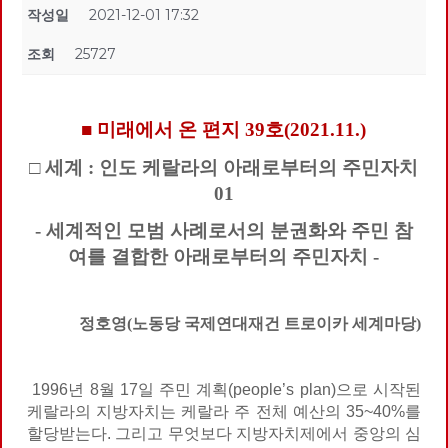
작성일
2021-12-01 17:32
조회
25727
■ 미래에서 온 편지 39호(2021.11.)
□ 세계 : 인도 케랄라의 아래로부터의 주민자치
01
- 세계적인 모범 사례로서의 분권화와 주민 참
여를 결합한
아래로부터의 주민자치 -
정호영(노동당 국제연대재건 트로이카 세계마당)
1996년 8월 17일 주민 계획(people’s plan)으로 시작된
케랄라의 지방자치는 케랄라 주 전체 예산의 35~40%를
할당받는다. 그리고 무엇보다 지방자치제에서 중앙의 심